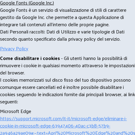
Google Fonts (Google Inc.)
Google Fonts è un servizio di visualizzazione di stili di carattere
gestito da Google Inc. che permette a questa Applicazione di
integrare tali contenuti all'interno delle proprie pagine.
Dati Personali raccolti: Dati di Utilizzo e varie tipologie di Dati
secondo quanto specificato dalla privacy policy del servizio.
Privacy Policy
Come disabilitare i cookies
- Gli utenti hanno la possibilità di
rimuovere i cookie in qualsiasi momento attraverso le impostazioni
del browser.
I cookies memorizzati sul disco fisso del tuo dispositivo possono
comunque essere cancellati ed è inoltre possibile disabilitare i
cookies seguendo le indicazioni fornite dai principali browser, ai link
seguenti:
Microsoft Edge
https://support.microsoft.com/it-it/microsoft-edge/eliminare-i-
cookie-in-microsoft-edge-63947406-40ac-c3b8-57b9-
2a946a29ae09#:~:text=Apri%20Microsoft%20Edge%20and%20se