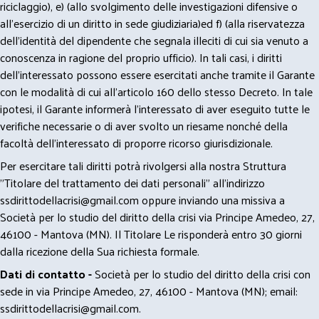
riciclaggio), e) (allo svolgimento delle investigazioni difensive o
all’esercizio di un diritto in sede giudiziaria)ed f) (alla riservatezza
dell’identità del dipendente che segnala illeciti di cui sia venuto a
conoscenza in ragione del proprio ufficio). In tali casi, i diritti
dell’interessato possono essere esercitati anche tramite il Garante
con le modalità di cui all’articolo 160 dello stesso Decreto. In tale
ipotesi, il Garante informerà l’interessato di aver eseguito tutte le
verifiche necessarie o di aver svolto un riesame nonché della
facoltà dell’interessato di proporre ricorso giurisdizionale.
Per esercitare tali diritti potrà rivolgersi alla nostra Struttura
"Titolare del trattamento dei dati personali" all'indirizzo
ssdirittodellacrisi@gmail.com
oppure inviando una missiva a
Società per lo studio del diritto della crisi via Principe Amedeo, 27,
46100 - Mantova (MN). Il Titolare Le risponderà entro 30 giorni
dalla ricezione della Sua richiesta formale.
Dati di contatto -
Società per lo studio del diritto della crisi con
sede in via Principe Amedeo, 27, 46100 - Mantova (MN); email:
ssdirittodellacrisi@gmail.com
.