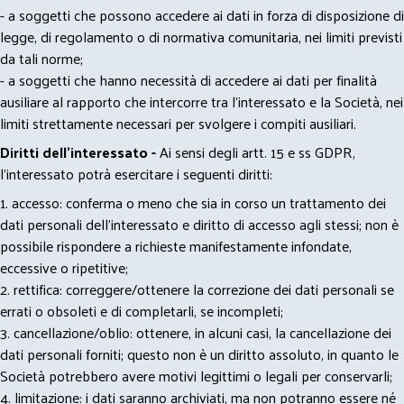
- a soggetti che possono accedere ai dati in forza di disposizione di
legge, di regolamento o di normativa comunitaria, nei limiti previsti
da tali norme;
- a soggetti che hanno necessità di accedere ai dati per finalità
ausiliare al rapporto che intercorre tra l’interessato e la Società, nei
limiti strettamente necessari per svolgere i compiti ausiliari.
Diritti dell’interessato -
Ai sensi degli artt. 15 e ss GDPR,
l’interessato potrà esercitare i seguenti diritti:
1. accesso: conferma o meno che sia in corso un trattamento dei
dati personali dell’interessato e diritto di accesso agli stessi; non è
possibile rispondere a richieste manifestamente infondate,
eccessive o ripetitive;
2. rettifica: correggere/ottenere la correzione dei dati personali se
errati o obsoleti e di completarli, se incompleti;
3. cancellazione/oblio: ottenere, in alcuni casi, la cancellazione dei
dati personali forniti; questo non è un diritto assoluto, in quanto le
Società potrebbero avere motivi legittimi o legali per conservarli;
4. limitazione: i dati saranno archiviati, ma non potranno essere né