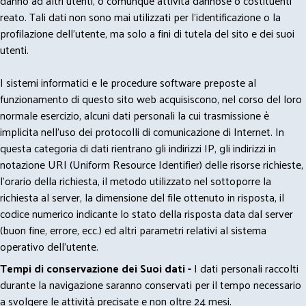
danno ad altri utenti, o comunque attività dannose o costituenti
reato. Tali dati non sono mai utilizzati per l'identificazione o la
profilazione dell'utente, ma solo a fini di tutela del sito e dei suoi
utenti.
I sistemi informatici e le procedure software preposte al
funzionamento di questo sito web acquisiscono, nel corso del loro
normale esercizio, alcuni dati personali la cui trasmissione è
implicita nell'uso dei protocolli di comunicazione di Internet. In
questa categoria di dati rientrano gli indirizzi IP, gli indirizzi in
notazione URI (Uniform Resource Identifier) delle risorse richieste,
l'orario della richiesta, il metodo utilizzato nel sottoporre la
richiesta al server, la dimensione del file ottenuto in risposta, il
codice numerico indicante lo stato della risposta data dal server
(buon fine, errore, ecc.) ed altri parametri relativi al sistema
operativo dell'utente.
Tempi di conservazione dei Suoi dati -
I dati personali raccolti
durante la navigazione saranno conservati per il tempo necessario
a svolgere le attività precisate e non oltre 24 mesi.