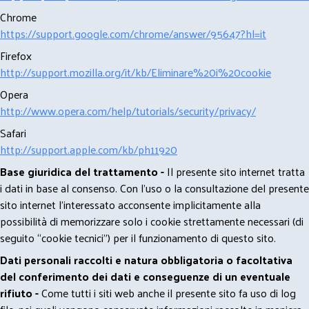
Chrome
https://support.google.com/chrome/answer/95647?hl=it
Firefox
http://support.mozilla.org/it/kb/Eliminare%20i%20cookie
Opera
http://www.opera.com/help/tutorials/security/privacy/
Safari
http://support.apple.com/kb/ph11920
Base giuridica del trattamento -
Il presente sito internet tratta
i dati in base al consenso. Con l'uso o la consultazione del presente
sito internet l’interessato acconsente implicitamente alla
possibilità di memorizzare solo i cookie strettamente necessari (di
seguito “cookie tecnici”) per il funzionamento di questo sito.
Dati personali raccolti e natura obbligatoria o facoltativa
del conferimento dei dati e conseguenze di un eventuale
rifiuto -
Come tutti i siti web anche il presente sito fa uso di log