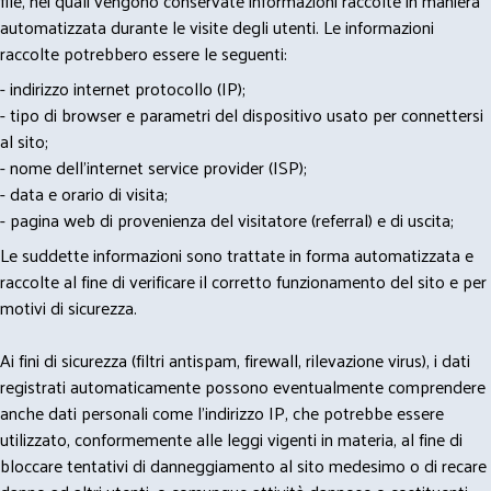
file, nei quali vengono conservate informazioni raccolte in maniera
automatizzata durante le visite degli utenti. Le informazioni
raccolte potrebbero essere le seguenti:
- indirizzo internet protocollo (IP);
- tipo di browser e parametri del dispositivo usato per connettersi
al sito;
- nome dell'internet service provider (ISP);
- data e orario di visita;
- pagina web di provenienza del visitatore (referral) e di uscita;
Le suddette informazioni sono trattate in forma automatizzata e
raccolte al fine di verificare il corretto funzionamento del sito e per
motivi di sicurezza.
Ai fini di sicurezza (filtri antispam, firewall, rilevazione virus), i dati
registrati automaticamente possono eventualmente comprendere
anche dati personali come l'indirizzo IP, che potrebbe essere
utilizzato, conformemente alle leggi vigenti in materia, al fine di
bloccare tentativi di danneggiamento al sito medesimo o di recare