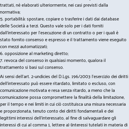
trattati, né elaborati ulteriormente, nei casi previsti dalla
normativa;
5. portabilità: spostare, copiare o trasferire i dati dai database
delle Società a terzi. Questo vale solo per i dati forniti
dall’interessato per l’esecuzione di un contratto o per i quali è
stato fornito consenso e espresso e il trattamento viene eseguito
con mezzi automatizzati;
6. opposizione al marketing diretto;
7. revoca del consenso in qualsiasi momento, qualora il
trattamento si basi sul consenso.
Ai sensi dell’art. 2-undicies del D.Lgs. 196/2003 l’esercizio dei diritti
dell’interessato può essere ritardato, limitato o escluso, con
comunicazione motivata e resa senza ritardo, a meno che la
comunicazione possa compromettere la finalità della limitazione,
per il tempo e nei limiti in cui ciò costituisca una misura necessaria
e proporzionata, tenuto conto dei diritti fondamentali e dei
legittimi interessi dell’interessato, al fine di salvaguardare gli
interessi di cui al comma 1, lettere a) (interessi tutelati in materia di