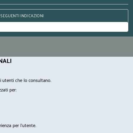
 SEGUENTI INDICAZIONI
NALI
i utenti che lo consultano.
zzati per:
rienza per l'utente.