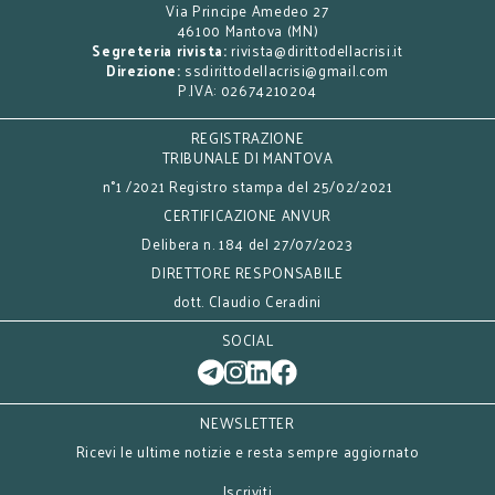
Via Principe Amedeo 27
46100 Mantova (MN)
Segreteria rivista:
rivista@dirittodellacrisi.it
Direzione:
ssdirittodellacrisi@gmail.com
P.IVA: 02674210204
REGISTRAZIONE
TRIBUNALE DI MANTOVA
n°1 /2021 Registro stampa del 25/02/2021
CERTIFICAZIONE ANVUR
Delibera n. 184 del 27/07/2023
DIRETTORE RESPONSABILE
dott. Claudio Ceradini
SOCIAL
NEWSLETTER
Ricevi le ultime notizie e resta sempre aggiornato
Iscriviti