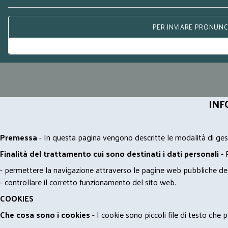
PER INVIARE PRONUNCE
INF
Premessa
- In questa pagina vengono descritte le modalità di gest
Finalità del trattamento cui sono destinati i dati personali -
- permettere la navigazione attraverso le pagine web pubbliche de
- controllare il corretto funzionamento del sito web.
COOKIES
Che cosa sono i cookies
- I cookie sono piccoli file di testo che p