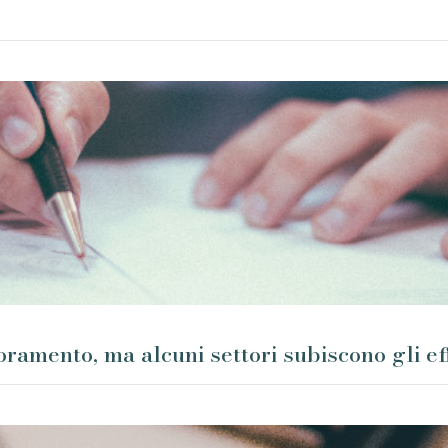
amento, ma alcuni settori subiscono gli effe