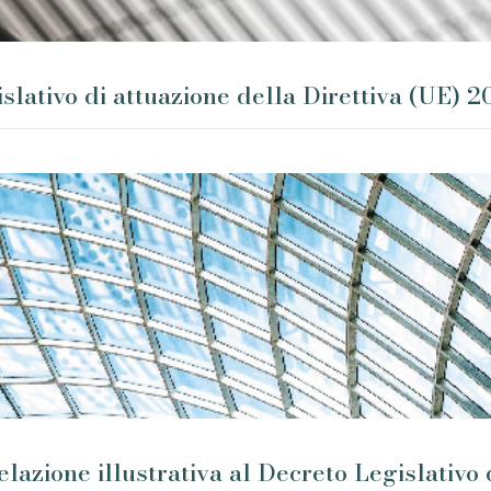
islativo di attuazione della Direttiva (UE) 
elazione illustrativa al Decreto Legislativo 