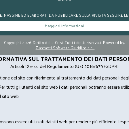
, MASSIME ED ELABORATI DA PUBBLICARE SULLA RIVISTA SEGUIRE LE
Maggiori informazioni
Copyright 2026 Diritto della Crisi. Tutti i diritti riservati. Powered by:
Zucchetti Software Giuridico s.r.l.
ORMATIVA SUL TRATTAMENTO DEI DATI PERSO
Articoli 12 e ss. del Regolamento (UE) 2016/679 (GDPR)
ione del sito con riferimento al trattamento dei dati personali degl
Per tutti gli utenti del sito web i dati personali potranno essere utili
l sito web;
ossono essere utilizzati dai siti web per rendere più efficiente l'espe