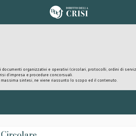
 i documenti organizzativi e operativi (circolari, protocolli, ordini di servi
crisi d’impresa e procedure concorsuali.
la massima sintesi, ne viene riassunto lo scopo ed il contenuto.
 Circolare