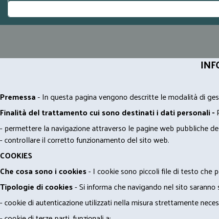
INF
Premessa
- In questa pagina vengono descritte le modalità di gest
Finalità del trattamento cui sono destinati i dati personali -
- permettere la navigazione attraverso le pagine web pubbliche de
- controllare il corretto funzionamento del sito web.
COOKIES
Che cosa sono i cookies
- I cookie sono piccoli file di testo che p
Tipologie di cookies
- Si informa che navigando nel sito saranno sca
- cookie di autenticazione utilizzati nella misura strettamente neces
- cookie di terze parti, funzionali a: