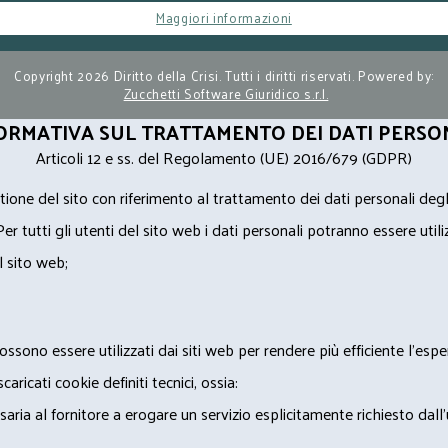
Maggiori informazioni
Copyright 2026 Diritto della Crisi. Tutti i diritti riservati. Powered by:
Zucchetti Software Giuridico s.r.l.
ORMATIVA SUL TRATTAMENTO DEI DATI PERSO
Articoli 12 e ss. del Regolamento (UE) 2016/679 (GDPR)
ione del sito con riferimento al trattamento dei dati personali degl
Per tutti gli utenti del sito web i dati personali potranno essere utili
l sito web;
ossono essere utilizzati dai siti web per rendere più efficiente l'espe
ricati cookie definiti tecnici, ossia:
saria al fornitore a erogare un servizio esplicitamente richiesto dall