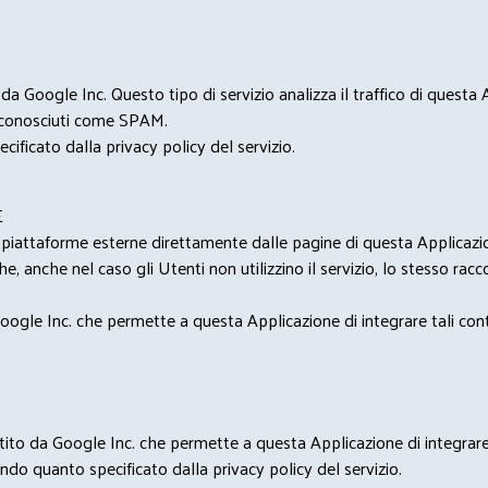
 Google Inc. Questo tipo di servizio analizza il traffico di questa
i riconosciuti come SPAM.
cificato dalla privacy policy del servizio.
E
u piattaforme esterne direttamente dalle pagine di questa Applicazion
e, anche nel caso gli Utenti non utilizzino il servizio, lo stesso raccol
ogle Inc. che permette a questa Applicazione di integrare tali conte
estito da Google Inc. che permette a questa Applicazione di integrare 
condo quanto specificato dalla privacy policy del servizio.