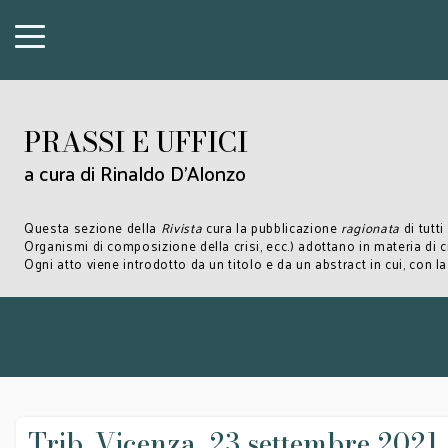
PRASSI E UFFICI
a cura di Rinaldo D'Alonzo
Questa sezione della
Rivista
cura la pubblicazione
ragionata
di tutti
Organismi di composizione della crisi, ecc.) adottano in materia di 
Ogni atto viene introdotto da un titolo e da un abstract in cui, con 
Trib. Vicenza, 23 settembre 2021,