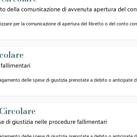
ito della comunicazione di avvenuta apertura del con
ilizzare per la comunicazione di apertura del libretto o del conto co
rcolare
fallimentari
pagamento delle spese di giustizia prenotate a debito o anticipate d
 Circolare
e di giustizia nelle procedure fallimentari
pagamento delle spese di giustizia prenotate a debito o anticipate d