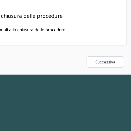
la chiusura delle procedure
onali alla chiusura delle procedure.
Successiva