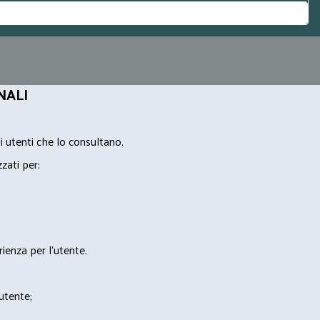
NALI
i utenti che lo consultano.
zzati per:
rienza per l'utente.
'utente;