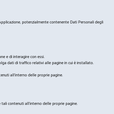
 Applicazione, potenzialmente contenente Dati Personali degli
e e di interagire con essi.
ga dati di traffico relativi alle pagine in cui è installato.
nuti all'interno delle proprie pagine.
tali contenuti all'interno delle proprie pagine.