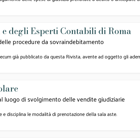
 e degli Esperti Contabili di Roma
elle procedure da sovraindebitamento
cum già pubblicato da questa Rivista, avente ad oggetto gli adempi
olare
al luogo di svolgimento delle vendite giudiziarie
e e disciplina le modalità di prenotazione della sala aste.