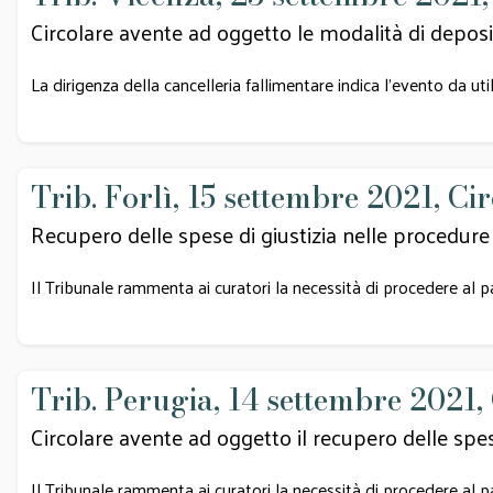
Circolare avente ad oggetto le modalità di depos
La dirigenza della cancelleria fallimentare indica l’evento da ut
Trib. Forlì, 15 settembre 2021, Ci
Recupero delle spese di giustizia nelle procedure 
Il Tribunale rammenta ai curatori la necessità di procedere al 
Trib. Perugia, 14 settembre 2021,
Circolare avente ad oggetto il recupero delle spes
Il Tribunale rammenta ai curatori la necessità di procedere al 