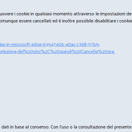
rimuovere i cookie in qualsiasi momento attraverso le impostazioni de
unque essere cancellati ed è inoltre possibile disabilitare i cookies 
cookie-in-microsoft-edge-63947406-40ac-c3b8-57b9-
leziona,del%20sito%2C%20quindi%20Cancella%20ora.
 i dati in base al consenso. Con l'uso o la consultazione del presente