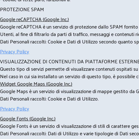
PROTEZIONE SPAM
Google reCAPTCHA (Google Inc.)
Google reCAPTCHA è un servizio di protezione dallo SPAM fornito da
Utenti, al fine di filtrarlo da parti di traffico, messaggi e contenut
Dati Personali raccolti: Cookie e Dati di Utilizzo secondo quanto spe
Privacy Policy
VISUALIZZAZIONE DI CONTENUTI DA PIATTAFORME ESTERN
Questo tipo di servizi permette di visualizzare contenuti ospitati s
Nel caso in cui sia installato un servizio di questo tipo, è possibile ch
Widget Google Maps (Google Inc.)
Google Maps è un servizio di visualizzazione di mappe gestito da Go
Dati Personali raccolti: Cookie e Dati di Utilizzo.
Privacy Policy
Google Fonts (Google Inc.)
Google Fonts è un servizio di visualizzazione di stili di carattere g
Dati Personali raccolti: Dati di Utilizzo e varie tipologie di Dati se