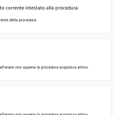
to corrente intestato alla procedura
rrente della procedura.
all’erario non appena la procedura acquisisca attivo.
all’erario non appena la procedura acquisisca attivo.