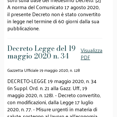
sorti sulla base del medesimo Decreto. [2]
A norma del Comunicato 17 agosto 2020,
il presente Decreto non è stato convertito
in legge nel termine di 60 giorni dalla sua
pubblicazione.
Decreto Legge del 19
Visualizza
maggio 2020 n. 34
PDF
Gazzetta Ufficiale 19 maggio 2020, n. 128
DECRETO-LEGGE 19 maggio 2020, n. 34
(in Suppl. Ord. n. 21 alla Gazz. Uff., 19
maggio 2020, n. 128). - Decreto convertito,
con modificazioni, dalla Legge 17 luglio
2020, n. 77. - Misure urgenti in materia di
salute, sostegno al lavoro e all'economia,