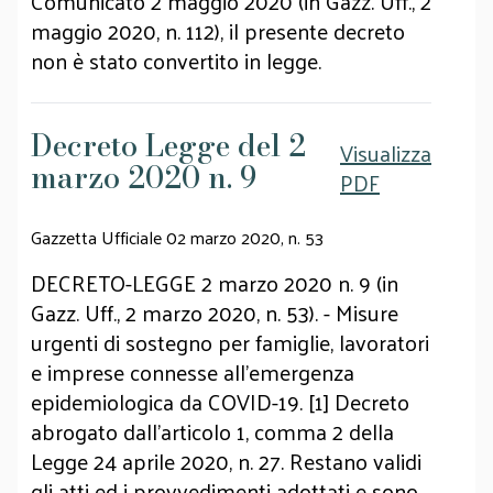
Comunicato 2 maggio 2020 (in Gazz. Uff., 2
maggio 2020, n. 112), il presente decreto
non è stato convertito in legge.
Decreto Legge del 2
Visualizza
marzo 2020 n. 9
PDF
Gazzetta Ufficiale 02 marzo 2020, n. 53
DECRETO-LEGGE 2 marzo 2020 n. 9 (in
Gazz. Uff., 2 marzo 2020, n. 53). - Misure
urgenti di sostegno per famiglie, lavoratori
e imprese connesse all'emergenza
epidemiologica da COVID-19. [1] Decreto
abrogato dall'articolo 1, comma 2 della
Legge 24 aprile 2020, n. 27. Restano validi
gli atti ed i provvedimenti adottati e sono