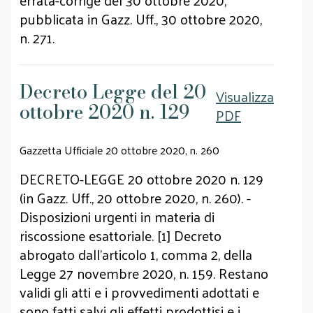
errata-corrige del 30 ottobre 2020,
pubblicata in Gazz. Uff., 30 ottobre 2020,
n. 271.
Decreto Legge del 20
Visualizza
ottobre 2020 n. 129
PDF
Gazzetta Ufficiale 20 ottobre 2020, n. 260
DECRETO-LEGGE 20 ottobre 2020 n. 129
(in Gazz. Uff., 20 ottobre 2020, n. 260). -
Disposizioni urgenti in materia di
riscossione esattoriale. [1] Decreto
abrogato dall'articolo 1, comma 2, della
Legge 27 novembre 2020, n. 159. Restano
validi gli atti e i provvedimenti adottati e
sono fatti salvi gli effetti prodottisi e i