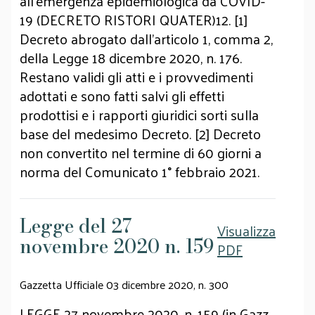
all'emergenza epidemiologica da COVID-
19 (DECRETO RISTORI QUATER)12. [1]
Decreto abrogato dall'articolo 1, comma 2,
della Legge 18 dicembre 2020, n. 176.
Restano validi gli atti e i provvedimenti
adottati e sono fatti salvi gli effetti
prodottisi e i rapporti giuridici sorti sulla
base del medesimo Decreto. [2] Decreto
non convertito nel termine di 60 giorni a
norma del Comunicato 1° febbraio 2021.
Legge del 27
Visualizza
novembre 2020 n. 159
PDF
Gazzetta Ufficiale 03 dicembre 2020, n. 300
LEGGE 27 novembre 2020, n. 159 (in Gazz.