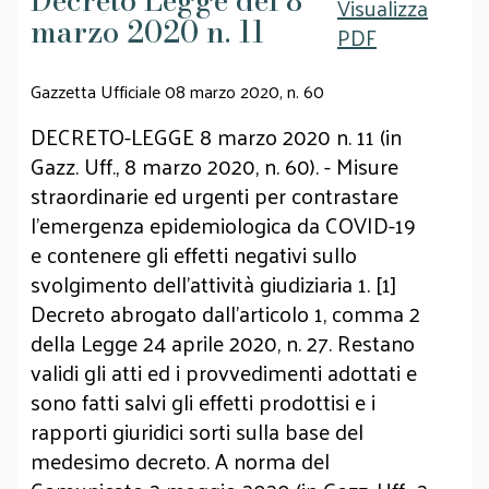
Decreto Legge del 8
Visualizza
marzo 2020 n. 11
PDF
Gazzetta Ufficiale 08 marzo 2020, n. 60
DECRETO-LEGGE 8 marzo 2020 n. 11 (in
Gazz. Uff., 8 marzo 2020, n. 60). - Misure
straordinarie ed urgenti per contrastare
l'emergenza epidemiologica da COVID-19
e contenere gli effetti negativi sullo
svolgimento dell'attività giudiziaria 1. [1]
Decreto abrogato dall'articolo 1, comma 2
della Legge 24 aprile 2020, n. 27. Restano
validi gli atti ed i provvedimenti adottati e
sono fatti salvi gli effetti prodottisi e i
rapporti giuridici sorti sulla base del
medesimo decreto. A norma del