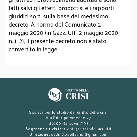
fatti salvi gli effetti prodottisi e i rapporti
giuridici sorti sulla base del medesimo
decreto. A norma del Comunicato 2
maggio 2020 (in Gazz. Uff., 2 maggio 2020,
n. 112), il presente decreto non è stato
convertito in legge.
Società per lo studio del diritto della crisi
Via Principe Amedeo 27
46100 Mantova (MN)
Segreteria rivista:
rivista@dirittodellacrisi.it
Direzione:
ssdirittodellacrisi@gmail.com