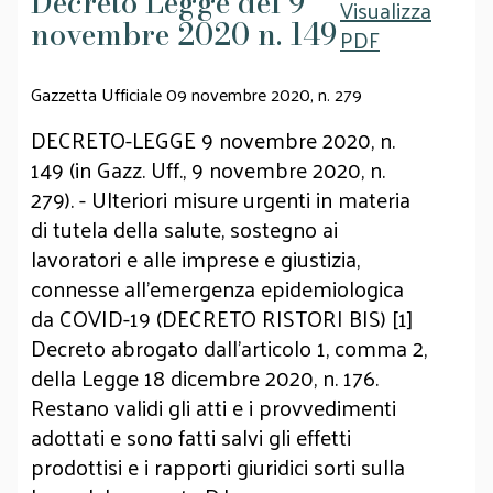
Decreto Legge del 9
Visualizza
novembre 2020 n. 149
PDF
Gazzetta Ufficiale 09 novembre 2020, n. 279
DECRETO-LEGGE 9 novembre 2020, n.
149 (in Gazz. Uff., 9 novembre 2020, n.
279). - Ulteriori misure urgenti in materia
di tutela della salute, sostegno ai
lavoratori e alle imprese e giustizia,
connesse all'emergenza epidemiologica
da COVID-19 (DECRETO RISTORI BIS) [1]
Decreto abrogato dall'articolo 1, comma 2,
della Legge 18 dicembre 2020, n. 176.
Restano validi gli atti e i provvedimenti
adottati e sono fatti salvi gli effetti
prodottisi e i rapporti giuridici sorti sulla