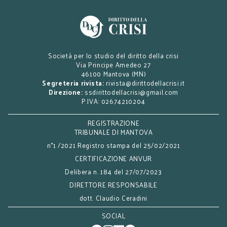
Società per lo studio del diritto della crisi
Via Principe Amedeo 27
46100 Mantova (MN)
Segreteria rivista:
rivista@dirittodellacrisi.it
Direzione:
ssdirittodellacrisi@gmail.com
P.IVA: 02674210204
REGISTRAZIONE
TRIBUNALE DI MANTOVA
n°1 /2021 Registro stampa del 25/02/2021
CERTIFICAZIONE ANVUR
Delibera n. 184 del 27/07/2023
DIRETTORE RESPONSABILE
dott. Claudio Ceradini
SOCIAL