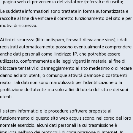
- pagina web di provenienza del visitatore (referral) e di uscita;
Le suddette informazioni sono trattate in forma automatizzata e
raccolte al fine di verificare il corretto funzionamento del sito e per
motivi di sicurezza.
Ai fini di sicurezza (filtri antispam, firewall, rilevazione virus), i dati
registrati automaticamente possono eventualmente comprendere
anche dati personali come l'indirizzo IP, che potrebbe essere
utilizzato, conformemente alle leggi vigenti in materia, al fine di
bloccare tentativi di danneggiamento al sito medesimo o di recare
danno ad altri utenti, o comunque attività dannose o costituenti
reato. Tali dati non sono mai utilizzati per l'identificazione o la
profilazione dell'utente, ma solo a fini di tutela del sito e dei suoi
utenti.
I sistemi informatici e le procedure software preposte al
funzionamento di questo sito web acquisiscono, nel corso del loro
normale esercizio, alcuni dati personali la cui trasmissione è
implicita nell'uso dei protocolli di comunicazione di Internet. In