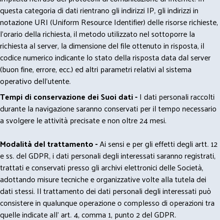
questa categoria di dati rientrano gli indirizzi IP, gli indirizzi in
notazione URI (Uniform Resource Identifier) delle risorse richieste,
l'orario della richiesta, il metodo utilizzato nel sottoporre la
richiesta al server, la dimensione del file ottenuto in risposta, il
codice numerico indicante lo stato della risposta data dal server
(buon fine, errore, ecc.) ed altri parametri relativi al sistema
operativo dell'utente.
Tempi di conservazione dei Suoi dati -
I dati personali raccolti
durante la navigazione saranno conservati per il tempo necessario
a svolgere le attività precisate e non oltre 24 mesi.
Modalità del trattamento -
Ai sensi e per gli effetti degli artt. 12
e ss. del GDPR, i dati personali degli interessati saranno registrati,
trattati e conservati presso gli archivi elettronici delle Società,
adottando misure tecniche e organizzative volte alla tutela dei
dati stessi. Il trattamento dei dati personali degli interessati può
consistere in qualunque operazione o complesso di operazioni tra
quelle indicate all' art. 4, comma 1, punto 2 del GDPR.