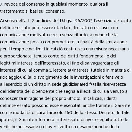
7. revoca del consenso in qualsiasi momento, qualora il
trattamento si basi sul consenso.
Ai sensi dell’art. 2-undicies del D.Lgs. 196/2003 l’esercizio dei diritti
dell’interessato può essere ritardato, limitato o escluso, con
comunicazione motivata e resa senza ritardo, a meno che la
comunicazione possa compromettere la finalità della limitazione,
per il tempo e nei limiti in cui ciò costituisca una misura necessaria
e proporzionata, tenuto conto dei diritti fondamentali e dei
legittimi interessi dell’interessato, al fine di salvaguardare gli
interessi di cui al comma 1, lettere a) (interessi tutelati in materia di
riciclaggio), e) (allo svolgimento delle investigazioni difensive o
all’esercizio di un diritto in sede giudiziaria)ed f) (alla riservatezza
dell’identità del dipendente che segnala illeciti di cui sia venuto a
conoscenza in ragione del proprio ufficio). In tali casi, i diritti
dell’interessato possono essere esercitati anche tramite il Garante
con le modalità di cui all’articolo 160 dello stesso Decreto. In tale
ipotesi, il Garante informerà l’interessato di aver eseguito tutte le
verifiche necessarie o di aver svolto un riesame nonché della