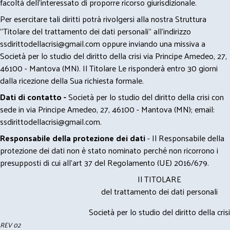
facoltà dell’interessato di proporre ricorso giurisdizionale.
Per esercitare tali diritti potrà rivolgersi alla nostra Struttura
"Titolare del trattamento dei dati personali" all'indirizzo
ssdirittodellacrisi@gmail.com
oppure inviando una missiva a
Società per lo studio del diritto della crisi via Principe Amedeo, 27,
46100 - Mantova (MN). Il Titolare Le risponderà entro 30 giorni
dalla ricezione della Sua richiesta formale.
Dati di contatto -
Società per lo studio del diritto della crisi con
sede in via Principe Amedeo, 27, 46100 - Mantova (MN); email:
ssdirittodellacrisi@gmail.com
.
Responsabile della protezione dei dati
- Il Responsabile della
protezione dei dati non è stato nominato perché non ricorrono i
presupposti di cui all’art 37 del Regolamento (UE) 2016/679.
Il TITOLARE
del trattamento dei dati personali
Società per lo studio del diritto della crisi
REV 02