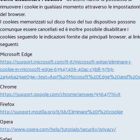
rimuovere i cookie in qualsiasi momento attraverso le impostazioni
del browser.
I cookies memorizzati sul disco fisso del tuo dispositivo possono
comunque essere cancellati ed è inoltre possibile disabilitare i
cookies seguendo le indicazioni fornite dai principali browser, ai link
seguenti:
Microsoft Edge
https://support.microsoft.com/it-it/microsoft-edge/eliminare-i-
cookie-in-microsoft-edge-63947406-40ac-c3b8-57b9-
2a946a29ae09#:~:text=Apri%20Microsoft%20Edge%20and%20se
Chrome
https://support.google.com/chrome/answer/95647?hl=it
Firefox
http://support.mozilla.org/it/kb/Eliminare%20i%20cookie
Opera
http://www.opera.com/help/tutorials/security/privacy/
Safari