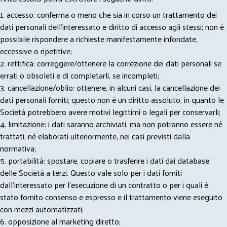
1. accesso: conferma o meno che sia in corso un trattamento dei
dati personali dell’interessato e diritto di accesso agli stessi; non è
possibile rispondere a richieste manifestamente infondate,
eccessive o ripetitive;
2. rettifica: correggere/ottenere la correzione dei dati personali se
errati o obsoleti e di completarli, se incompleti;
3. cancellazione/oblio: ottenere, in alcuni casi, la cancellazione dei
dati personali forniti; questo non è un diritto assoluto, in quanto le
Società potrebbero avere motivi legittimi o legali per conservarli;
4. limitazione: i dati saranno archiviati, ma non potranno essere né
trattati, né elaborati ulteriormente, nei casi previsti dalla
normativa;
5. portabilità: spostare, copiare o trasferire i dati dai database
delle Società a terzi. Questo vale solo per i dati forniti
dall’interessato per l’esecuzione di un contratto o per i quali è
stato fornito consenso e espresso e il trattamento viene eseguito
con mezzi automatizzati;
6. opposizione al marketing diretto;