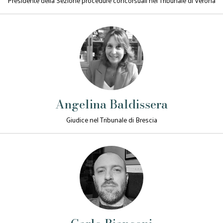
Presidente della Sezione procedure concorsuali nel Tribunale di Verona
Angelina Baldissera
Giudice nel Tribunale di Brescia