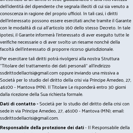
dell’identità del dipendente che segnala illeciti di cui sia venuto a
conoscenza in ragione del proprio ufficio). In tali casi, i diritti
dell’interessato possono essere esercitati anche tramite il Garante
con le modalità di cui all’articolo 160 dello stesso Decreto. In tale
ipotesi, il Garante informerà l’interessato di aver eseguito tutte le
verifiche necessarie o di aver svolto un riesame nonché della
facoltà dell’interessato di proporre ricorso giurisdizionale.
Per esercitare tali diritti potrà rivolgersi alla nostra Struttura
"Titolare del trattamento dei dati personali" all'indirizzo
ssdirittodellacrisi@gmail.com
oppure inviando una missiva a
Società per lo studio del diritto della crisi via Principe Amedeo, 27,
46100 - Mantova (MN). Il Titolare Le risponderà entro 30 giorni
dalla ricezione della Sua richiesta formale.
Dati di contatto -
Società per lo studio del diritto della crisi con
sede in via Principe Amedeo, 27, 46100 - Mantova (MN); email:
ssdirittodellacrisi@gmail.com
.
Responsabile della protezione dei dati
- Il Responsabile della