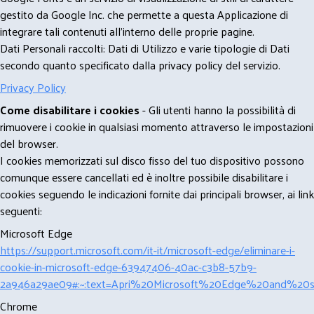
gestito da Google Inc. che permette a questa Applicazione di
integrare tali contenuti all'interno delle proprie pagine.
Dati Personali raccolti: Dati di Utilizzo e varie tipologie di Dati
secondo quanto specificato dalla privacy policy del servizio.
Privacy Policy
Come disabilitare i cookies
- Gli utenti hanno la possibilità di
rimuovere i cookie in qualsiasi momento attraverso le impostazioni
del browser.
I cookies memorizzati sul disco fisso del tuo dispositivo possono
comunque essere cancellati ed è inoltre possibile disabilitare i
cookies seguendo le indicazioni fornite dai principali browser, ai link
seguenti:
Microsoft Edge
https://support.microsoft.com/it-it/microsoft-edge/eliminare-i-
cookie-in-microsoft-edge-63947406-40ac-c3b8-57b9-
2a946a29ae09#:~:text=Apri%20Microsoft%20Edge%20and%20se
Chrome