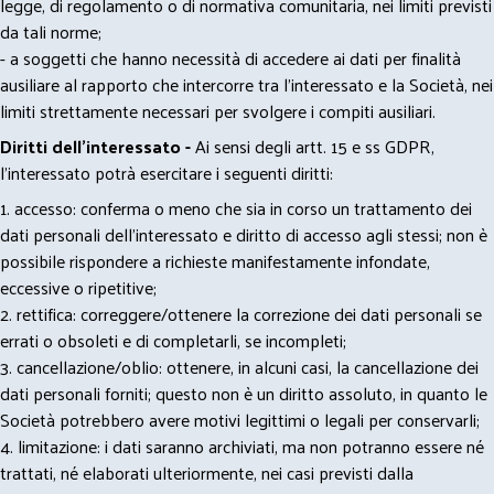
legge, di regolamento o di normativa comunitaria, nei limiti previsti
da tali norme;
- a soggetti che hanno necessità di accedere ai dati per finalità
ausiliare al rapporto che intercorre tra l’interessato e la Società, nei
limiti strettamente necessari per svolgere i compiti ausiliari.
Diritti dell’interessato -
Ai sensi degli artt. 15 e ss GDPR,
l’interessato potrà esercitare i seguenti diritti:
1. accesso: conferma o meno che sia in corso un trattamento dei
dati personali dell’interessato e diritto di accesso agli stessi; non è
possibile rispondere a richieste manifestamente infondate,
eccessive o ripetitive;
2. rettifica: correggere/ottenere la correzione dei dati personali se
errati o obsoleti e di completarli, se incompleti;
3. cancellazione/oblio: ottenere, in alcuni casi, la cancellazione dei
dati personali forniti; questo non è un diritto assoluto, in quanto le
Società potrebbero avere motivi legittimi o legali per conservarli;
4. limitazione: i dati saranno archiviati, ma non potranno essere né
trattati, né elaborati ulteriormente, nei casi previsti dalla