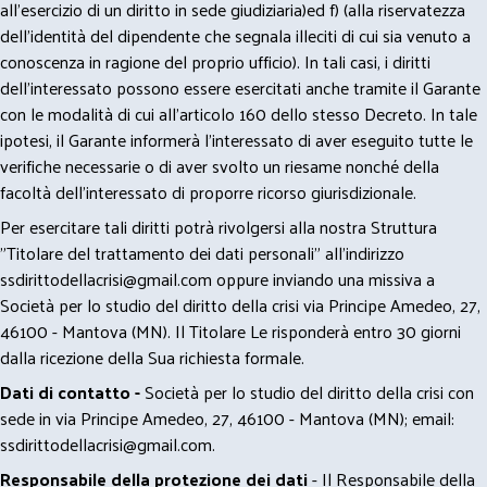
all’esercizio di un diritto in sede giudiziaria)ed f) (alla riservatezza
dell’identità del dipendente che segnala illeciti di cui sia venuto a
conoscenza in ragione del proprio ufficio). In tali casi, i diritti
dell’interessato possono essere esercitati anche tramite il Garante
con le modalità di cui all’articolo 160 dello stesso Decreto. In tale
ipotesi, il Garante informerà l’interessato di aver eseguito tutte le
verifiche necessarie o di aver svolto un riesame nonché della
facoltà dell’interessato di proporre ricorso giurisdizionale.
Per esercitare tali diritti potrà rivolgersi alla nostra Struttura
"Titolare del trattamento dei dati personali" all'indirizzo
ssdirittodellacrisi@gmail.com
oppure inviando una missiva a
Società per lo studio del diritto della crisi via Principe Amedeo, 27,
46100 - Mantova (MN). Il Titolare Le risponderà entro 30 giorni
dalla ricezione della Sua richiesta formale.
Dati di contatto -
Società per lo studio del diritto della crisi con
sede in via Principe Amedeo, 27, 46100 - Mantova (MN); email:
ssdirittodellacrisi@gmail.com
.
Responsabile della protezione dei dati
- Il Responsabile della