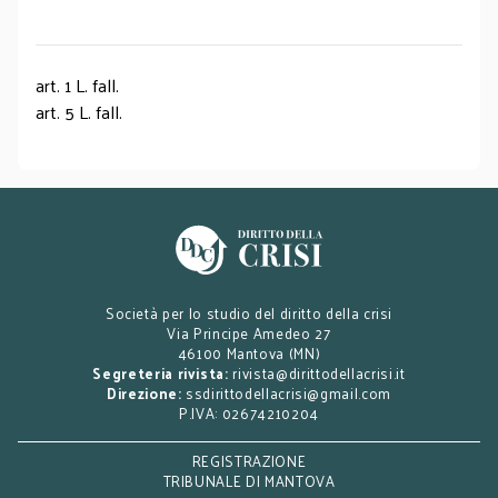
art. 1 L. fall.
art. 5 L. fall.
Società per lo studio del diritto della crisi
Via Principe Amedeo 27
46100 Mantova (MN)
Segreteria rivista:
rivista@dirittodellacrisi.it
Direzione:
ssdirittodellacrisi@gmail.com
P.IVA: 02674210204
REGISTRAZIONE
TRIBUNALE DI MANTOVA