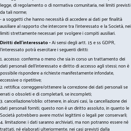
legge, di regolamento o di normativa comunitaria, nei limiti previsti
da tali norme;
- a soggetti che hanno necessità di accedere ai dati per finalità
ausiliare al rapporto che intercorre tra l’interessato e la Società, nei
limiti strettamente necessari per svolgere i compiti ausiliari.
Diritti dell’interessato -
Ai sensi degli artt. 15 e ss GDPR,
l’interessato potrà esercitare i seguenti diritti:
1. accesso: conferma o meno che sia in corso un trattamento dei
dati personali dell’interessato e diritto di accesso agli stessi; non è
possibile rispondere a richieste manifestamente infondate,
eccessive o ripetitive;
2. rettifica: correggere/ottenere la correzione dei dati personali se
errati o obsoleti e di completarli, se incompleti;
3. cancellazione/oblio: ottenere, in alcuni casi, la cancellazione dei
dati personali forniti; questo non è un diritto assoluto, in quanto le
Società potrebbero avere motivi legittimi o legali per conservarli;
4. limitazione: i dati saranno archiviati, ma non potranno essere né
trattati, né elaborati ulteriormente, nei casi previsti dalla