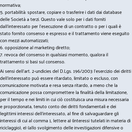
normativa;
5. portabilità: spostare, copiare o trasferire i dati dai database
delle Società a terzi. Questo vale solo per i dati forniti
dall’interessato per l’esecuzione di un contratto o per i quali è
stato fornito consenso e espresso e il trattamento viene eseguito
con mezzi automatizzati;
6. opposizione al marketing diretto;
7. revoca del consenso in qualsiasi momento, qualora il
trattamento si basi sul consenso.
Ai sensi dell’art. 2-undicies del D.Lgs. 196/2003 l’esercizio dei diritti
dell’interessato può essere ritardato, limitato o escluso, con
comunicazione motivata e resa senza ritardo, a meno che la
comunicazione possa compromettere la finalità della limitazione,
per il tempo e nei limiti in cui ciò costituisca una misura necessaria
e proporzionata, tenuto conto dei diritti fondamentali e dei
legittimi interessi dell’interessato, al fine di salvaguardare gli
interessi di cui al comma 1, lettere a) (interessi tutelati in materia di
riciclaggio), e) (allo svolgimento delle investigazioni difensive o