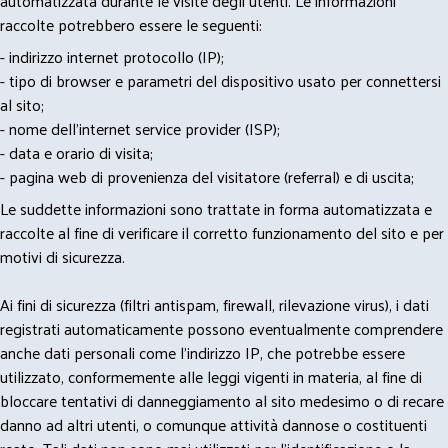
automatizzata durante le visite degli utenti. Le informazioni
raccolte potrebbero essere le seguenti:
- indirizzo internet protocollo (IP);
- tipo di browser e parametri del dispositivo usato per connettersi
al sito;
- nome dell'internet service provider (ISP);
- data e orario di visita;
- pagina web di provenienza del visitatore (referral) e di uscita;
Le suddette informazioni sono trattate in forma automatizzata e
raccolte al fine di verificare il corretto funzionamento del sito e per
motivi di sicurezza.
Ai fini di sicurezza (filtri antispam, firewall, rilevazione virus), i dati
registrati automaticamente possono eventualmente comprendere
anche dati personali come l'indirizzo IP, che potrebbe essere
utilizzato, conformemente alle leggi vigenti in materia, al fine di
bloccare tentativi di danneggiamento al sito medesimo o di recare
danno ad altri utenti, o comunque attività dannose o costituenti