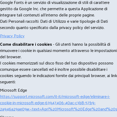
Google Fonts è un servizio di visualizzazione di stili di carattere
gestito da Google Inc. che permette a questa Applicazione di
integrare tali contenuti all'interno delle proprie pagine.
Dati Personali raccolti: Dati di Utilizzo e varie tipologie di Dati
secondo quanto specificato dalla privacy policy del servizio.
Privacy Policy
Come disabilitare i cookies
- Gli utenti hanno la possibilità di
rimuovere i cookie in qualsiasi momento attraverso le impostazioni
del browser.
I cookies memorizzati sul disco fisso del tuo dispositivo possono
comunque essere cancellati ed è inoltre possibile disabilitare i
cookies seguendo le indicazioni fornite dai principali browser, ai link
seguenti:
Microsoft Edge
https://support.microsoft.com/it-it/microsoft-edge/eliminare-i-
cookie-in-microsoft-edge-63947406-40ac-c3b8-57b9-
2a946a29ae09#:~:text=Apri%20Microsoft%20Edge%20and%20se