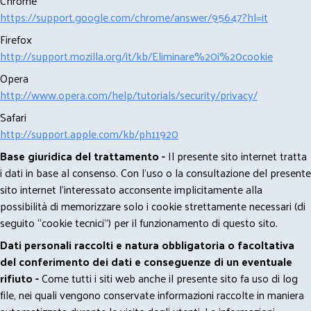
Chrome
https://support.google.com/chrome/answer/95647?hl=it
Firefox
http://support.mozilla.org/it/kb/Eliminare%20i%20cookie
Opera
http://www.opera.com/help/tutorials/security/privacy/
Safari
http://support.apple.com/kb/ph11920
Base giuridica del trattamento -
Il presente sito internet tratta
i dati in base al consenso. Con l'uso o la consultazione del presente
sito internet l’interessato acconsente implicitamente alla
possibilità di memorizzare solo i cookie strettamente necessari (di
seguito “cookie tecnici”) per il funzionamento di questo sito.
Dati personali raccolti e natura obbligatoria o facoltativa
del conferimento dei dati e conseguenze di un eventuale
rifiuto -
Come tutti i siti web anche il presente sito fa uso di log
file, nei quali vengono conservate informazioni raccolte in maniera