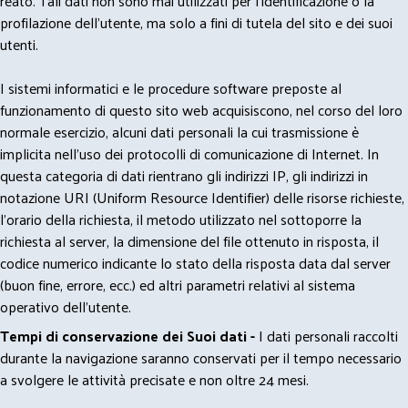
reato. Tali dati non sono mai utilizzati per l'identificazione o la
profilazione dell'utente, ma solo a fini di tutela del sito e dei suoi
utenti.
I sistemi informatici e le procedure software preposte al
funzionamento di questo sito web acquisiscono, nel corso del loro
normale esercizio, alcuni dati personali la cui trasmissione è
implicita nell'uso dei protocolli di comunicazione di Internet. In
questa categoria di dati rientrano gli indirizzi IP, gli indirizzi in
notazione URI (Uniform Resource Identifier) delle risorse richieste,
l'orario della richiesta, il metodo utilizzato nel sottoporre la
richiesta al server, la dimensione del file ottenuto in risposta, il
codice numerico indicante lo stato della risposta data dal server
(buon fine, errore, ecc.) ed altri parametri relativi al sistema
operativo dell'utente.
Tempi di conservazione dei Suoi dati -
I dati personali raccolti
durante la navigazione saranno conservati per il tempo necessario
a svolgere le attività precisate e non oltre 24 mesi.