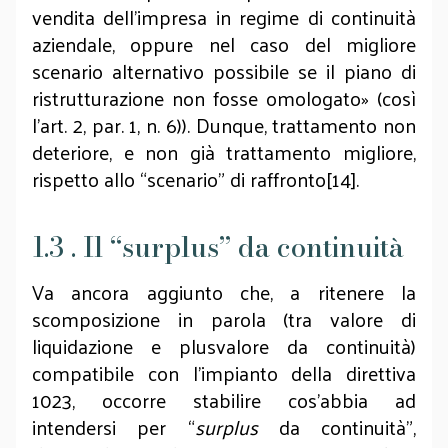
vendita dell’impresa in regime di continuità
aziendale, oppure nel caso del migliore
scenario alternativo possibile se il piano di
ristrutturazione non fosse omologato» (così
l’art. 2, par. 1, n. 6)). Dunque, trattamento non
deteriore, e non già trattamento migliore,
rispetto allo “scenario” di raffronto[14].
1.3 . Il “surplus” da continuità
Va ancora aggiunto che, a ritenere la
scomposizione in parola (tra valore di
liquidazione e plusvalore da continuità)
compatibile con l’impianto della direttiva
1023, occorre stabilire cos’abbia ad
intendersi per “
surplus
da continuità”,