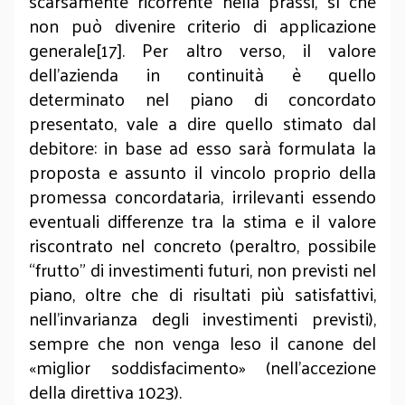
scarsamente ricorrente nella prassi, sì che
non può divenire criterio di applicazione
generale[17]. Per altro verso, il valore
dell’azienda in continuità è quello
determinato nel piano di concordato
presentato, vale a dire quello stimato dal
debitore: in base ad esso sarà formulata la
proposta e assunto il vincolo proprio della
promessa concordataria, irrilevanti essendo
eventuali differenze tra la stima e il valore
riscontrato nel concreto (peraltro, possibile
“frutto” di investimenti futuri, non previsti nel
piano, oltre che di risultati più satisfattivi,
nell’invarianza degli investimenti previsti),
sempre che non venga leso il canone del
«miglior soddisfacimento» (nell’accezione
della direttiva 1023).