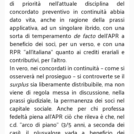
di priorità nell’attuale disciplina del
concordato preventivo in continuità abbia
dato vita, anche in ragione della prassi
applicativa, ad un singolare ibrido, con una
sorta di temperamento
de facto
dell’APR a
beneficio dei soci, per un verso, e con una
RPR “all’italiana” quanto ai crediti erariali e
contributivi, per l’altro.
In vero, nei concordati in continuità – come si
osserverà nel prosieguo – si controverte se il
surplus
sia liberamente distribuibile, ma non
viene di regola messa in discussione, nella
prassi giudiziale, la permanenza dei soci nel
capitale sociale. Anche per chi professa
fedeltà piena all’APR ciò che rileva è che, nel
c.d. “arco di piano” (3/5 anni, a seconda dei
casi), il plusvalore vada a beneficio dei