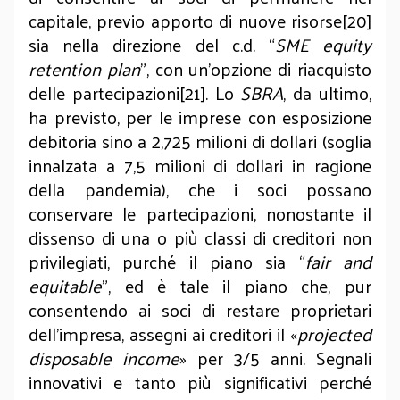
capitale, previo apporto di nuove risorse[20]
sia nella direzione del c.d. “
SME equity
retention plan
”, con un’opzione di riacquisto
delle partecipazioni[21]. Lo
SBRA
, da ultimo,
ha previsto, per le imprese con esposizione
debitoria sino a 2,725 milioni di dollari (soglia
innalzata a 7,5 milioni di dollari in ragione
della pandemia), che i soci possano
conservare le partecipazioni, nonostante il
dissenso di una o più classi di creditori non
privilegiati, purché il piano sia “
fair and
equitable
”, ed è tale il piano che, pur
consentendo ai soci di restare proprietari
dell’impresa, assegni ai creditori il «
projected
disposable income
» per 3/5 anni. Segnali
innovativi e tanto più significativi perché