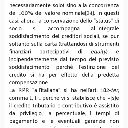
necessariamente solo) sino alla concorrenza
del 100% del valore nominale[24]. In questi
casi, allora, la conservazione dello “status” di
socio si accompagna all’integrale
soddisfacimento dei creditori sociali, se pur
soltanto sulla carta (trattandosi di strumenti
finanziari partecipativi di
equity
) e
indipendentemente dal tempo del previsto
soddisfacimento, perché l’estinzione del
credito si ha per effetto della predetta
compensazione.
La RPR “all’italiana” si ha nell’art. 182-
ter
,
comma 1, l.f., perché vi si stabilisce che, «[s]e
il credito tributario o contributivo è assistito
da privilegio, la percentuale, i tempi di
pagamento e le eventuali garanzie non