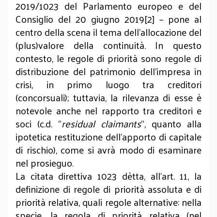
2019/1023 del Parlamento europeo e del
Consiglio del 20 giugno 2019[2] – pone al
centro della scena il tema dell’allocazione del
(plus)valore della continuità. In questo
contesto, le regole di priorità sono regole di
distribuzione del patrimonio dell’impresa in
crisi, in primo luogo tra creditori
(concorsuali); tuttavia, la rilevanza di esse è
notevole anche nel rapporto tra creditori e
soci (c.d. “
residual claimants
”, quanto alla
ipotetica restituzione dell’apporto di capitale
di rischio), come si avrà modo di esaminare
nel prosieguo.
La citata direttiva 1023 dètta, all’art. 11, la
definizione di regole di priorità assoluta e di
priorità relativa, quali regole alternative: nella
specie, la regola di priorità relativa (nel