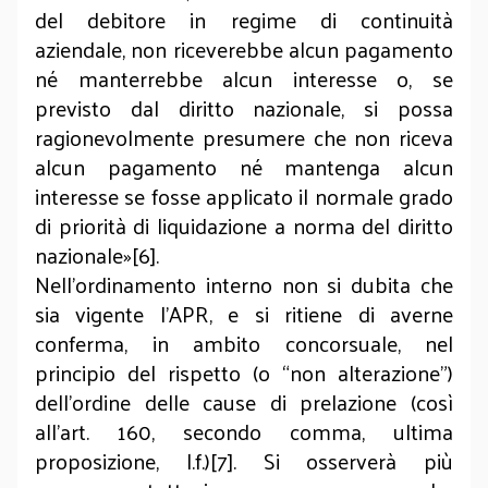
del debitore in regime di continuità
aziendale, non riceverebbe alcun pagamento
né manterrebbe alcun interesse o, se
previsto dal diritto nazionale, si possa
ragionevolmente presumere che non riceva
alcun pagamento né mantenga alcun
interesse se fosse applicato il normale grado
di priorità di liquidazione a norma del diritto
nazionale»[6].
Nell’ordinamento interno non si dubita che
sia vigente l’APR, e si ritiene di averne
conferma, in ambito concorsuale, nel
principio del rispetto (o “non alterazione”)
dell’ordine delle cause di prelazione (così
all’art. 160, secondo comma, ultima
proposizione, l.f.)[7]. Si osserverà più