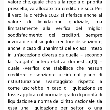
valore che, quale che sia la regola di priorità
prescelta, va allocato tra creditori e soci. Per
il vero, la direttiva 1023 si riferisce anche al
valore di liquidazione giudiziale, ma
limitatamente alla verifica del miglior
soddisfacimento dei creditori, sempre
invocabile dal singolo creditore dissenziente,
anche in caso di unanimità delle classi, inteso
in un’accezione diversa da quella – secondo
la “vulgata” interpretativa domestica[13] –
quale «verifica che stabilisce che nessun
creditore dissenziente uscirà dal piano di
ristrutturazione svantaggiato rispetto a
come uscirebbe in caso di liquidazione se
fosse applicato il normale grado di priorità di
liquidazione a norma del diritto nazionale, sia
essa una liquidazione per settori o una