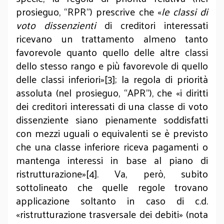
prosieguo, “RPR”) prescrive che «
le classi di
voto dissenzienti
di creditori interessati
ricevano un trattamento almeno tanto
favorevole quanto quello delle altre classi
dello stesso rango e più favorevole di quello
delle classi inferiori»[3]; la regola di priorità
assoluta (nel prosieguo, “APR”), che «i diritti
dei creditori interessati di una classe di voto
dissenziente siano pienamente soddisfatti
con mezzi uguali o equivalenti se è previsto
che una classe inferiore riceva pagamenti o
mantenga interessi in base al piano di
ristrutturazione»[4]. Va, però, subito
sottolineato che quelle regole trovano
applicazione soltanto in caso di c.d.
«ristrutturazione trasversale dei debiti» (nota