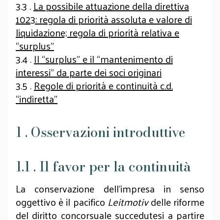
3.3 .
La possibile attuazione della direttiva
1023: regola di priorità assoluta e valore di
liquidazione; regola di priorità relativa e
“surplus”
3.4 .
Il “surplus” e il “mantenimento di
interessi” da parte dei soci originari
3.5 .
Regole di priorità e continuità c.d.
“indiretta”
1 . Osservazioni introduttive
1.1 . Il favor per la continuità
La conservazione dell’impresa in senso
oggettivo è il pacifico
Leitmotiv
delle riforme
del diritto concorsuale succedutesi a partire