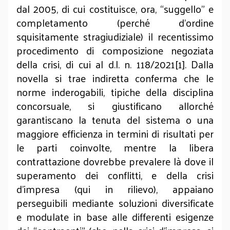
dal 2005, di cui costituisce, ora, “suggello” e
completamento (perché d’ordine
squisitamente stragiudiziale) il recentissimo
procedimento di composizione negoziata
della crisi, di cui al d.l. n. 118/2021[1]. Dalla
novella si trae indiretta conferma che le
norme inderogabili, tipiche della disciplina
concorsuale, si giustificano allorché
garantiscano la tenuta del sistema o una
maggiore efficienza in termini di risultati per
le parti coinvolte, mentre la libera
contrattazione dovrebbe prevalere là dove il
superamento dei conflitti, e della crisi
d’impresa (qui in rilievo), appaiano
perseguibili mediante soluzioni diversificate
e modulate in base alle differenti esigenze