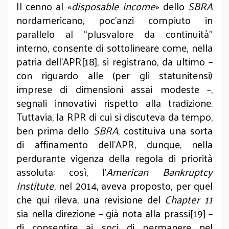
Il cenno al «
disposable income
» dello
SBRA
nordamericano, poc’anzi compiuto in
parallelo al “plusvalore da continuità”
interno, consente di sottolineare come, nella
patria dell’APR[18], si registrano, da ultimo –
con riguardo alle (per gli statunitensi)
imprese di dimensioni assai modeste –,
segnali innovativi rispetto alla tradizione.
Tuttavia, la RPR di cui si discuteva da tempo,
ben prima dello
SBRA
, costituiva una sorta
di affinamento dell’APR, dunque, nella
perdurante vigenza della regola di priorità
assoluta: così, l’
American Bankruptcy
Institute
, nel 2014, aveva proposto, per quel
che qui rileva, una revisione del
Chapter 11
sia nella direzione – già nota alla prassi[19] –
di consentire ai soci di permanere nel