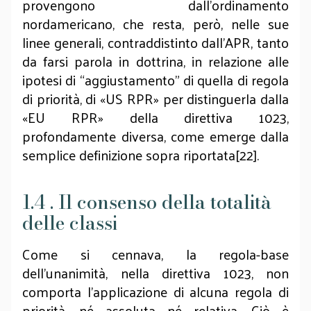
provengono dall’ordinamento
nordamericano, che resta, però, nelle sue
linee generali, contraddistinto dall’APR, tanto
da farsi parola in dottrina, in relazione alle
ipotesi di “aggiustamento” di quella di regola
di priorità, di «US RPR» per distinguerla dalla
«EU RPR» della direttiva 1023,
profondamente diversa, come emerge dalla
semplice definizione sopra riportata[22].
1.4 . Il consenso della totalità
delle classi
Come si cennava, la regola-base
dell’unanimità, nella direttiva 1023, non
comporta l’applicazione di alcuna regola di
priorità, né assoluta né relativa. Ciò è