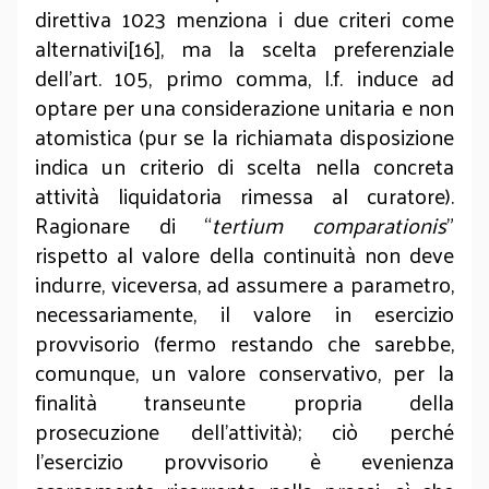
direttiva 1023 menziona i due criteri come
alternativi[16], ma la scelta preferenziale
dell’art. 105, primo comma, l.f. induce ad
optare per una considerazione unitaria e non
atomistica (pur se la richiamata disposizione
indica un criterio di scelta nella concreta
attività liquidatoria rimessa al curatore).
Ragionare di “
tertium comparationis
”
rispetto al valore della continuità non deve
indurre, viceversa, ad assumere a parametro,
necessariamente, il valore in esercizio
provvisorio (fermo restando che sarebbe,
comunque, un valore conservativo, per la
finalità transeunte propria della
prosecuzione dell’attività); ciò perché
l’esercizio provvisorio è evenienza