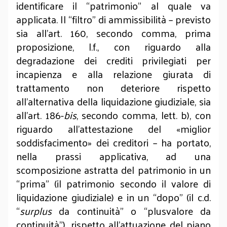
identificare il “patrimonio” al quale va
applicata. Il “filtro” di ammissibilità – previsto
sia all’art. 160, secondo comma, prima
proposizione, l.f., con riguardo alla
degradazione dei crediti privilegiati per
incapienza e alla relazione giurata di
trattamento non deteriore rispetto
all’alternativa della liquidazione giudiziale, sia
all’art. 186-
bis
, secondo comma, lett. b), con
riguardo all’attestazione del «miglior
soddisfacimento» dei creditori – ha portato,
nella prassi applicativa, ad una
scomposizione astratta del patrimonio in un
“prima” (il patrimonio secondo il valore di
liquidazione giudiziale) e in un “dopo” (il c.d.
“
surplus
da continuità” o “plusvalore da
continuità”), rispetto all’attuazione del piano