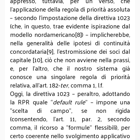
appresso, tuttavia, per un verso, che
l’applicazione della regola di priorità assoluta
– secondo l’impostazione della direttiva 1023
(che, in questo, trae evidente ispirazione dal
modello nordamericano[8]) – implicherebbe,
nella generalità delle ipotesi di continuità
concordataria[9], l’estromissione dei soci dal
capitale [10], ciò che non avviene nella prassi,
e, per l’altro, che il nostro sistema già
conosce una singolare regola di priorità
relativa, all’art. 182-
ter
, comma 1, l.f.
Oggi, la direttiva 1023 – peraltro, adottando
la RPR quale “
default rule
” – impone una
“scelta di campo”, se non rigida
(consentendo, l’art. 11, par. 2, secondo
comma, il ricorso a “formule” flessibili), per
certo coerente nello svolgimento applicativo