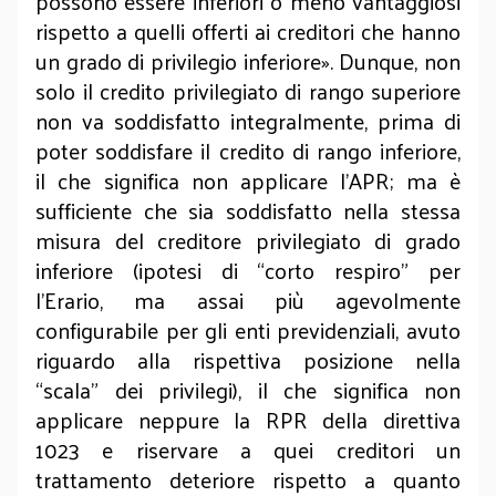
possono essere inferiori o meno vantaggiosi
rispetto a quelli offerti ai creditori che hanno
un grado di privilegio inferiore». Dunque, non
solo il credito privilegiato di rango superiore
non va soddisfatto integralmente, prima di
poter soddisfare il credito di rango inferiore,
il che significa non applicare l’APR; ma è
sufficiente che sia soddisfatto nella stessa
misura del creditore privilegiato di grado
inferiore (ipotesi di “corto respiro” per
l’Erario, ma assai più agevolmente
configurabile per gli enti previdenziali, avuto
riguardo alla rispettiva posizione nella
“scala” dei privilegi), il che significa non
applicare neppure la RPR della direttiva
1023 e riservare a quei creditori un
trattamento deteriore rispetto a quanto