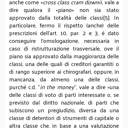
anche come «
cross class cram down
»), vale a
dire qualora il «piano» non sia stato
approvato dalla totalità delle classi[5]. In
particolare, fermo il rispetto (anche) delle
prescrizioni dell’art. 10, par. 2 e 3, è dato
conseguire l’omologazione, necessaria in
caso di ristrutturazione trasversale, ove il
piano sia approvato dalla maggioranza delle
classi, una delle quali di creditori garantiti o
di rango superiore ai chirografari, oppure, in
mancanza, da almeno una delle classi,
purché c.d. “
in the money
”, vale a dire «una
delle classi di voto di parti interessate o, se
previsto dal diritto nazionale, di parti che
subiscono un pregiudizio, diversa da una
classe di detentori di strumenti di capitale o
altra classe che, in base a una valutazione