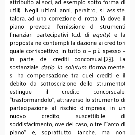
attribuito ai soci, ad esempio sotto forma di
utili). Negli ultimi anni, peraltro, si assiste,
talora, ad una correzione di rotta, là dove il
piano preveda l’emissione di strumenti
finanziari partecipativi (c.d. di
equity
) e la
proposta ne contempli la dazione ai creditori
quale corrispettivo, in tutto o – più spesso –
in parte, dei crediti concorsuali[23]. La
sostanziale
datio in solutum
(formalmente,
si ha compensazione tra quei crediti e il
debito da sottoscrizione dello strumento)
estingue il credito concorsuale,
“trasformandolo”, attraverso lo strumento di
partecipazione al rischio d’impresa, in un
nuovo credito, suscettibile di
soddisfacimento, ove del caso, oltre l’“arco di
piano” e, soprattutto, (anche, ma non