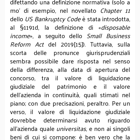
difettando una definizione normativa (solo a
mo’ di esempio, nel novellato
Chapter 11
dello
US Bankruptcy Code
è stata introdotta,
al §1191d, la definizione di «
disposable
income
», a seguito dello
Small Business
Reform Act
del 2019[15]). Tuttavia, sulla
scorta delle pronunce giurisprudenziali
sembra possibile dare risposta nel senso
della differenza, alla data di apertura del
concorso, tra il valore di liquidazione
giudiziale del patrimonio e il valore
dell’azienda in continuità, quali stimati nel
piano; con due precisazioni, peraltro. Per un
verso, il valore di liquidazione giudiziale
dovrebbe determinarsi avuto riguardo
all’azienda quale
universitas
, e non ai singoli
beni di cui si compone: è ben vero che la