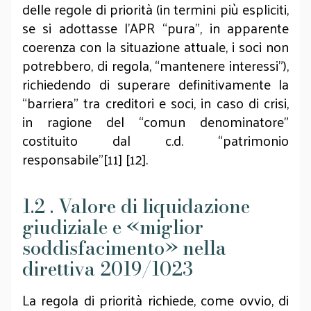
delle regole di priorità (in termini più espliciti,
se si adottasse l’APR “pura”, in apparente
coerenza con la situazione attuale, i soci non
potrebbero, di regola, “mantenere interessi”),
richiedendo di superare definitivamente la
“barriera” tra creditori e soci, in caso di crisi,
in ragione del “comun denominatore”
costituito dal c.d. “patrimonio
responsabile”[11] [12].
1.2 . Valore di liquidazione
giudiziale e «miglior
soddisfacimento» nella
direttiva 2019/1023
La regola di priorità richiede, come ovvio, di