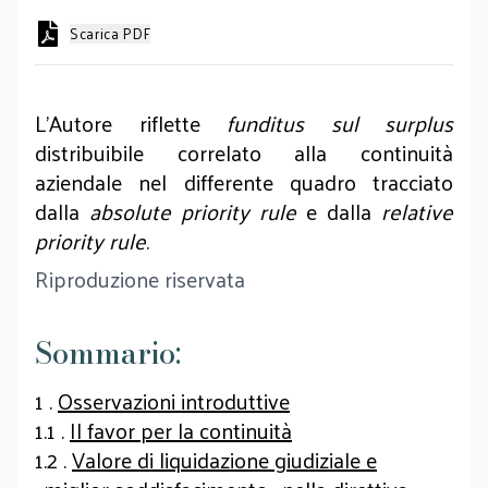
Scarica PDF
L'Autore riflette
funditus sul surplus
distribuibile correlato alla continuità
aziendale nel differente quadro tracciato
dalla
absolute priority rule
e dalla
relative
priority rule
.
Riproduzione riservata
Sommario:
1 .
Osservazioni introduttive
1.1 .
Il favor per la continuità
1.2 .
Valore di liquidazione giudiziale e