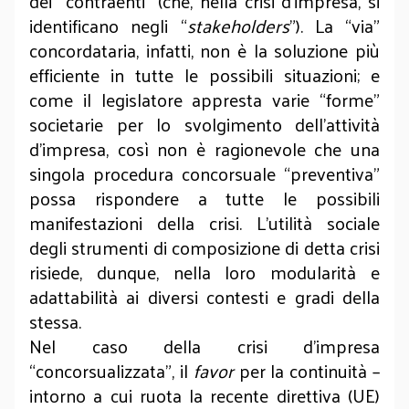
dei “contraenti” (che, nella crisi d’impresa, si
identificano negli “
stakeholders
”). La “via”
concordataria, infatti, non è la soluzione più
efficiente in tutte le possibili situazioni; e
come il legislatore appresta varie “forme”
societarie per lo svolgimento dell’attività
d’impresa, così non è ragionevole che una
singola procedura concorsuale “preventiva”
possa rispondere a tutte le possibili
manifestazioni della crisi. L’utilità sociale
degli strumenti di composizione di detta crisi
risiede, dunque, nella loro modularità e
adattabilità ai diversi contesti e gradi della
stessa.
Nel caso della crisi d’impresa
“concorsualizzata”, il
favor
per la continuità –
intorno a cui ruota la recente direttiva (UE)