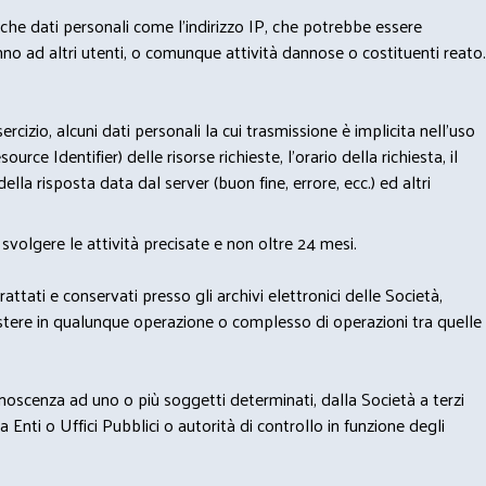
nche dati personali come l'indirizzo IP, che potrebbe essere
nno ad altri utenti, o comunque attività dannose o costituenti reato.
izio, alcuni dati personali la cui trasmissione è implicita nell'uso
rce Identifier) delle risorse richieste, l'orario della richiesta, il
lla risposta data dal server (buon fine, errore, ecc.) ed altri
svolgere le attività precisate e non oltre 24 mesi.
trattati e conservati presso gli archivi elettronici delle Società,
sistere in qualunque operazione o complesso di operazioni tra quelle
onoscenza ad uno o più soggetti determinati, dalla Società a terzi
 Enti o Uffici Pubblici o autorità di controllo in funzione degli