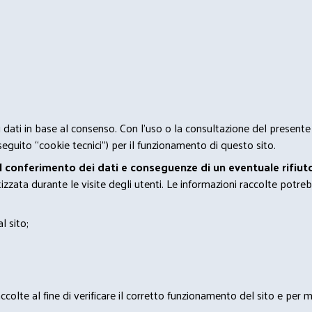
 i dati in base al consenso. Con l'uso o la consultazione del presente
eguito “cookie tecnici”) per il funzionamento di questo sito.
el conferimento dei dati e conseguenze di un eventuale rifiuto
zata durante le visite degli utenti. Le informazioni raccolte potreb
l sito;
lte al fine di verificare il corretto funzionamento del sito e per mo