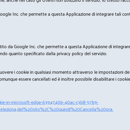
ogle Inc. che permette a questa Applicazione di integrare tali conte
estito da Google Inc. che permette a questa Applicazione di integrare 
condo quanto specificato dalla privacy policy del servizio.
rimuovere i cookie in qualsiasi momento attraverso le impostazioni de
unque essere cancellati ed è inoltre possibile disabilitare i cookies 
cookie-in-microsoft-edge-63947406-40ac-c3b8-57b9-
leziona,del%20sito%2C%20quindi%20Cancella%20ora.