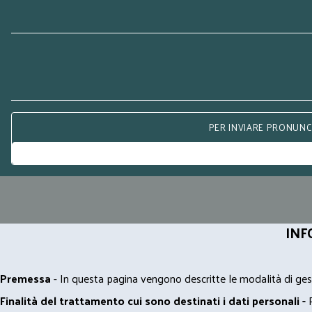
PER INVIARE PRONUNCE
INF
Premessa
- In questa pagina vengono descritte le modalità di gest
Finalità del trattamento cui sono destinati i dati personali -