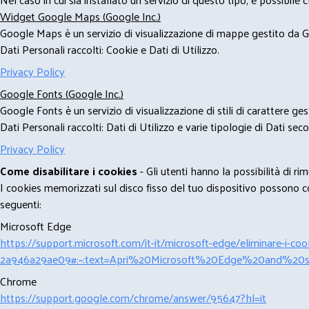
Widget Google Maps (Google Inc.)
Google Maps è un servizio di visualizzazione di mappe gestito da Go
Dati Personali raccolti: Cookie e Dati di Utilizzo.
Privacy Policy
Google Fonts (Google Inc.)
Google Fonts è un servizio di visualizzazione di stili di carattere g
Dati Personali raccolti: Dati di Utilizzo e varie tipologie di Dati se
Privacy Policy
Come disabilitare i cookies
- Gli utenti hanno la possibilità di 
I cookies memorizzati sul disco fisso del tuo dispositivo possono com
seguenti:
Microsoft Edge
https://support.microsoft.com/it-it/microsoft-edge/eliminare-i-
2a946a29ae09#:~:text=Apri%20Microsoft%20Edge%20and%20se
Chrome
https://support.google.com/chrome/answer/95647?hl=it