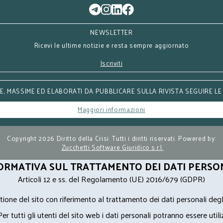
NEWSLETTER
Ricevi le ultime notizie e resta sempre aggiornato
Iscriviti
, MASSIME ED ELABORATI DA PUBBLICARE SULLA RIVISTA SEGUIRE LE
Maggiori informazioni
Copyright 2026 Diritto della Crisi. Tutti i diritti riservati. Powered by:
Zucchetti Software Giuridico s.r.l.
ORMATIVA SUL TRATTAMENTO DEI DATI PERSO
Articoli 12 e ss. del Regolamento (UE) 2016/679 (GDPR)
ione del sito con riferimento al trattamento dei dati personali degl
Per tutti gli utenti del sito web i dati personali potranno essere utili