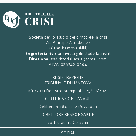
Società per lo studio del diritto della crisi
Via Principe Amedeo 27
46100 Mantova (MN)
Segreteria rivista:
rivista@dirittodellacrisi.it
Direzione:
ssdirittodellacrisi@gmail.com
P.IVA: 02674210204
REGISTRAZIONE
TRIBUNALE DI MANTOVA
n°1 /2021 Registro stampa del 25/02/2021
CERTIFICAZIONE ANVUR
Delibera n. 184 del 27/07/2023
DIRETTORE RESPONSABILE
dott. Claudio Ceradini
SOCIAL