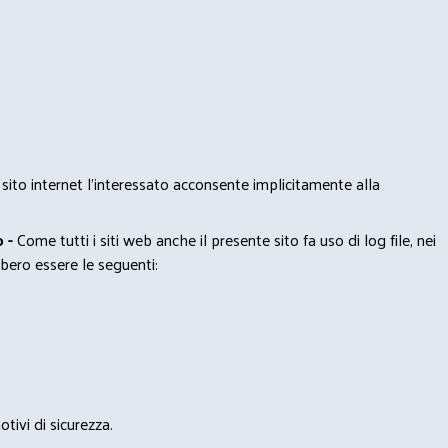
 sito internet l’interessato acconsente implicitamente alla
 -
Come tutti i siti web anche il presente sito fa uso di log file, nei
bero essere le seguenti:
tivi di sicurezza.