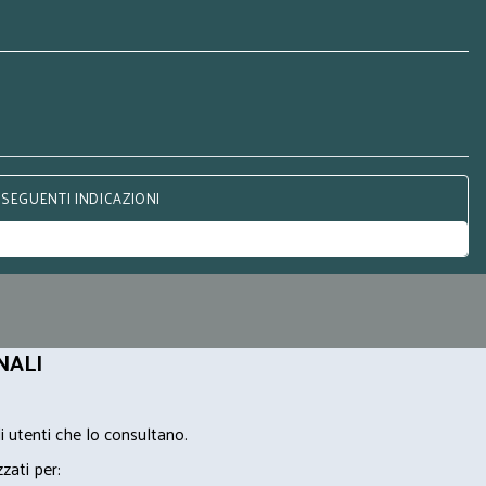
 SEGUENTI INDICAZIONI
NALI
i utenti che lo consultano.
zzati per: