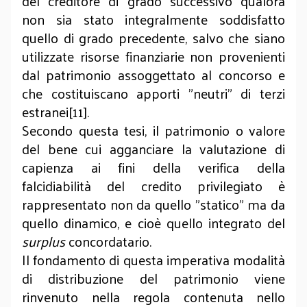
del creditore di grado successivo qualora
non sia stato integralmente soddisfatto
quello di grado precedente, salvo che siano
utilizzate risorse finanziarie non provenienti
dal patrimonio assoggettato al concorso e
che costituiscano apporti "neutri" di terzi
estranei[11].
Secondo questa tesi, il patrimonio o valore
del bene cui agganciare la valutazione di
capienza ai fini della verifica della
falcidiabilità del credito privilegiato è
rappresentato non da quello "statico" ma da
quello dinamico, e cioè quello integrato del
surplus
concordatario.
Il fondamento di questa imperativa modalità
di distribuzione del patrimonio viene
rinvenuto nella regola contenuta nello