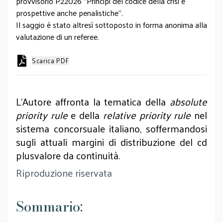
provvisorio P22026 "Principi del codice della crisi e
prospettive anche penalistiche".
Il saggio è stato altresì sottoposto in forma anonima alla
valutazione di un referee.
Scarica PDF
L'Autore affronta la tematica della
absolute
priority rule
e della
relative priority rule
nel
sistema concorsuale italiano, soffermandosi
sugli attuali margini di distribuzione del cd
plusvalore da continuità.
Riproduzione riservata
Sommario: