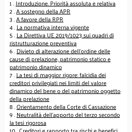
1 .
Introduzione. Priorità assoluta e relativa
2 .
A sostegno della APR
3 .
A favore della RPR
4 .
La normativa interna vigente
5 .
La Direttiva UE 2019/1023 sui quadri di
ristrutturazione preventiva
6 .
Divieto di alterazione dell’ordine delle
cause di prelazione, patrimonio statico e
patrimonio dinamico
7 .
La tesi di maggior rigore: falcidia dei
creditori privilegiati nei limiti del valore
dinamico del bene o del patrimonio oggetto
della prelazione
8 .
Orientamento della Corte di Cassazione
9 .
Neutralità dell’apporto del terzo secondo
la tesi rigorosa
10 .
Creditori e rapporto tra rischi e benefici