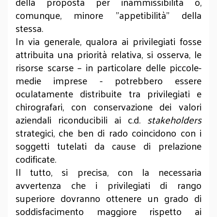
della proposta per inammissibilità o,
comunque, minore "appetibilità" della
stessa.
In via generale, qualora ai privilegiati fosse
attribuita una priorità relativa, si osserva, le
risorse scarse – in particolare delle piccole-
medie imprese - potrebbero essere
oculatamente distribuite tra privilegiati e
chirografari, con conservazione dei valori
aziendali riconducibili ai c.d.
stakeholders
strategici, che ben di rado coincidono con i
soggetti tutelati da cause di prelazione
codificate.
Il tutto, si precisa, con la necessaria
avvertenza che i privilegiati di rango
superiore dovranno ottenere un grado di
soddisfacimento maggiore rispetto ai