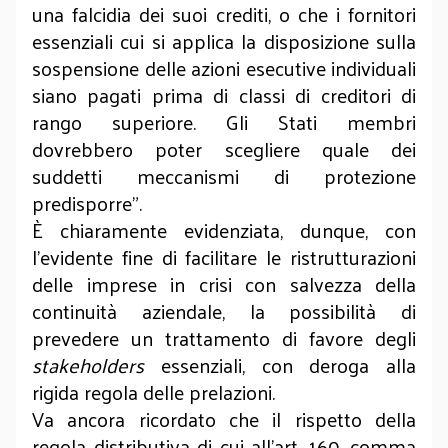
una falcidia dei suoi crediti, o che i fornitori
essenziali cui si applica la disposizione sulla
sospensione delle azioni esecutive individuali
siano pagati prima di classi di creditori di
rango superiore. Gli Stati membri
dovrebbero poter scegliere quale dei
suddetti meccanismi di protezione
predisporre”.
È chiaramente evidenziata, dunque, con
l’evidente fine di facilitare le ristrutturazioni
delle imprese in crisi con salvezza della
continuità aziendale, la possibilità di
prevedere un trattamento di favore degli
stakeholders
essenziali, con deroga alla
rigida regola delle prelazioni.
Va ancora ricordato che il rispetto della
regola distributiva di cui all'art. 160, comma