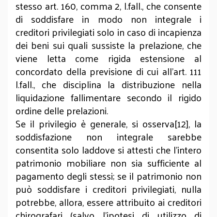
stesso art. 160, comma 2, l.fall., che consente
di soddisfare in modo non integrale i
creditori privilegiati solo in caso di incapienza
dei beni sui quali sussiste la prelazione, che
viene letta come rigida estensione al
concordato della previsione di cui all’art. 111
l.fall., che disciplina la distribuzione nella
liquidazione fallimentare secondo il rigido
ordine delle prelazioni.
Se il privilegio è generale, si osserva[12], la
soddisfazione non integrale sarebbe
consentita solo laddove si attesti che l'intero
patrimonio mobiliare non sia sufficiente al
pagamento degli stessi; se il patrimonio non
può soddisfare i creditori privilegiati, nulla
potrebbe, allora, essere attribuito ai creditori
chirografari (salvo l'ipotesi di utilizzo di