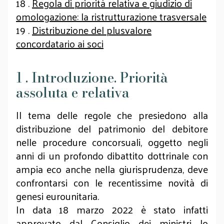
18 .
Regola di priorità relativa e giudizio di
omologazione: la ristrutturazione trasversale
19 .
Distribuzione del plusvalore
concordatario ai soci
1 . Introduzione. Priorità
assoluta e relativa
Il tema delle regole che presiedono alla
distribuzione del patrimonio del debitore
nelle procedure concorsuali, oggetto negli
anni di un profondo dibattito dottrinale con
ampia eco anche nella giurisprudenza, deve
confrontarsi con le recentissime novità di
genesi eurounitaria.
In data 18 marzo 2022 è stato infatti
approvato dal Consiglio dei ministri lo