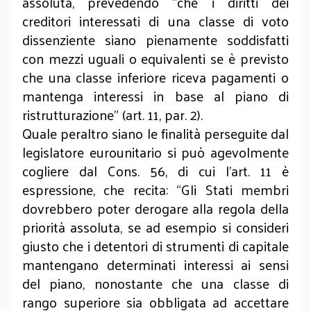
assoluta, prevedendo “che i diritti dei
creditori interessati di una classe di voto
dissenziente siano pienamente soddisfatti
con mezzi uguali o equivalenti se è previsto
che una classe inferiore riceva pagamenti o
mantenga interessi in base al piano di
ristrutturazione” (art. 11, par. 2).
Quale peraltro siano le finalità perseguite dal
legislatore eurounitario si può agevolmente
cogliere dal Cons.
56, di cui l’art. 11 è
espressione, che recita: “Gli Stati membri
dovrebbero poter derogare alla regola della
priorità assoluta, se ad esempio si consideri
giusto che i detentori di strumenti di capitale
mantengano determinati interessi ai sensi
del piano, nonostante che una classe di
rango superiore sia obbligata ad accettare