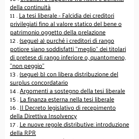
della continuità
11 .
La tesi liberale - Falcidia dei creditori
privilegiati fino al valore statico del bene o
patrimonio oggetto della prelazione
12 .
(segue) a) purché i creditori di rango
potiore siano soddisfatti "meglio" dei titolari
di pretese di rango inferiore o, quantomeno,
"non peggio"
13 .
(segue) b) con libera distribuzione del
surplus concordatario
14 .
Argomenti a sostegno della tesi liberale
15 .
La finanza esterna nella tesi liberale
16 .
Il Decreto legislativo di recepimento
della Direttiva Insolvency
17 .
Le nuove regole distributive: introduzione
della RPR