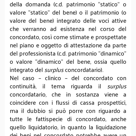
della domanda (c.d. patrimonio “statico” o
valore "statico" del bene) o il patrimonio (o
valore del bene) integrato delle voci attive
che verranno ad esistenza nel corso del
concordato, così come stimate e prospettate
nel piano e oggetto di attestazione da parte
del professionista (c.d. patrimonio “dinamico”
o valore “dinamico” del bene, ossia quello
integrato del
surplus
concordatario).
Nel caso – clinico – del concordato con
continuità, il tema riguarda il
surplus
concordatario, che in sostanza viene a
coincidere con i flussi di cassa prospettici,
ma il dubbio si può porre con riguardo a
tutte le fattispecie di concordato, anche
quello liquidatorio, in quanto la liquidazione
dei beni nel concordato potrebbe avere un