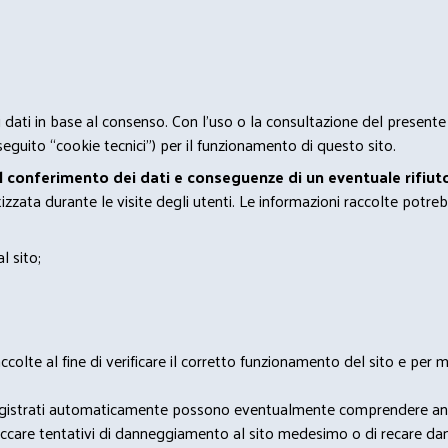
 i dati in base al consenso. Con l'uso o la consultazione del presente
eguito “cookie tecnici”) per il funzionamento di questo sito.
el conferimento dei dati e conseguenze di un eventuale rifiuto
zata durante le visite degli utenti. Le informazioni raccolte potreb
l sito;
lte al fine di verificare il corretto funzionamento del sito e per mo
i dati registrati automaticamente possono eventualmente comprendere a
bloccare tentativi di danneggiamento al sito medesimo o di recare da