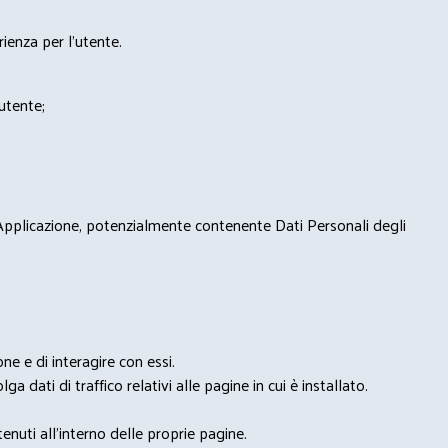
rienza per l'utente.
'utente;
 Applicazione, potenzialmente contenente Dati Personali degli
e e di interagire con essi.
ga dati di traffico relativi alle pagine in cui è installato.
nuti all'interno delle proprie pagine.