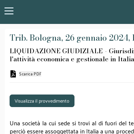
Trib. Bologna, 26 gennaio 2024, Pr
LIQUIDAZIONE GIUDIZIALE - Giurisdizione
l'attività economica e gestionale in Italia
Scarica PDF
Visualizza il provvedimento
Una società la cui sede si trovi al di fuori del t
perciò essere assoggettata in Italia a una proce