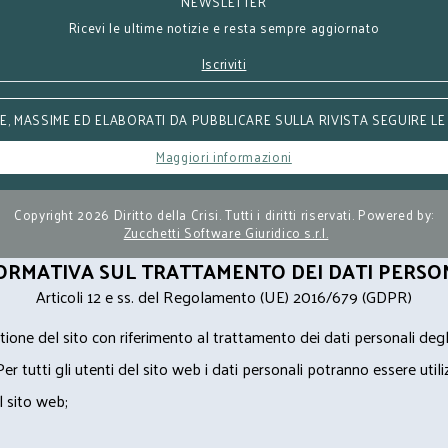
NEWSLETTER
Ricevi le ultime notizie e resta sempre aggiornato
Iscriviti
, MASSIME ED ELABORATI DA PUBBLICARE SULLA RIVISTA SEGUIRE LE
Maggiori informazioni
Copyright 2026 Diritto della Crisi. Tutti i diritti riservati. Powered by:
Zucchetti Software Giuridico s.r.l.
ORMATIVA SUL TRATTAMENTO DEI DATI PERSO
Articoli 12 e ss. del Regolamento (UE) 2016/679 (GDPR)
ione del sito con riferimento al trattamento dei dati personali degl
Per tutti gli utenti del sito web i dati personali potranno essere utili
l sito web;