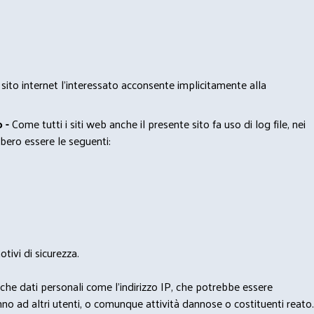
 sito internet l’interessato acconsente implicitamente alla
 -
Come tutti i siti web anche il presente sito fa uso di log file, nei
bero essere le seguenti:
tivi di sicurezza.
nche dati personali come l'indirizzo IP, che potrebbe essere
nno ad altri utenti, o comunque attività dannose o costituenti reato.