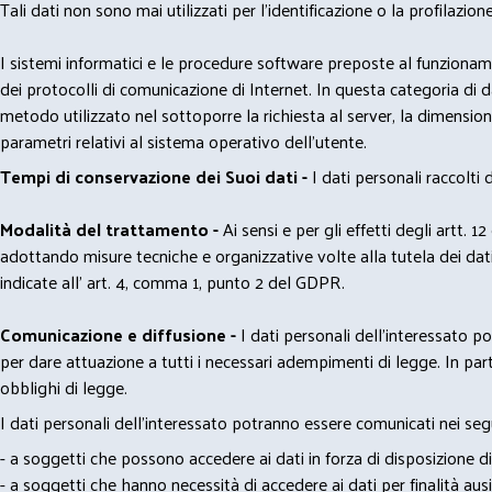
Tali dati non sono mai utilizzati per l'identificazione o la profilazione
I sistemi informatici e le procedure software preposte al funzioname
dei protocolli di comunicazione di Internet. In questa categoria di dati 
metodo utilizzato nel sottoporre la richiesta al server, la dimensione 
parametri relativi al sistema operativo dell'utente.
Tempi di conservazione dei Suoi dati -
I dati personali raccolti
Modalità del trattamento -
Ai sensi e per gli effetti degli artt. 1
adottando misure tecniche e organizzative volte alla tutela dei dati
indicate all' art. 4, comma 1, punto 2 del GDPR.
Comunicazione e diffusione -
I dati personali dell’interessato 
per dare attuazione a tutti i necessari adempimenti di legge. In part
obblighi di legge.
I dati personali dell’interessato potranno essere comunicati nei seg
- a soggetti che possono accedere ai dati in forza di disposizione di
- a soggetti che hanno necessità di accedere ai dati per finalità ausil