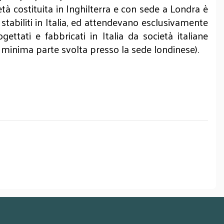
ietà costituita in Inghilterra e con sede a Londra è
stabiliti in Italia, ed attendevano esclusivamente
ttati e fabbricati in Italia da società italiane
n minima parte svolta presso la sede londinese).