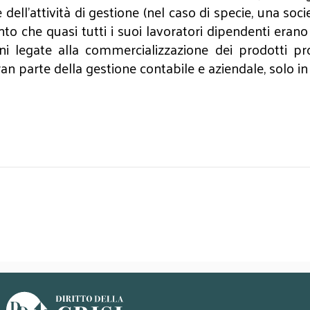
e dell'attività di gestione (nel caso di specie, una soc
o che quasi tutti i suoi lavoratori dipendenti erano 
legate alla commercializzazione dei prodotti proge
ran parte della gestione contabile e aziendale, solo i