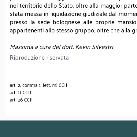
nel territorio dello Stato, oltre alla maggior part
stata messa in liquidazione giudiziale dal moment
presso la sede bolognese alle proprie mansioni 
appartenenti allo stesso gruppo, oltre che alla g
Massima a cura del dott. Kevin Silvestri
Riproduzione riservata
art. 2, comma 1, lett. m) CCII
art. 11 CCII
art. 26 CCII