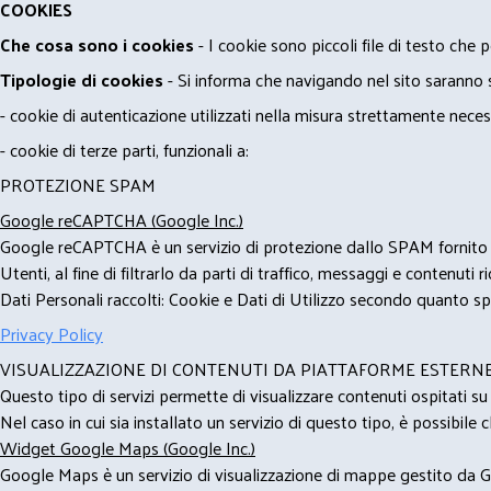
COOKIES
Che cosa sono i cookies
- I cookie sono piccoli file di testo che p
Tipologie di cookies
- Si informa che navigando nel sito saranno sca
- cookie di autenticazione utilizzati nella misura strettamente neces
- cookie di terze parti, funzionali a:
PROTEZIONE SPAM
Google reCAPTCHA (Google Inc.)
Google reCAPTCHA è un servizio di protezione dallo SPAM fornito da
Utenti, al fine di filtrarlo da parti di traffico, messaggi e contenut
Dati Personali raccolti: Cookie e Dati di Utilizzo secondo quanto spe
Privacy Policy
VISUALIZZAZIONE DI CONTENUTI DA PIATTAFORME ESTERN
Questo tipo di servizi permette di visualizzare contenuti ospitati s
Nel caso in cui sia installato un servizio di questo tipo, è possibile ch
Widget Google Maps (Google Inc.)
Google Maps è un servizio di visualizzazione di mappe gestito da Go