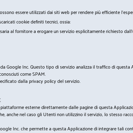
ossono essere utilizzati dai siti web per rendere più efficiente l'espe
ricati cookie definiti tecnici, ossia:
saria al fornitore a erogare un servizio esplicitamente richiesto dall
 Google Inc. Questo tipo di servizio analizza il traffico di questa
i riconosciuti come SPAM.
cificato dalla privacy policy del servizio.
E
u piattaforme esterne direttamente dalle pagine di questa Applicazion
e, anche nel caso gli Utenti non utilizzino il servizio, lo stesso raccol
ogle Inc. che permette a questa Applicazione di integrare tali conte