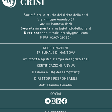
Società per lo studio del diritto della crisi
Via Principe Amedeo 27
46100 Mantova (MN)
Segreteria rivista:
rivista@dirittodellacrisi.it
Direzione:
ssdirittodellacrisi@gmail.com
P.IVA: 02674210204
REGISTRAZIONE
TRIBUNALE DI MANTOVA
n°1 /2021 Registro stampa del 25/02/2021
CERTIFICAZIONE ANVUR
Delibera n. 184 del 27/07/2023
DIRETTORE RESPONSABILE
dott. Claudio Ceradini
SOCIAL