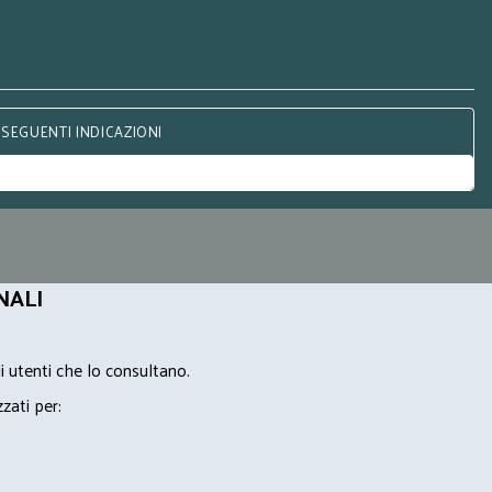
 SEGUENTI INDICAZIONI
NALI
i utenti che lo consultano.
zzati per: