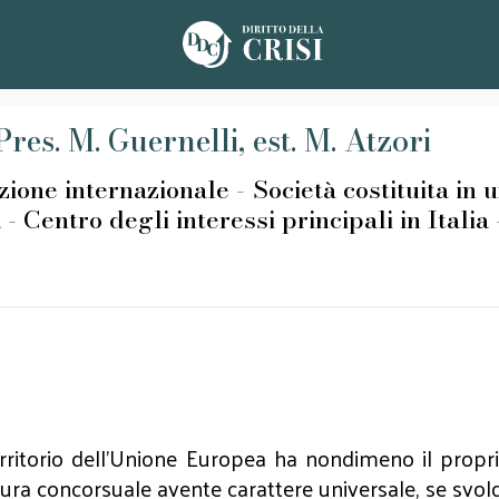
es. M. Guernelli, est. M. Atzori
 internazionale - Società costituita in un
 - Centro degli interessi principali in Italia 
erritorio dell'Unione Europea ha nondimeno il proprio
dura concorsuale avente carattere universale, se sv