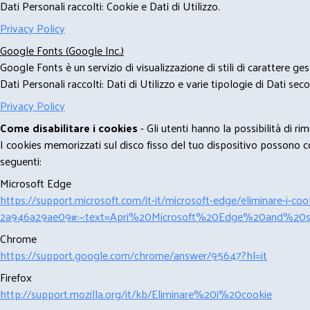
Dati Personali raccolti: Cookie e Dati di Utilizzo.
Privacy Policy
Google Fonts (Google Inc.)
Google Fonts è un servizio di visualizzazione di stili di carattere g
Dati Personali raccolti: Dati di Utilizzo e varie tipologie di Dati se
Privacy Policy
Come disabilitare i cookies
- Gli utenti hanno la possibilità di 
I cookies memorizzati sul disco fisso del tuo dispositivo possono com
seguenti:
Microsoft Edge
https://support.microsoft.com/it-it/microsoft-edge/eliminare-i-
2a946a29ae09#:~:text=Apri%20Microsoft%20Edge%20and%20se
Chrome
https://support.google.com/chrome/answer/95647?hl=it
Firefox
http://support.mozilla.org/it/kb/Eliminare%20i%20cookie