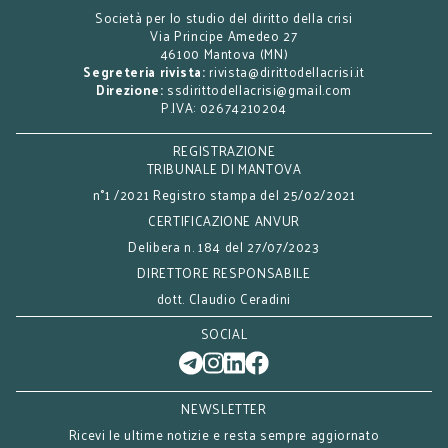
Società per lo studio del diritto della crisi
Via Principe Amedeo 27
46100 Mantova (MN)
Segreteria rivista:
rivista@dirittodellacrisi.it
Direzione:
ssdirittodellacrisi@gmail.com
P.IVA: 02674210204
REGISTRAZIONE
TRIBUNALE DI MANTOVA
n°1 /2021 Registro stampa del 25/02/2021
CERTIFICAZIONE ANVUR
Delibera n. 184 del 27/07/2023
DIRETTORE RESPONSABILE
dott. Claudio Ceradini
SOCIAL
NEWSLETTER
Ricevi le ultime notizie e resta sempre aggiornato