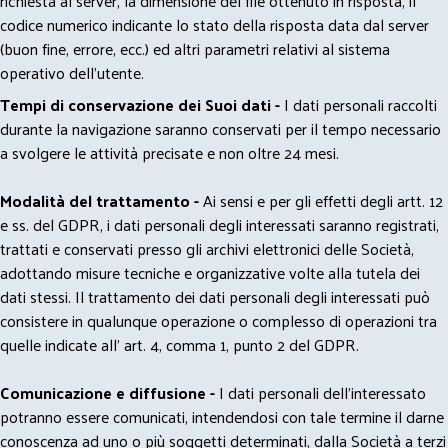
richiesta al server, la dimensione del file ottenuto in risposta, il
codice numerico indicante lo stato della risposta data dal server
(buon fine, errore, ecc.) ed altri parametri relativi al sistema
operativo dell'utente.
Tempi di conservazione dei Suoi dati -
I dati personali raccolti
durante la navigazione saranno conservati per il tempo necessario
a svolgere le attività precisate e non oltre 24 mesi.
Modalità del trattamento -
Ai sensi e per gli effetti degli artt. 12
e ss. del GDPR, i dati personali degli interessati saranno registrati,
trattati e conservati presso gli archivi elettronici delle Società,
adottando misure tecniche e organizzative volte alla tutela dei
dati stessi. Il trattamento dei dati personali degli interessati può
consistere in qualunque operazione o complesso di operazioni tra
quelle indicate all' art. 4, comma 1, punto 2 del GDPR.
Comunicazione e diffusione -
I dati personali dell’interessato
potranno essere comunicati, intendendosi con tale termine il darne
conoscenza ad uno o più soggetti determinati, dalla Società a terzi