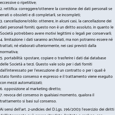
eccessive o ripetitive;
2. rettifica: correggere/ottenere la correzione dei dati personali se
errati o obsoleti e di completarli, se incompleti;
3. cancellazione/oblio: ottenere, in alcuni casi, la cancellazione dei
dati personali forniti; questo non è un diritto assoluto, in quanto le
Società potrebbero avere motivi legittimi o legali per conservarli;
4. limitazione: i dati saranno archiviati, ma non potranno essere né
trattati, né elaborati ulteriormente, nei casi previsti dalla
normativa;
5. portabilità: spostare, copiare o trasferire i dati dai database
delle Società a terzi. Questo vale solo per i dati forniti
dall’interessato per l’esecuzione di un contratto o per i quali è
stato fornito consenso e espresso e il trattamento viene eseguito
con mezzi automatizzati;
6. opposizione al marketing diretto;
7. revoca del consenso in qualsiasi momento, qualora il
trattamento si basi sul consenso.
Ai sensi dell’art. 2-undicies del D.Lgs. 196/2003 l’esercizio dei diritti