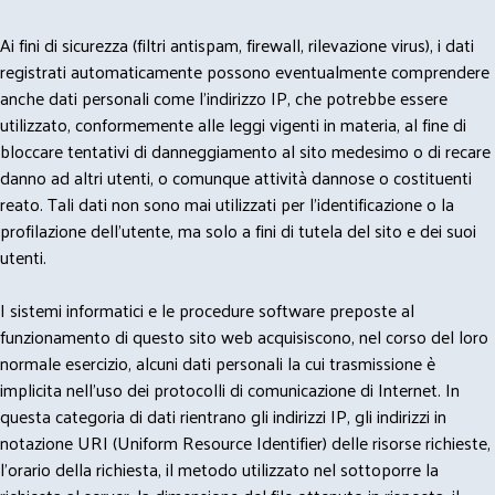
Ai fini di sicurezza (filtri antispam, firewall, rilevazione virus), i dati
registrati automaticamente possono eventualmente comprendere
anche dati personali come l'indirizzo IP, che potrebbe essere
utilizzato, conformemente alle leggi vigenti in materia, al fine di
bloccare tentativi di danneggiamento al sito medesimo o di recare
danno ad altri utenti, o comunque attività dannose o costituenti
reato. Tali dati non sono mai utilizzati per l'identificazione o la
profilazione dell'utente, ma solo a fini di tutela del sito e dei suoi
utenti.
I sistemi informatici e le procedure software preposte al
funzionamento di questo sito web acquisiscono, nel corso del loro
normale esercizio, alcuni dati personali la cui trasmissione è
implicita nell'uso dei protocolli di comunicazione di Internet. In
questa categoria di dati rientrano gli indirizzi IP, gli indirizzi in
notazione URI (Uniform Resource Identifier) delle risorse richieste,
l'orario della richiesta, il metodo utilizzato nel sottoporre la