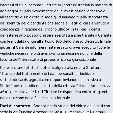
interessi di cui al comma 1, lettere a) (interessi tutelati in materia di
riciclaggio), e) (allo svolgimento delle investigazioni difensive o
all’esercizio di un diritto in sede giudiziaria)ed f) (alla riservatezza
dell’identità del dipendente che segnala illeciti di cui sia venuto a
conoscenza in ragione del proprio ufficio). In tali casi, i diritti
dell’interessato possono essere esercitati anche tramite il Garante
con le modalità di cui all’articolo 160 dello stesso Decreto. In tale
ipotesi, il Garante informerà l’interessato di aver eseguito tutte le
verifiche necessarie o di aver svolto un riesame nonché della
facoltà dell’interessato di proporre ricorso giurisdizionale.
Per esercitare tali diritti potrà rivolgersi alla nostra Struttura
"Titolare del trattamento dei dati personali" all'indirizzo
ssdirittodellacrisi@gmail.com
oppure inviando una missiva a
Società per lo studio del diritto della crisi via Principe Amedeo, 27,
46100 - Mantova (MN). Il Titolare Le risponderà entro 30 giorni
dalla ricezione della Sua richiesta formale.
Dati di contatto -
Società per lo studio del diritto della crisi con
sede in via Principe Amedeo, 27, 46100 - Mantova (MN); email: