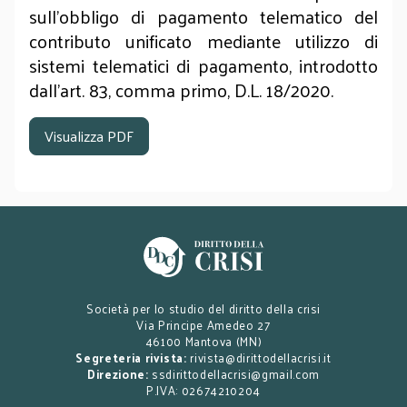
sull’obbligo di pagamento telematico del
contributo unificato mediante utilizzo di
sistemi telematici di pagamento, introdotto
dall’art. 83, comma primo, D.L. 18/2020.
Visualizza PDF
Società per lo studio del diritto della crisi
Via Principe Amedeo 27
46100 Mantova (MN)
Segreteria rivista:
rivista@dirittodellacrisi.it
Direzione:
ssdirittodellacrisi@gmail.com
P.IVA: 02674210204