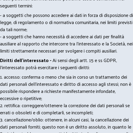
seguenti termini:
- a soggetti che possono accedere ai dati in forza di disposizione di
legge, di regolamento o di normativa comunitaria, nei limiti previsti
da tali norme;
- a soggetti che hanno necessità di accedere ai dati per finalità
ausiliare al rapporto che intercorre tra l’interessato e la Società, nei
limiti strettamente necessari per svolgere i compiti ausiliari.
Diritti dell’interessato -
Ai sensi degli artt. 15 e ss GDPR,
l’interessato potrà esercitare i seguenti diritti:
1. accesso: conferma o meno che sia in corso un trattamento dei
dati personali dell’interessato e diritto di accesso agli stessi; non è
possibile rispondere a richieste manifestamente infondate,
eccessive o ripetitive;
2. rettifica: correggere/ottenere la correzione dei dati personali se
errati o obsoleti e di completarli, se incompleti;
3. cancellazione/oblio: ottenere, in alcuni casi, la cancellazione dei
dati personali forniti; questo non è un diritto assoluto, in quanto le