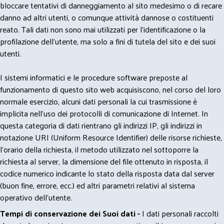
bloccare tentativi di danneggiamento al sito medesimo o di recare
danno ad altri utenti, o comunque attività dannose o costituenti
reato. Tali dati non sono mai utilizzati per l'identificazione o la
profilazione dell'utente, ma solo a fini di tutela del sito e dei suoi
utenti.
I sistemi informatici e le procedure software preposte al
funzionamento di questo sito web acquisiscono, nel corso del loro
normale esercizio, alcuni dati personali la cui trasmissione è
implicita nell'uso dei protocolli di comunicazione di Internet. In
questa categoria di dati rientrano gli indirizzi IP, gli indirizzi in
notazione URI (Uniform Resource Identifier) delle risorse richieste,
l'orario della richiesta, il metodo utilizzato nel sottoporre la
richiesta al server, la dimensione del file ottenuto in risposta, il
codice numerico indicante lo stato della risposta data dal server
(buon fine, errore, ecc.) ed altri parametri relativi al sistema
operativo dell'utente.
Tempi di conservazione dei Suoi dati -
I dati personali raccolti