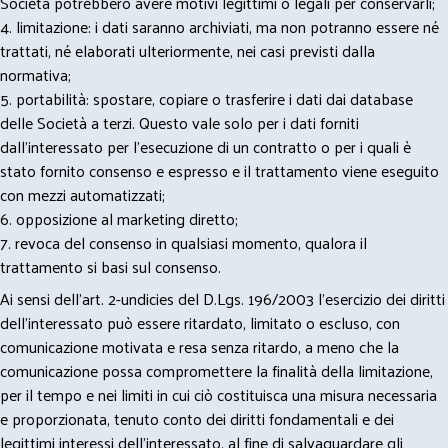
Società potrebbero avere motivi legittimi o legali per conservarli;
4. limitazione: i dati saranno archiviati, ma non potranno essere né
trattati, né elaborati ulteriormente, nei casi previsti dalla
normativa;
5. portabilità: spostare, copiare o trasferire i dati dai database
delle Società a terzi. Questo vale solo per i dati forniti
dall’interessato per l’esecuzione di un contratto o per i quali è
stato fornito consenso e espresso e il trattamento viene eseguito
con mezzi automatizzati;
6. opposizione al marketing diretto;
7. revoca del consenso in qualsiasi momento, qualora il
trattamento si basi sul consenso.
Ai sensi dell’art. 2-undicies del D.Lgs. 196/2003 l’esercizio dei diritti
dell’interessato può essere ritardato, limitato o escluso, con
comunicazione motivata e resa senza ritardo, a meno che la
comunicazione possa compromettere la finalità della limitazione,
per il tempo e nei limiti in cui ciò costituisca una misura necessaria
e proporzionata, tenuto conto dei diritti fondamentali e dei
legittimi interessi dell’interessato, al fine di salvaguardare gli