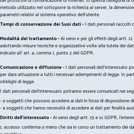
metodo utilizzato nel sottoporre la richiesta al server, la dimensione 
parametri relativi al sistema operativo dell'utente.
Tempi di conservazione dei Suoi dati -
I dati personali raccolti
Modalità del trattamento -
Ai sensi e per gli effetti degli artt. 1
adottando misure tecniche e organizzative volte alla tutela dei dati
indicate all' art. 4, comma 1, punto 2 del GDPR.
Comunicazione e diffusione -
I dati personali dell’interessato 
per dare attuazione a tutti i necessari adempimenti di legge. In part
obblighi di legge.
I dati personali dell’interessato potranno essere comunicati nei seg
- a soggetti che possono accedere ai dati in forza di disposizione di
- a soggetti che hanno necessità di accedere ai dati per finalità ausil
Diritti dell’interessato -
Ai sensi degli artt. 15 e ss GDPR, l’interes
1. accesso: conferma o meno che sia in corso un trattamento dei dati
o ripetitive;