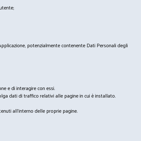
'utente;
 Applicazione, potenzialmente contenente Dati Personali degli
e e di interagire con essi.
ga dati di traffico relativi alle pagine in cui è installato.
nuti all'interno delle proprie pagine.