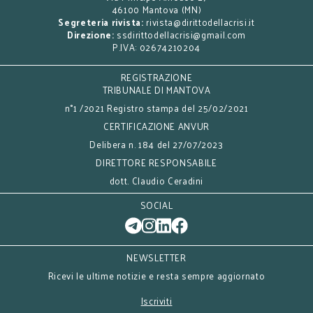
46100 Mantova (MN)
Segreteria rivista:
rivista@dirittodellacrisi.it
Direzione:
ssdirittodellacrisi@gmail.com
P.IVA: 02674210204
REGISTRAZIONE
TRIBUNALE DI MANTOVA
n°1 /2021 Registro stampa del 25/02/2021
CERTIFICAZIONE ANVUR
Delibera n. 184 del 27/07/2023
DIRETTORE RESPONSABILE
dott. Claudio Ceradini
SOCIAL
NEWSLETTER
Ricevi le ultime notizie e resta sempre aggiornato
Iscriviti