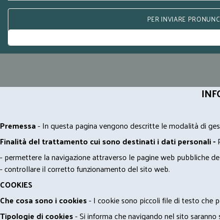
PER INVIARE PRONUNCE
INF
Premessa
- In questa pagina vengono descritte le modalità di gest
Finalità del trattamento cui sono destinati i dati personali -
- permettere la navigazione attraverso le pagine web pubbliche de
- controllare il corretto funzionamento del sito web.
COOKIES
Che cosa sono i cookies
- I cookie sono piccoli file di testo che p
Tipologie di cookies
- Si informa che navigando nel sito saranno sca