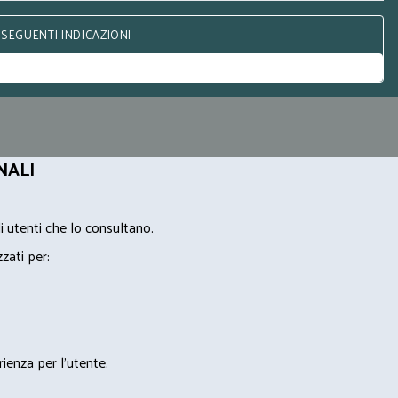
 SEGUENTI INDICAZIONI
NALI
i utenti che lo consultano.
zzati per:
rienza per l'utente.