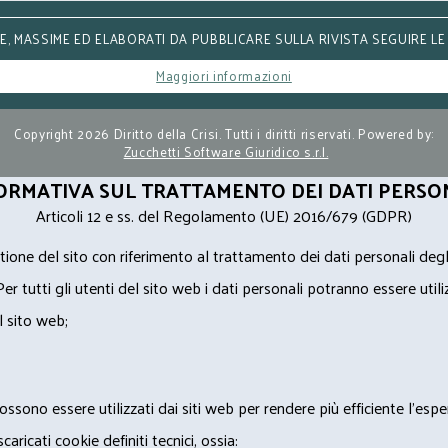
, MASSIME ED ELABORATI DA PUBBLICARE SULLA RIVISTA SEGUIRE LE
Maggiori informazioni
Copyright 2026 Diritto della Crisi. Tutti i diritti riservati. Powered by:
Zucchetti Software Giuridico s.r.l.
ORMATIVA SUL TRATTAMENTO DEI DATI PERSO
Articoli 12 e ss. del Regolamento (UE) 2016/679 (GDPR)
ione del sito con riferimento al trattamento dei dati personali degl
Per tutti gli utenti del sito web i dati personali potranno essere utili
l sito web;
ossono essere utilizzati dai siti web per rendere più efficiente l'espe
ricati cookie definiti tecnici, ossia: