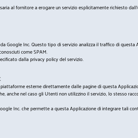
saria al fornitore a erogare un servizio esplicitamente richiesto dall
 Google Inc. Questo tipo di servizio analizza il traffico di questa
i riconosciuti come SPAM.
cificato dalla privacy policy del servizio.
E
u piattaforme esterne direttamente dalle pagine di questa Applicazion
e, anche nel caso gli Utenti non utilizzino il servizio, lo stesso raccol
ogle Inc. che permette a questa Applicazione di integrare tali conte