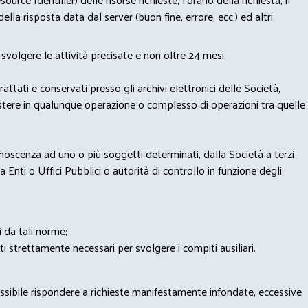
lla risposta data dal server (buon fine, errore, ecc.) ed altri
svolgere le attività precisate e non oltre 24 mesi.
trattati e conservati presso gli archivi elettronici delle Società,
sistere in qualunque operazione o complesso di operazioni tra quelle
onoscenza ad uno o più soggetti determinati, dalla Società a terzi
 Enti o Uffici Pubblici o autorità di controllo in funzione degli
i da tali norme;
iti strettamente necessari per svolgere i compiti ausiliari.
possibile rispondere a richieste manifestamente infondate, eccessive