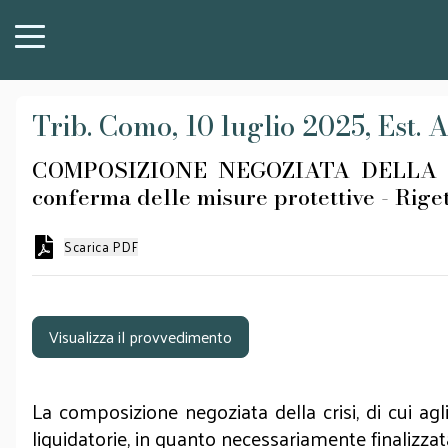
Trib. Como, 10 luglio 2025, Est. 
COMPOSIZIONE NEGOZIATA DELLA CRISI 
conferma delle misure protettive - Rige
Scarica PDF
Visualizza il provvedimento
La composizione negoziata della crisi, di cui agl
liquidatorie, in quanto necessariamente finalizza