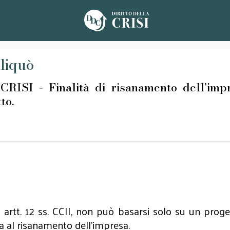
Aliquò
- Finalità di risanamento dell’impresa
tto.
i artt. 12 ss. CCII, non può basarsi solo su un proget
ta al risanamento dell’impresa.