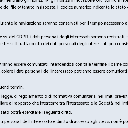
del file ottenuto in risposta, il codice numerico indicante lo stato de
 durante la navigazione saranno conservati per il tempo necessario a 
2 e ss. del GDPR, i dati personali degli interessati saranno registrati, 
 stessi. Il trattamento dei dati personali degli interessati può con
potranno essere comunicati, intendendosi con tale termine il darne c
icolare i dati personali dell’interessato potranno essere comunicati a
uenti termini:
 legge, di regolamento o di normativa comunitaria, nei limiti previst
iare al rapporto che intercorre tra l’interessato e la Società, nei lim
sato potrà esercitare i seguenti diritti:
 personali dell’interessato e diritto di accesso agli stessi; non è 