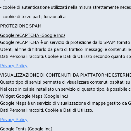
- cookie di autenticazione utilizzati nella misura strettamente neces
- cookie di terze parti, funzionali a:
PROTEZIONE SPAM
Google reCAPTCHA (Google Inc.)
Google reCAPTCHA è un servizio di protezione dallo SPAM fornito da
Utenti, al fine di filtrarlo da parti di traffico, messaggi e contenut
Dati Personali raccolti: Cookie e Dati di Utilizzo secondo quanto spe
Privacy Policy
VISUALIZZAZIONE DI CONTENUTI DA PIATTAFORME ESTERN
Questo tipo di servizi permette di visualizzare contenuti ospitati s
Nel caso in cui sia installato un servizio di questo tipo, è possibile ch
Widget Google Maps (Google Inc.)
Google Maps è un servizio di visualizzazione di mappe gestito da Go
Dati Personali raccolti: Cookie e Dati di Utilizzo.
Privacy Policy
Google Fonts (Google Inc.)