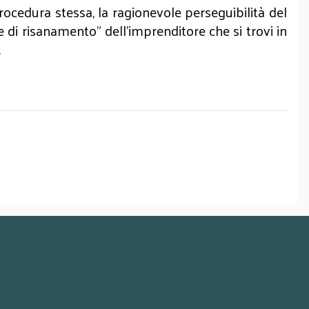
procedura stessa, la ragionevole perseguibilità del
e di risanamento” dell’imprenditore che si trovi in
.