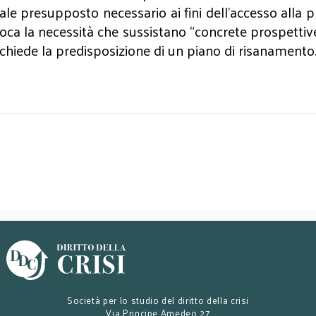
uale presupposto necessario ai fini dell’accesso alla 
voca la necessità che sussistano “concrete prospettiv
 richiede la predisposizione di un piano di risanamento
Società per lo studio del diritto della crisi
Via Principe Amedeo 27