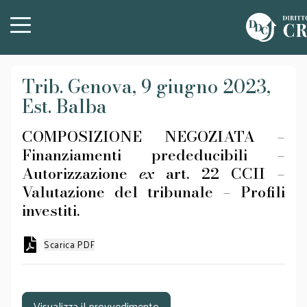
Trib. Genova, 9 giugno 2023,
Est. Balba
COMPOSIZIONE NEGOZIATA –
Finanziamenti prededucibili –
Autorizzazione
ex
art. 22 CCII –
Valutazione del tribunale – Profili
investiti.
Scarica PDF
Visualizza il provvedimento