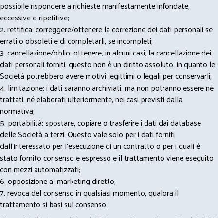
possibile rispondere a richieste manifestamente infondate,
eccessive o ripetitive;
2. rettifica: correggere/ottenere la correzione dei dati personali se
errati o obsoleti e di completarli, se incompleti;
3. cancellazione/oblio: ottenere, in alcuni casi, la cancellazione dei
dati personali forniti; questo non è un diritto assoluto, in quanto le
Società potrebbero avere motivi legittimi o legali per conservarli;
4. limitazione: i dati saranno archiviati, ma non potranno essere né
trattati, né elaborati ulteriormente, nei casi previsti dalla
normativa;
5. portabilità: spostare, copiare o trasferire i dati dai database
delle Società a terzi. Questo vale solo per i dati forniti
dall’interessato per l’esecuzione di un contratto o per i quali è
stato fornito consenso e espresso e il trattamento viene eseguito
con mezzi automatizzati;
6. opposizione al marketing diretto;
7. revoca del consenso in qualsiasi momento, qualora il
trattamento si basi sul consenso.