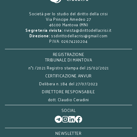
Società per lo studio del diritto della crisi
Via Principe Amedeo 27
46100 Mantova (MN)
Segreteria rivista:
rivista@dirittodellacrisi.it
Direzione:
ssdirittodellacrisi@gmail.com
P.IVA: 02674210204
REGISTRAZIONE
TRIBUNALE DI MANTOVA
n°1 /2021 Registro stampa del 25/02/2021
CERTIFICAZIONE ANVUR
Delibera n. 184 del 27/07/2023
DIRETTORE RESPONSABILE
dott. Claudio Ceradini
SOCIAL
NEWSLETTER