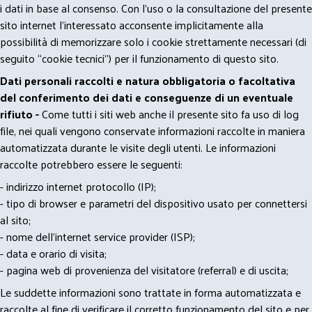
i dati in base al consenso. Con l'uso o la consultazione del presente
sito internet l’interessato acconsente implicitamente alla
possibilità di memorizzare solo i cookie strettamente necessari (di
seguito “cookie tecnici”) per il funzionamento di questo sito.
Dati personali raccolti e natura obbligatoria o facoltativa
del conferimento dei dati e conseguenze di un eventuale
rifiuto -
Come tutti i siti web anche il presente sito fa uso di log
file, nei quali vengono conservate informazioni raccolte in maniera
automatizzata durante le visite degli utenti. Le informazioni
raccolte potrebbero essere le seguenti:
- indirizzo internet protocollo (IP);
- tipo di browser e parametri del dispositivo usato per connettersi
al sito;
- nome dell'internet service provider (ISP);
- data e orario di visita;
- pagina web di provenienza del visitatore (referral) e di uscita;
Le suddette informazioni sono trattate in forma automatizzata e
raccolte al fine di verificare il corretto funzionamento del sito e per