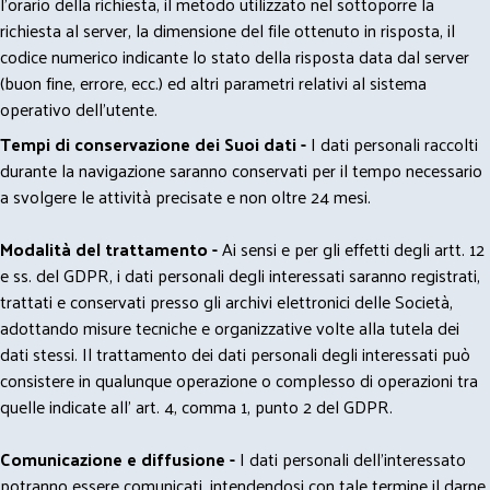
l'orario della richiesta, il metodo utilizzato nel sottoporre la
richiesta al server, la dimensione del file ottenuto in risposta, il
codice numerico indicante lo stato della risposta data dal server
(buon fine, errore, ecc.) ed altri parametri relativi al sistema
operativo dell'utente.
Tempi di conservazione dei Suoi dati -
I dati personali raccolti
durante la navigazione saranno conservati per il tempo necessario
a svolgere le attività precisate e non oltre 24 mesi.
Modalità del trattamento -
Ai sensi e per gli effetti degli artt. 12
e ss. del GDPR, i dati personali degli interessati saranno registrati,
trattati e conservati presso gli archivi elettronici delle Società,
adottando misure tecniche e organizzative volte alla tutela dei
dati stessi. Il trattamento dei dati personali degli interessati può
consistere in qualunque operazione o complesso di operazioni tra
quelle indicate all' art. 4, comma 1, punto 2 del GDPR.
Comunicazione e diffusione -
I dati personali dell’interessato
potranno essere comunicati, intendendosi con tale termine il darne