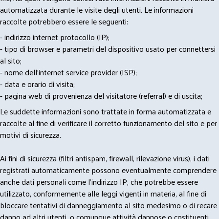
automatizzata durante le visite degli utenti. Le informazioni
raccolte potrebbero essere le seguenti:
- indirizzo internet protocollo (IP);
- tipo di browser e parametri del dispositivo usato per connettersi
al sito;
- nome dell'internet service provider (ISP);
- data e orario di visita;
- pagina web di provenienza del visitatore (referral) e di uscita;
Le suddette informazioni sono trattate in forma automatizzata e
raccolte al fine di verificare il corretto funzionamento del sito e per
motivi di sicurezza.
Ai fini di sicurezza (filtri antispam, firewall, rilevazione virus), i dati
registrati automaticamente possono eventualmente comprendere
anche dati personali come l'indirizzo IP, che potrebbe essere
utilizzato, conformemente alle leggi vigenti in materia, al fine di
bloccare tentativi di danneggiamento al sito medesimo o di recare
danno ad altri utenti, o comunque attività dannose o costituenti