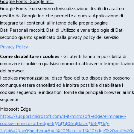
Google Fonts (Google Inc.)
Google Fonts è un servizio di visualizzazione di stili di carattere
gestito da Google Inc. che permette a questa Applicazione di
integrare tali contenuti all'interno delle proprie pagine.
Dati Personali raccolti: Dati di Utilizzo e varie tipologie di Dati
secondo quanto specificato dalla privacy policy del servizio.
Privacy Policy
Come disabilitare i cookies
- Gli utenti hanno la possibilità di
rimuovere i cookie in qualsiasi momento attraverso le impostazioni
del browser.
I cookies memorizzati sul disco fisso del tuo dispositivo possono
comunque essere cancellati ed è inoltre possibile disabilitare i
cookies seguendo le indicazioni fornite dai principali browser, ai link
seguenti:
Microsoft Edge
https://support.microsoft.com/it-it/microsoft-edge/eliminare-i-
cookie-in-microsoft-edge-63947406-40ac-c3b8-57b9-
2a946a29ae09#:~:text=Apri%20Microsoft%20Edge%20and%20se