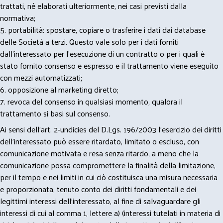
trattati, né elaborati ulteriormente, nei casi previsti dalla
normativa;
5. portabilità: spostare, copiare o trasferire i dati dai database
delle Società a terzi. Questo vale solo per i dati forniti
dall’interessato per l’esecuzione di un contratto o per i quali è
stato fornito consenso e espresso e il trattamento viene eseguito
con mezzi automatizzati;
6. opposizione al marketing diretto;
7. revoca del consenso in qualsiasi momento, qualora il
trattamento si basi sul consenso.
Ai sensi dell’art. 2-undicies del D.Lgs. 196/2003 l’esercizio dei diritti
dell’interessato può essere ritardato, limitato o escluso, con
comunicazione motivata e resa senza ritardo, a meno che la
comunicazione possa compromettere la finalità della limitazione,
per il tempo e nei limiti in cui ciò costituisca una misura necessaria
e proporzionata, tenuto conto dei diritti fondamentali e dei
legittimi interessi dell’interessato, al fine di salvaguardare gli
interessi di cui al comma 1, lettere a) (interessi tutelati in materia di