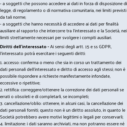
- a soggetti che possono accedere ai dati in forza di disposizione di
legge, di regolamento o di normativa comunitaria, nei limiti previsti
da tali norme;
- a soggetti che hanno necessità di accedere ai dati per finalità
ausiliare al rapporto che intercorre tra l’interessato e la Società, nei
limiti strettamente necessari per svolgere i compiti ausiliari.
Diritti dell’interessato -
Ai sensi degli artt. 15 e ss GDPR,
l’interessato potrà esercitare i seguenti diritti:
1. accesso: conferma o meno che sia in corso un trattamento dei
dati personali dell’interessato e diritto di accesso agli stessi; non è
possibile rispondere a richieste manifestamente infondate,
eccessive o ripetitive;
2. rettifica: correggere/ottenere la correzione dei dati personali se
errati o obsoleti e di completarli, se incompleti;
3. cancellazione/oblio: ottenere, in alcuni casi, la cancellazione dei
dati personali forniti; questo non è un diritto assoluto, in quanto le
Società potrebbero avere motivi legittimi o legali per conservarli;
4. limitazione: i dati saranno archiviati, ma non potranno essere né