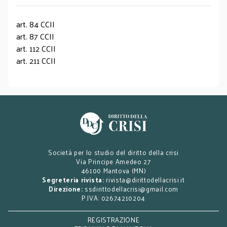
art. 84 CCII
art. 87 CCII
art. 112 CCII
art. 211 CCII
Società per lo studio del diritto della crisi
Via Principe Amedeo 27
46100 Mantova (MN)
Segreteria rivista:
rivista@dirittodellacrisi.it
Direzione:
ssdirittodellacrisi@gmail.com
P.IVA: 02674210204
REGISTRAZIONE