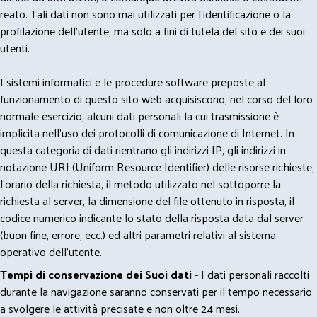
reato. Tali dati non sono mai utilizzati per l'identificazione o la
profilazione dell'utente, ma solo a fini di tutela del sito e dei suoi
utenti.
I sistemi informatici e le procedure software preposte al
funzionamento di questo sito web acquisiscono, nel corso del loro
normale esercizio, alcuni dati personali la cui trasmissione è
implicita nell'uso dei protocolli di comunicazione di Internet. In
questa categoria di dati rientrano gli indirizzi IP, gli indirizzi in
notazione URI (Uniform Resource Identifier) delle risorse richieste,
l'orario della richiesta, il metodo utilizzato nel sottoporre la
richiesta al server, la dimensione del file ottenuto in risposta, il
codice numerico indicante lo stato della risposta data dal server
(buon fine, errore, ecc.) ed altri parametri relativi al sistema
operativo dell'utente.
Tempi di conservazione dei Suoi dati -
I dati personali raccolti
durante la navigazione saranno conservati per il tempo necessario
a svolgere le attività precisate e non oltre 24 mesi.