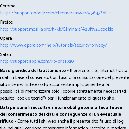
Chrome
https://support.google.com/chrome/answer/95647?hl=it
Firefox
http://support.mozilla.org/it/kb/Eliminare%20i%20cookie
Opera
http://www.opera.com/help/tutorials/security/privacy/
Safari
http://support.apple.com/kb/ph11920
Base giuridica del trattamento -
Il presente sito internet tratta
i dati in base al consenso. Con l'uso o la consultazione del presente
sito internet l’interessato acconsente implicitamente alla
possibilità di memorizzare solo i cookie strettamente necessari (di
seguito “cookie tecnici”) per il funzionamento di questo sito.
Dati personali raccolti e natura obbligatoria o facoltativa
del conferimento dei dati e conseguenze di un eventuale
rifiuto -
Come tutti i siti web anche il presente sito fa uso di log
file, nei quali vengono conservate informazioni raccolte in maniera