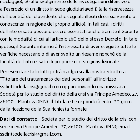
riciclaggio), e) (allo svolgimento delle investigazioni difensive o
all’esercizio di un diritto in sede giudiziaria)ed f) (alla riservatezza
dell’identità del dipendente che segnala illeciti di cui sia venuto a
conoscenza in ragione del proprio ufficio). In tali casi, i diritti
dell’interessato possono essere esercitati anche tramite il Garante
con le modalità di cui all’articolo 160 dello stesso Decreto. In tale
ipotesi, il Garante informerà l’interessato di aver eseguito tutte le
verifiche necessarie o di aver svolto un riesame nonché della
facoltà dell’interessato di proporre ricorso giurisdizionale.
Per esercitare tali diritti potrà rivolgersi alla nostra Struttura
"Titolare del trattamento dei dati personali" all'indirizzo
ssdirittodellacrisi@gmail.com
oppure inviando una missiva a
Società per lo studio del diritto della crisi via Principe Amedeo, 27,
46100 - Mantova (MN). Il Titolare Le risponderà entro 30 giorni
dalla ricezione della Sua richiesta formale.
Dati di contatto -
Società per lo studio del diritto della crisi con
sede in via Principe Amedeo, 27, 46100 - Mantova (MN); email:
ssdirittodellacrisi@gmail.com
.