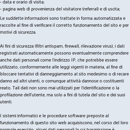
- data e orario di visita;
- pagina web di provenienza del visitatore (referral) e di uscita;
Le suddette informazioni sono trattate in forma automatizzata e
raccolte al fine di verificare il corretto funzionamento del sito e per
motivi di sicurezza.
Ai fini di sicurezza (filtri antispam, firewall, rilevazione virus), i dati
registrati automaticamente possono eventualmente comprendere
anche dati personali come l'indirizzo IP, che potrebbe essere
utilizzato, conformemente alle leggi vigenti in materia, al fine di
bloccare tentativi di danneggiamento al sito medesimo o di recare
danno ad altri utenti, o comunque attività dannose o costituenti
reato. Tali dati non sono mai utilizzati per l'identificazione o la
profilazione dell'utente, ma solo a fini di tutela del sito e dei suoi
utenti.
I sistemi informatici e le procedure software preposte al
funzionamento di questo sito web acquisiscono, nel corso del loro
normale esercizio, alcuni dati personali la cui trasmissione è