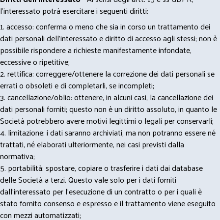
l’interessato potrà esercitare i seguenti diritti:
1. accesso: conferma o meno che sia in corso un trattamento dei
dati personali dell’interessato e diritto di accesso agli stessi; non è
possibile rispondere a richieste manifestamente infondate,
eccessive o ripetitive;
2. rettifica: correggere/ottenere la correzione dei dati personali se
errati o obsoleti e di completarli, se incompleti;
3. cancellazione/oblio: ottenere, in alcuni casi, la cancellazione dei
dati personali forniti; questo non è un diritto assoluto, in quanto le
Società potrebbero avere motivi legittimi o legali per conservarli;
4. limitazione: i dati saranno archiviati, ma non potranno essere né
trattati, né elaborati ulteriormente, nei casi previsti dalla
normativa;
5. portabilità: spostare, copiare o trasferire i dati dai database
delle Società a terzi. Questo vale solo per i dati forniti
dall’interessato per l’esecuzione di un contratto o per i quali è
stato fornito consenso e espresso e il trattamento viene eseguito
con mezzi automatizzati;