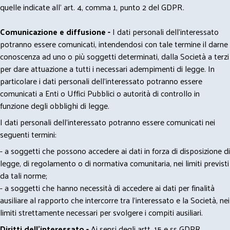
quelle indicate all' art. 4, comma 1, punto 2 del GDPR.
Comunicazione e diffusione -
I dati personali dell’interessato
potranno essere comunicati, intendendosi con tale termine il darne
conoscenza ad uno o più soggetti determinati, dalla Società a terzi
per dare attuazione a tutti i necessari adempimenti di legge. In
particolare i dati personali dell’interessato potranno essere
comunicati a Enti o Uffici Pubblici o autorità di controllo in
funzione degli obblighi di legge.
I dati personali dell’interessato potranno essere comunicati nei
seguenti termini:
- a soggetti che possono accedere ai dati in forza di disposizione di
legge, di regolamento o di normativa comunitaria, nei limiti previsti
da tali norme;
- a soggetti che hanno necessità di accedere ai dati per finalità
ausiliare al rapporto che intercorre tra l’interessato e la Società, nei
limiti strettamente necessari per svolgere i compiti ausiliari.
Diritti dell’interessato -
Ai sensi degli artt. 15 e ss GDPR,