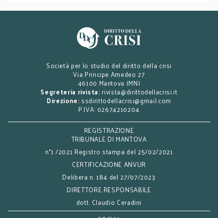
Società per lo studio del diritto della crisi
Via Principe Amedeo 27
46100 Mantova (MN)
Segreteria rivista:
rivista@dirittodellacrisi.it
Direzione:
ssdirittodellacrisi@gmail.com
P.IVA: 02674210204
REGISTRAZIONE
TRIBUNALE DI MANTOVA
n°1 /2021 Registro stampa del 25/02/2021
CERTIFICAZIONE ANVUR
Delibera n. 184 del 27/07/2023
DIRETTORE RESPONSABILE
dott. Claudio Ceradini