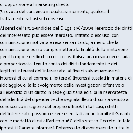
6. opposizione al marketing diretto;
7. revoca del consenso in qualsiasi momento, qualora il
trattamento si basi sul consenso.
Ai sensi dell’art. 2-undicies del D.Lgs. 196/2003 l’esercizio dei diritti
dell’interessato può essere ritardato, limitato o escluso, con
comunicazione motivata e resa senza ritardo, a meno che la
comunicazione possa compromettere la finalità della limitazione,
per il tempo e nei limiti in cui ciò costituisca una misura necessaria
e proporzionata, tenuto conto dei diritti fondamentali e dei
legittimi interessi dell’interessato, al fine di salvaguardare gli
interessi di cui al comma 1, lettere a) (interessi tutelati in materia di
riciclaggio), e) (allo svolgimento delle investigazioni difensive o
all’esercizio di un diritto in sede giudiziaria)ed f) (alla riservatezza
dell’identità del dipendente che segnala illeciti di cui sia venuto a
conoscenza in ragione del proprio ufficio). In tali casi, i diritti
dell’interessato possono essere esercitati anche tramite il Garante
con le modalità di cui all’articolo 160 dello stesso Decreto. In tale
ipotesi, il Garante informerà l’interessato di aver eseguito tutte le