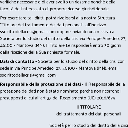
verifiche necessarie o di aver svolto un riesame nonché della
facoltà dell’interessato di proporre ricorso giurisdizionale.
Per esercitare tali diritti potrà rivolgersi alla nostra Struttura
"Titolare del trattamento dei dati personali" all'indirizzo
ssdirittodellacrisi@gmail.com
oppure inviando una missiva a
Società per lo studio del diritto della crisi via Principe Amedeo, 27,
46100 - Mantova (MN). Il Titolare Le risponderà entro 30 giorni
dalla ricezione della Sua richiesta formale.
Dati di contatto -
Società per lo studio del diritto della crisi con
sede in via Principe Amedeo, 27, 46100 - Mantova (MN); email:
ssdirittodellacrisi@gmail.com
.
Responsabile della protezione dei dati
- Il Responsabile della
protezione dei dati non è stato nominato perché non ricorrono i
presupposti di cui all’art 37 del Regolamento (UE) 2016/679.
Il TITOLARE
del trattamento dei dati personali
Società per lo studio del diritto della crisi