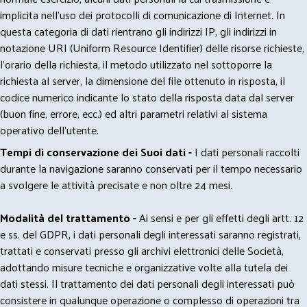
implicita nell'uso dei protocolli di comunicazione di Internet. In
questa categoria di dati rientrano gli indirizzi IP, gli indirizzi in
notazione URI (Uniform Resource Identifier) delle risorse richieste,
l'orario della richiesta, il metodo utilizzato nel sottoporre la
richiesta al server, la dimensione del file ottenuto in risposta, il
codice numerico indicante lo stato della risposta data dal server
(buon fine, errore, ecc.) ed altri parametri relativi al sistema
operativo dell'utente.
Tempi di conservazione dei Suoi dati -
I dati personali raccolti
durante la navigazione saranno conservati per il tempo necessario
a svolgere le attività precisate e non oltre 24 mesi.
Modalità del trattamento -
Ai sensi e per gli effetti degli artt. 12
e ss. del GDPR, i dati personali degli interessati saranno registrati,
trattati e conservati presso gli archivi elettronici delle Società,
adottando misure tecniche e organizzative volte alla tutela dei
dati stessi. Il trattamento dei dati personali degli interessati può
consistere in qualunque operazione o complesso di operazioni tra