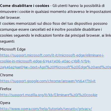
Come disabilitare i cookies
- Gli utenti hanno la possibilità di
rimuovere i cookie in qualsiasi momento attraverso le impostazioni
del browser.
I cookies memorizzati sul disco fisso del tuo dispositivo possono
comunque essere cancellati ed è inoltre possibile disabilitare i
cookies seguendo le indicazioni fornite dai principali browser, ai link
seguenti:
Microsoft Edge
https://support.microsoft.com/it-it/microsoft-edge/eliminare-i-
cookie-in-microsoft-edge-63947406-40ac-c3b8-57b9-
2a946a29ae09#:~:text=Apri%20Microsoft%20Edge%20and%20se
Chrome
https://support.google.com/chrome/answer/95647?hl=it
Firefox
http://support.mozilla.org/it/kb/Eliminare%20i%20cookie
Opera
http://www.opera.com/help/tutorials/security/privacy/