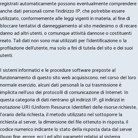
registrati automaticamente possono eventualmente comprendere
anche dati personali come l'indirizzo IP, che potrebbe essere
utilizzato, conformemente alle leggi vigenti in materia, al fine di
bloccare tentativi di danneggiamento al sito medesimo o di recare
danno ad altri utenti, o comunque attività dannose o costituenti
reato. Tali dati non sono mai utilizzati per l'identificazione o la
profilazione dell'utente, ma solo a fini di tutela del sito e dei suoi
utenti.
I sistemi informatici e le procedure software preposte al
funzionamento di questo sito web acquisiscono, nel corso del loro
normale esercizio, alcuni dati personali la cui trasmissione è
implicita nell'uso dei protocolli di comunicazione di Internet. In
questa categoria di dati rientrano gli indirizzi IP, gli indirizzi in
notazione URI (Uniform Resource Identifier) delle risorse richieste,
l'orario della richiesta, il metodo utilizzato nel sottoporre la
richiesta al server, la dimensione del file ottenuto in risposta, il
codice numerico indicante lo stato della risposta data dal server
(buon fine, errore, ecc.) ed altri parametri relativi al sistema