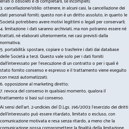
errati o obsoleti e di completarli, se incompleti;
3. cancellazione/oblio: ottenere, in alcuni casi, la cancellazione dei
dati personali forniti; questo non è un diritto assoluto, in quanto le
Società potrebbero avere motivi legittimi o legali per conservarli;
4. limitazione: i dati saranno archiviati, ma non potranno essere né
trattati, né elaborati ulteriormente, nei casi previsti dalla
normativa;
5. portabilità: spostare, copiare o trasferire i dati dai database
delle Società a terzi. Questo vale solo per i dati forniti
dall’interessato per l’esecuzione di un contratto o per i quali è
stato fornito consenso e espresso e il trattamento viene eseguito
con mezzi automatizzati;
6. opposizione al marketing diretto;
7. revoca del consenso in qualsiasi momento, qualora il
trattamento si basi sul consenso.
Ai sensi dell’art. 2-undicies del D.Lgs. 196/2003 l’esercizio dei diritti
dell’interessato può essere ritardato, limitato o escluso, con
comunicazione motivata e resa senza ritardo, a meno che la
comunicazione possa compromettere la finalità della limitazione,