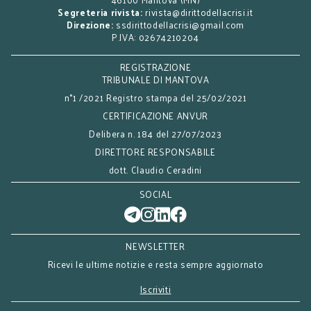
Segreteria rivista:
rivista@dirittodellacrisi.it
Direzione:
ssdirittodellacrisi@gmail.com
P.IVA: 02674210204
REGISTRAZIONE
TRIBUNALE DI MANTOVA
n°1 /2021 Registro stampa del 25/02/2021
CERTIFICAZIONE ANVUR
Delibera n. 184 del 27/07/2023
DIRETTORE RESPONSABILE
dott. Claudio Ceradini
SOCIAL
NEWSLETTER
Ricevi le ultime notizie e resta sempre aggiornato
Iscriviti