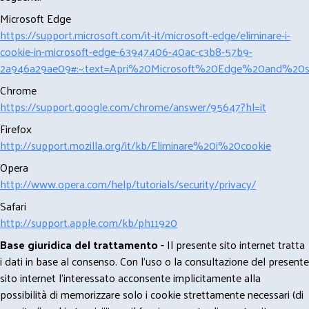
Microsoft Edge
https://support.microsoft.com/it-it/microsoft-edge/eliminare-i-
cookie-in-microsoft-edge-63947406-40ac-c3b8-57b9-
2a946a29ae09#:~:text=Apri%20Microsoft%20Edge%20and%20se
Chrome
https://support.google.com/chrome/answer/95647?hl=it
Firefox
http://support.mozilla.org/it/kb/Eliminare%20i%20cookie
Opera
http://www.opera.com/help/tutorials/security/privacy/
Safari
http://support.apple.com/kb/ph11920
Base giuridica del trattamento -
Il presente sito internet tratta
i dati in base al consenso. Con l'uso o la consultazione del presente
sito internet l’interessato acconsente implicitamente alla
possibilità di memorizzare solo i cookie strettamente necessari (di