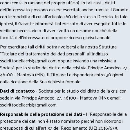
conoscenza in ragione del proprio ufficio). In tali casi, i diritti
dell’interessato possono essere esercitati anche tramite il Garante
con le modalità di cui all’articolo 160 dello stesso Decreto. In tale
ipotesi, il Garante informerà l’interessato di aver eseguito tutte le
verifiche necessarie o di aver svolto un riesame nonché della
facoltà dell’interessato di proporre ricorso giurisdizionale.
Per esercitare tali diritti potrà rivolgersi alla nostra Struttura
"Titolare del trattamento dei dati personali" all'indirizzo
ssdirittodellacrisi@gmail.com
oppure inviando una missiva a
Società per lo studio del diritto della crisi via Principe Amedeo, 27,
46100 - Mantova (MN). Il Titolare Le risponderà entro 30 giorni
dalla ricezione della Sua richiesta formale.
Dati di contatto -
Società per lo studio del diritto della crisi con
sede in via Principe Amedeo, 27, 46100 - Mantova (MN); email:
ssdirittodellacrisi@gmail.com
.
Responsabile della protezione dei dati
- Il Responsabile della
protezione dei dati non è stato nominato perché non ricorrono i
presupposti di cui all’art 37 del Regolamento (UE) 2016/679.