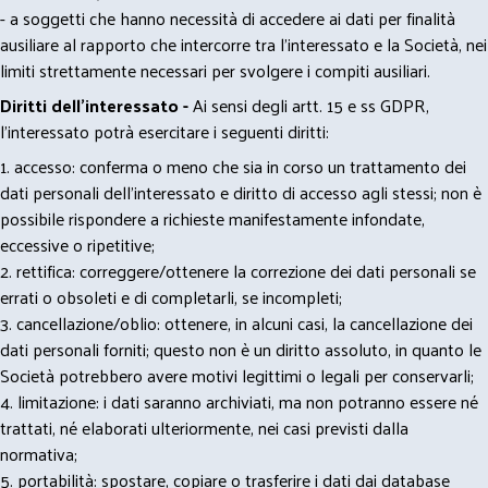
- a soggetti che hanno necessità di accedere ai dati per finalità
ausiliare al rapporto che intercorre tra l’interessato e la Società, nei
limiti strettamente necessari per svolgere i compiti ausiliari.
Diritti dell’interessato -
Ai sensi degli artt. 15 e ss GDPR,
l’interessato potrà esercitare i seguenti diritti:
1. accesso: conferma o meno che sia in corso un trattamento dei
dati personali dell’interessato e diritto di accesso agli stessi; non è
possibile rispondere a richieste manifestamente infondate,
eccessive o ripetitive;
2. rettifica: correggere/ottenere la correzione dei dati personali se
errati o obsoleti e di completarli, se incompleti;
3. cancellazione/oblio: ottenere, in alcuni casi, la cancellazione dei
dati personali forniti; questo non è un diritto assoluto, in quanto le
Società potrebbero avere motivi legittimi o legali per conservarli;
4. limitazione: i dati saranno archiviati, ma non potranno essere né
trattati, né elaborati ulteriormente, nei casi previsti dalla
normativa;
5. portabilità: spostare, copiare o trasferire i dati dai database