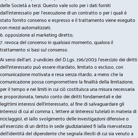
delle Società a terzi. Questo vale solo per i dati forniti
dall’interessato per l’esecuzione di un contratto o per i quali è
stato fornito consenso e espresso e il trattamento viene eseguito
con mezzi automatizzati;
6. opposizione al marketing diretto;
7. revoca del consenso in qualsiasi momento, qualora il
trattamento si basi sul consenso.
Ai sensi dell’art. 2-undicies del D.Lgs. 196/2003 l’esercizio dei diritti
dell’interessato può essere ritardato, limitato o escluso, con
comunicazione motivata e resa senza ritardo, a meno che la
comunicazione possa compromettere la finalità della limitazione,
per il tempo e nei limiti in cui ciò costituisca una misura necessaria
e proporzionata, tenuto conto dei diritti fondamentali e dei
legittimi interessi dell’interessato, al fine di salvaguardare gli
interessi di cui al comma 1, lettere a) (interessi tutelati in materia di
riciclaggio), e) (allo svolgimento delle investigazioni difensive o
all’esercizio di un diritto in sede giudiziaria)ed f) (alla riservatezza
dell’identità del dipendente che segnala illeciti di cui sia venuto a