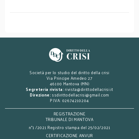
Società per lo studio del diritto della crisi
Via Principe Amedeo 27
46100 Mantova (MN)
Segreteria rivista:
rivista@dirittodellacrisi.it
Direzione:
ssdirittodellacrisi@gmail.com
P.IVA: 02674210204
REGISTRAZIONE
TRIBUNALE DI MANTOVA
n°1 /2021 Registro stampa del 25/02/2021
CERTIFICAZIONE ANVUR