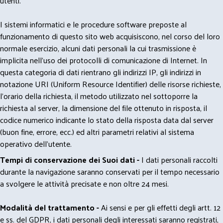
utenti.
I sistemi informatici e le procedure software preposte al
funzionamento di questo sito web acquisiscono, nel corso del loro
normale esercizio, alcuni dati personali la cui trasmissione è
implicita nell'uso dei protocolli di comunicazione di Internet. In
questa categoria di dati rientrano gli indirizzi IP, gli indirizzi in
notazione URI (Uniform Resource Identifier) delle risorse richieste,
l'orario della richiesta, il metodo utilizzato nel sottoporre la
richiesta al server, la dimensione del file ottenuto in risposta, il
codice numerico indicante lo stato della risposta data dal server
(buon fine, errore, ecc.) ed altri parametri relativi al sistema
operativo dell'utente.
Tempi di conservazione dei Suoi dati -
I dati personali raccolti
durante la navigazione saranno conservati per il tempo necessario
a svolgere le attività precisate e non oltre 24 mesi.
Modalità del trattamento -
Ai sensi e per gli effetti degli artt. 12
e ss. del GDPR, i dati personali degli interessati saranno registrati,