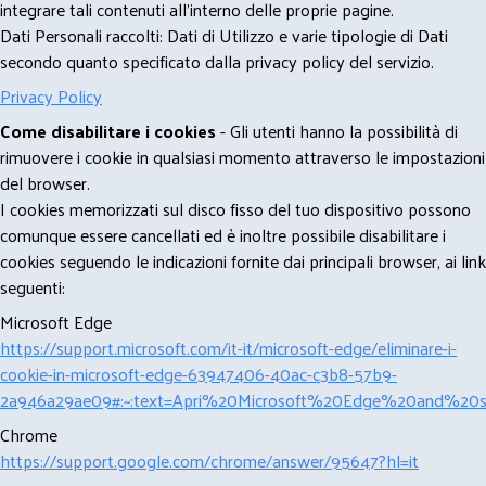
integrare tali contenuti all'interno delle proprie pagine.
Dati Personali raccolti: Dati di Utilizzo e varie tipologie di Dati
secondo quanto specificato dalla privacy policy del servizio.
Privacy Policy
Come disabilitare i cookies
- Gli utenti hanno la possibilità di
rimuovere i cookie in qualsiasi momento attraverso le impostazioni
del browser.
I cookies memorizzati sul disco fisso del tuo dispositivo possono
comunque essere cancellati ed è inoltre possibile disabilitare i
cookies seguendo le indicazioni fornite dai principali browser, ai link
seguenti:
Microsoft Edge
https://support.microsoft.com/it-it/microsoft-edge/eliminare-i-
cookie-in-microsoft-edge-63947406-40ac-c3b8-57b9-
2a946a29ae09#:~:text=Apri%20Microsoft%20Edge%20and%20se
Chrome
https://support.google.com/chrome/answer/95647?hl=it