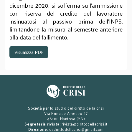
dicembre 2020, si sofferma sull'ammissione
con riserva del credito del lavoratore
insinuatosi al passivo prima dell'INPS,
limitandone la misura al semestre anteriore
alla data del fallimento.
Visualizza PDF
Società per lo studio del diritto della crisi
Via Principe Amedeo 27
46100 Mantova (MN)
Segreteria rivista:
rivista@dirittodellacrisi.it
Direzione:
ssdirittodellacrisi@gmail.com