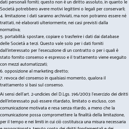
dati personali forniti; questo non è un diritto assoluto, in quanto le
Società potrebbero avere motivi legittimi o legali per conservarli;
4. limitazione: i dati saranno archiviati, ma non potranno essere né
trattati, né elaborati ulteriormente, nei casi previsti dalla
normativa;
5. portabilità: spostare, copiare o trasferire i dati dai database
delle Società a terzi. Questo vale solo per i dati forniti
dall’interessato per l’esecuzione di un contratto o per i quali è
stato fornito consenso e espresso e il trattamento viene eseguito
con mezzi automatizzati;
6. opposizione al marketing diretto;
7. revoca del consenso in qualsiasi momento, qualora il
trattamento si basi sul consenso.
Ai sensi dell’art. 2-undicies del D.Lgs. 196/2003 l’esercizio dei diritti
dell’interessato può essere ritardato, limitato o escluso, con
comunicazione motivata e resa senza ritardo, a meno che la
comunicazione possa compromettere la finalità della limitazione,
per il tempo e nei limiti in cui ciò costituisca una misura necessaria
e proporzionata, tenuto conto dei diritti fondamentali e dei