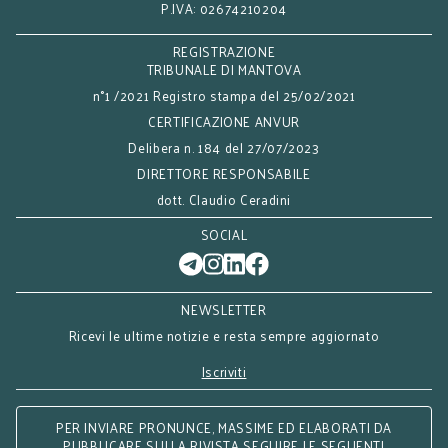
P.IVA: 02674210204
REGISTRAZIONE
TRIBUNALE DI MANTOVA
n°1 /2021 Registro stampa del 25/02/2021
CERTIFICAZIONE ANVUR
Delibera n. 184 del 27/07/2023
DIRETTORE RESPONSABILE
dott. Claudio Ceradini
SOCIAL
NEWSLETTER
Ricevi le ultime notizie e resta sempre aggiornato
Iscriviti
PER INVIARE PRONUNCE, MASSIME ED ELABORATI DA
PUBBLICARE SULLA RIVISTA SEGUIRE LE SEGUENTI