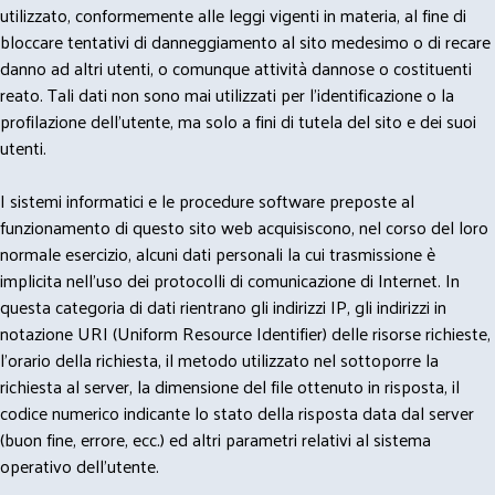
utilizzato, conformemente alle leggi vigenti in materia, al fine di
bloccare tentativi di danneggiamento al sito medesimo o di recare
danno ad altri utenti, o comunque attività dannose o costituenti
reato. Tali dati non sono mai utilizzati per l'identificazione o la
profilazione dell'utente, ma solo a fini di tutela del sito e dei suoi
utenti.
I sistemi informatici e le procedure software preposte al
funzionamento di questo sito web acquisiscono, nel corso del loro
normale esercizio, alcuni dati personali la cui trasmissione è
implicita nell'uso dei protocolli di comunicazione di Internet. In
questa categoria di dati rientrano gli indirizzi IP, gli indirizzi in
notazione URI (Uniform Resource Identifier) delle risorse richieste,
l'orario della richiesta, il metodo utilizzato nel sottoporre la
richiesta al server, la dimensione del file ottenuto in risposta, il
codice numerico indicante lo stato della risposta data dal server
(buon fine, errore, ecc.) ed altri parametri relativi al sistema
operativo dell'utente.