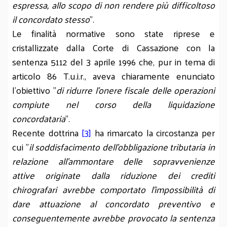
espressa, allo scopo di non rendere più difficoltoso
il concordato stesso
".
Le finalità normative sono state riprese e
cristallizzate dalla Corte di Cassazione con la
sentenza 5112 del 3 aprile 1996 che, pur in tema di
articolo 86 T.u.i.r., aveva chiaramente enunciato
l'obiettivo "
di ridurre l'onere fiscale delle operazioni
compiute nel corso della liquidazione
concordataria
".
Recente dottrina
[3]
ha rimarcato la circostanza per
cui "
il soddisfacimento dell’obbligazione tributaria in
relazione all'ammontare delle sopravvenienze
attive originate dalla riduzione dei crediti
chirografari avrebbe comportato l'impossibilità di
dare attuazione al concordato preventivo e
conseguentemente avrebbe provocato la sentenza