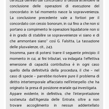
conclusione delle operazioni di esecuzione del
concordato: in tal momento nasce la sopravvenienza.
La conclusione precedente vale a fortiori per il
concordato con cessio bonorum, in cui fino a che non si
portano a compimento le operazioni liquidatorie non si
è in grado di stabilire se sopravvenienze vi siano e di
che ammontare siano” così G. Falsitta, La tassazione
delle plusvalenze, cit., 243.
Insomma, pare di potersi trarre il seguente principio: il
momento in cui, ai fini tributari, va indagata l’effettiva
emersione di capacità contributiva è in ogni caso
quello della definitività della procedura, il che – nel
caso di specie – parrebbe risolvere pure il problema di
diritto intertemporale affacciato nell’interpello che ha
originato la presa di posizione erariale qui investigata.
Appare evidente, in definitiva, che l’interpretazione
sostenuta dall’Agenzia delle Entrate, oltre a non
trovare accoglimento in nessun addentellato