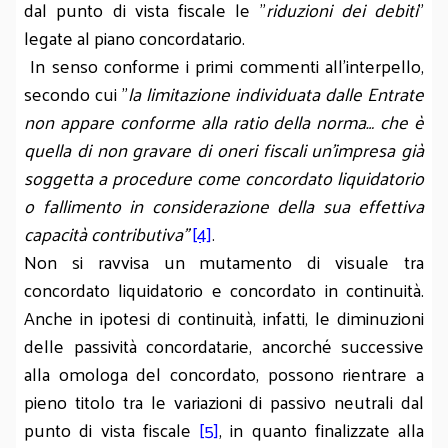
dal punto di vista fiscale le "
riduzioni dei debiti
"
legate al piano concordatario.
In senso conforme i primi commenti all'interpello,
secondo cui "
la limitazione individuata dalle Entrate
non appare conforme alla ratio della norma… che è
quella di non gravare di oneri fiscali un'impresa già
soggetta a procedure come concordato liquidatorio
o fallimento in considerazione della sua effettiva
capacità contributiva”
[4]
.
Non si ravvisa un mutamento di visuale tra
concordato liquidatorio e concordato in continuità.
Anche in ipotesi di continuità, infatti, le diminuzioni
delle passività concordatarie, ancorché successive
alla omologa del concordato, possono rientrare a
pieno titolo tra le variazioni di passivo neutrali dal
punto di vista fiscale
[5]
, in quanto finalizzate alla