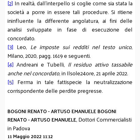
[2]
In realtà, dall'interpello si coglie come sia stata la
società a porre in essere tali procedure. Si ritiene
ininfluente la differente angolatura, ai fini delle
analisi sviluppate in fase di esecuzione del
concordato.
[3]
Leo,
Le imposte sui redditi nel testo unico
,
Milano, 2020, pagg. 1619 e seguenti.
[4]
Andreani e Tubelli,
Il residuo attivo tassabile
anche nel concordato
, in Ilsole24ore, 21 aprile 2022.
[5]
Ferma in tale fattispecie la neutralizzazione
corrispondente delle perdite pregresse.
BOGONI RENATO - ARTUSO EMANUELE BOGONI
, Dottori Commercialisti
RENATO - ARTUSO EMANUELE
in Padova
11 Maggio 2022 11:12