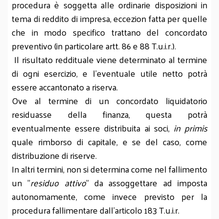
procedura è soggetta alle ordinarie disposizioni in
tema di reddito di impresa, eccezion fatta per quelle
che in modo specifico trattano del concordato
preventivo (in particolare artt. 86 e 88 T.u.i.r.).
Il risultato reddituale viene determinato al termine
di ogni esercizio, e l'eventuale utile netto potrà
essere accantonato a riserva.
Ove al termine di un concordato liquidatorio
residuasse della finanza, questa potrà
eventualmente essere distribuita ai soci,
in primis
quale rimborso di capitale, e se del caso, come
distribuzione di riserve.
In altri termini, non si determina come nel fallimento
un "
residuo attivo
" da assoggettare ad imposta
autonomamente, come invece previsto per la
procedura fallimentare dall'articolo 183 T.u.i.r.