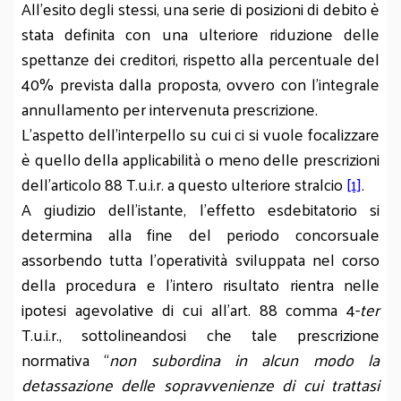
All'esito degli stessi, una serie di posizioni di debito è
stata definita con una ulteriore riduzione delle
spettanze dei creditori, rispetto alla percentuale del
40% prevista dalla proposta, ovvero con l'integrale
annullamento per intervenuta prescrizione.
L'aspetto dell'interpello su cui ci si vuole focalizzare
è quello della applicabilità o meno delle prescrizioni
dell'articolo 88 T.u.i.r. a questo ulteriore stralcio
[1]
.
A giudizio dell'istante, l’effetto esdebitatorio si
determina alla fine del periodo concorsuale
assorbendo tutta l’operatività sviluppata nel corso
della procedura e l’intero risultato rientra nelle
ipotesi agevolative di cui all’art. 88 comma 4-
ter
T.u.i.r., sottolineandosi che tale prescrizione
normativa “
non subordina in alcun modo la
detassazione delle sopravvenienze di cui trattasi