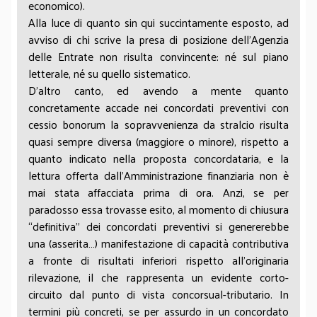
economico).
Alla luce di quanto sin qui succintamente esposto, ad
avviso di chi scrive la presa di posizione dell’Agenzia
delle Entrate non risulta convincente: né sul piano
letterale, né su quello sistematico.
D’altro canto, ed avendo a mente quanto
concretamente accade nei concordati preventivi con
cessio bonorum la sopravvenienza da stralcio risulta
quasi sempre diversa (maggiore o minore), rispetto a
quanto indicato nella proposta concordataria, e la
lettura offerta dall’Amministrazione finanziaria non è
mai stata affacciata prima di ora. Anzi, se per
paradosso essa trovasse esito, al momento di chiusura
“definitiva” dei concordati preventivi si genererebbe
una (asserita…) manifestazione di capacità contributiva
a fronte di risultati inferiori rispetto all’originaria
rilevazione, il che rappresenta un evidente corto-
circuito dal punto di vista concorsual-tributario. In
termini più concreti, se per assurdo in un concordato