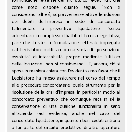
come noto dispone quanto segue: “Non si
considerano, altresì, sopravvenienze attive le riduzioni
dei debiti dell'impresa in sede di concordato
fallimentare o preventivo liquidatorio”. Senza
addentrarci in complessi dibattiti di tecnica legislativa,
pare che la stessa formulazione letterale impiegata
dal Legislatore militi verso una sorta di “presunzione
assoluta” di intassabilità, proprio mediante l’utilizzo
della locuzione “non si considerano”. E, ancora, ciò si
sposa in maniera chiara con l’evidentissimo favor che il
Legislatore ha inteso assicurare nel corso del tempo
alle procedure concordatarie, quale strumento per la
risoluzione della crisi d’impresa, in particolar modo al
concordato preventivo che comunque reca in sé la
conservazione di una qualche funzionalità in seno
all’azienda (ad evidenza, anche nel caso del
concordato liquidatorio, in quanto i beni ceduti entrano
a far parte del circuito produttivo di altro operatore