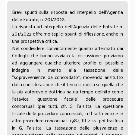
Brevi spunti sulla risposta ad interpello dell’Agenzia
delle Entrate, n. 201/2022.
La risposta ad interpello dell’Agenzia delle Entrate n.
201/2022 offre molteplici spunti di riflessione, anche in
una prospettiva critica.
Nel condividere convintamente quanto affermato dai
Colleghi che hanno avviato la discussione, proviamo
ad aggiungere qualche ulteriore profilo di possibile
indagine in merito alla tassazione delle
“sopravvenienze da concordato”, movendo anzitutto
dalla considerazione che il tema si radica su quella che
la più autorevole dottrina ha da tempo definito come
l’atavica “questione fiscale” delle procedure
concorsuali (per tutti, cfr. G. Falsitta, La questione
fiscale delle procedure concorsuali, in Il fallimento e le
altre procedure concorsuali, 1982, III 2 ss., poi trasfusa
in G. Falsitta, La tassazione delle plusvalenze e
sopravvenienze nelle imposte sui redditi. II edizione,