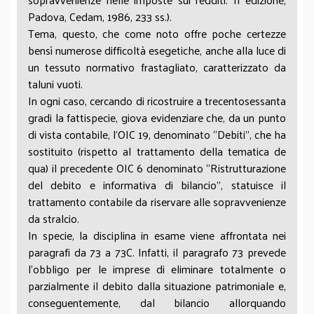
Padova, Cedam, 1986, 233 ss.).
Tema, questo, che come noto offre poche certezze
bensì numerose difficoltà esegetiche, anche alla luce di
un tessuto normativo frastagliato, caratterizzato da
taluni vuoti.
In ogni caso, cercando di ricostruire a trecentosessanta
gradi la fattispecie, giova evidenziare che, da un punto
di vista contabile, l’OIC 19, denominato “Debiti”, che ha
sostituito (rispetto al trattamento della tematica de
qua) il precedente OIC 6 denominato “Ristrutturazione
del debito e informativa di bilancio”, statuisce il
trattamento contabile da riservare alle sopravvenienze
da stralcio.
In specie, la disciplina in esame viene affrontata nei
paragrafi da 73 a 73C. Infatti, il paragrafo 73 prevede
l’obbligo per le imprese di eliminare totalmente o
parzialmente il debito dalla situazione patrimoniale e,
conseguentemente, dal bilancio allorquando