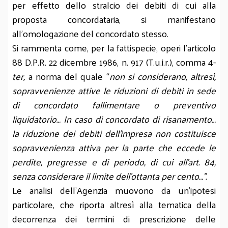
per effetto dello stralcio dei debiti di cui alla
proposta concordataria, si manifestano
all'omologazione del concordato stesso.
Si rammenta come, per la fattispecie, operi l'articolo
88 D.P.R. 22 dicembre 1986, n. 917 (T.u.i.r.), comma 4-
ter,
a norma del quale “
non si considerano, altresì,
sopravvenienze attive le riduzioni di debiti in sede
di concordato fallimentare o preventivo
liquidatorio… In caso di concordato di risanamento…
la riduzione dei debiti dell’impresa non costituisce
sopravvenienza attiva per la parte che eccede le
perdite, pregresse e di periodo, di cui all’art. 84,
senza considerare il limite dell’ottanta per cento…”.
Le analisi dell'Agenzia muovono da un'ipotesi
particolare, che riporta altresì alla tematica della
decorrenza dei termini di prescrizione delle