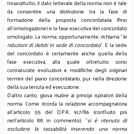
Innanzitutto, il dato letterale della norma non è tale
da consentire una distinzione tra la fase di
formazione della proposta concordataria (fino
all’omologazione) e la fase esecutiva del concordato
omologato. La norma, opportunamente, richiama "
le
riduzioni di debiti in sede di concordato
". E la sede
del concordato è certamente anche quella della
fase esecutiva, alla quale oltretutto sono
connaturate evoluzioni e modifiche degli originari
termini del piano concordatario, pur nella direzione
della sua tenuta ed esecuzione.
D’altro canto, giova risalire ai principi ispiratori della
norma. Come ricorda la relazione accompagnatoria
all'articolo 55 del D.P.R. 917/86 (confluito poi
nell’articolo 88 in commento), "
si è ritenuto di
escludere la tassabilità inserendo una norma