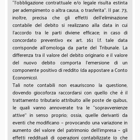
“l’obbligazione contrattuale e/o legale risulta estinta
per adempimento o altra causa, o trasferita”. Il par. 73,
inoltre, precisa che gli effetti dell’eliminazione
contabile del debito si realizzano alla data in cui
l’accordo tra le parti diviene efficace; in caso di
concordato preventivo ex art. 161 l.f. tale data
corrisponde all’omologa da parte del Tribunale. La
differenza tra il valore del debito originario e il valore
del nuovo debito comporta l’emersione di un
componente positivo di reddito (da appostare a Conto
Economico).
Tali note contabili non esauriscono la questione,
dovendo giocoforza raccordarsi con quello che è il
trattamento tributario attribuito alle poste de quibus,
le quali vanno annoverate tra le “sopravvenienze
attive” in senso proprio; ossia, quelle derivanti da
eventi che modificano – provocando una variazione in
aumento del valore del patrimonio dell’impresa – gli
effetti reddituali di operazioni contabilizzate (o che