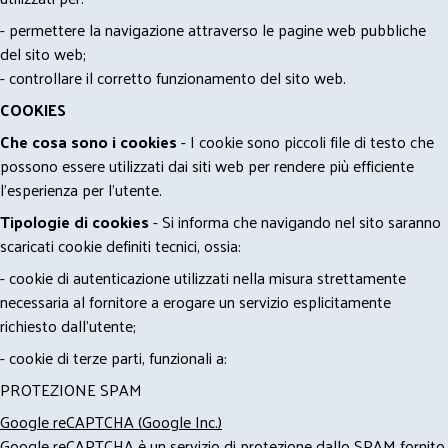
- permettere la navigazione attraverso le pagine web pubbliche
del sito web;
- controllare il corretto funzionamento del sito web.
COOKIES
Che cosa sono i cookies
- I cookie sono piccoli file di testo che
possono essere utilizzati dai siti web per rendere più efficiente
l'esperienza per l'utente.
Tipologie di cookies
- Si informa che navigando nel sito saranno
scaricati cookie definiti tecnici, ossia:
- cookie di autenticazione utilizzati nella misura strettamente
necessaria al fornitore a erogare un servizio esplicitamente
richiesto dall'utente;
- cookie di terze parti, funzionali a:
PROTEZIONE SPAM
Google reCAPTCHA (Google Inc.)
Google reCAPTCHA è un servizio di protezione dallo SPAM fornito