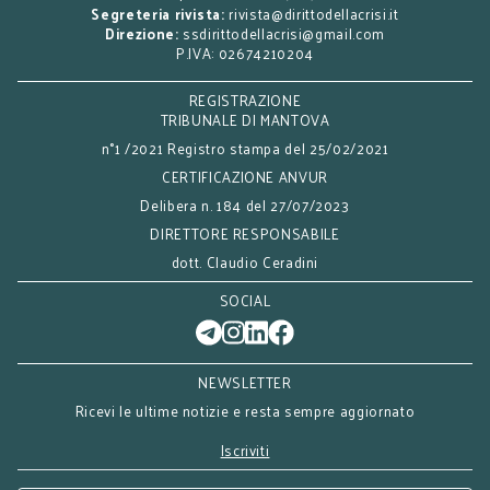
Segreteria rivista:
rivista@dirittodellacrisi.it
Direzione:
ssdirittodellacrisi@gmail.com
P.IVA: 02674210204
REGISTRAZIONE
TRIBUNALE DI MANTOVA
n°1 /2021 Registro stampa del 25/02/2021
CERTIFICAZIONE ANVUR
Delibera n. 184 del 27/07/2023
DIRETTORE RESPONSABILE
dott. Claudio Ceradini
SOCIAL
NEWSLETTER
Ricevi le ultime notizie e resta sempre aggiornato
Iscriviti