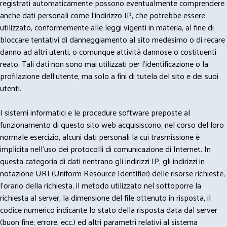
registrati automaticamente possono eventualmente comprendere
anche dati personali come l'indirizzo IP, che potrebbe essere
utilizzato, conformemente alle leggi vigenti in materia, al fine di
bloccare tentativi di danneggiamento al sito medesimo o di recare
danno ad altri utenti, o comunque attività dannose o costituenti
reato. Tali dati non sono mai utilizzati per l'identificazione o la
profilazione dell'utente, ma solo a fini di tutela del sito e dei suoi
utenti.
I sistemi informatici e le procedure software preposte al
funzionamento di questo sito web acquisiscono, nel corso del loro
normale esercizio, alcuni dati personali la cui trasmissione è
implicita nell'uso dei protocolli di comunicazione di Internet. In
questa categoria di dati rientrano gli indirizzi IP, gli indirizzi in
notazione URI (Uniform Resource Identifier) delle risorse richieste,
l'orario della richiesta, il metodo utilizzato nel sottoporre la
richiesta al server, la dimensione del file ottenuto in risposta, il
codice numerico indicante lo stato della risposta data dal server
(buon fine, errore, ecc.) ed altri parametri relativi al sistema