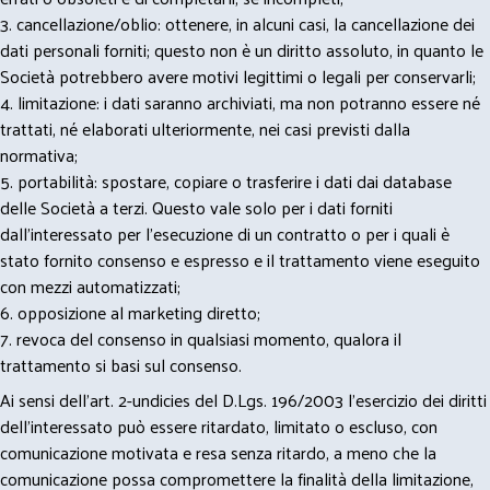
3. cancellazione/oblio: ottenere, in alcuni casi, la cancellazione dei
dati personali forniti; questo non è un diritto assoluto, in quanto le
Società potrebbero avere motivi legittimi o legali per conservarli;
4. limitazione: i dati saranno archiviati, ma non potranno essere né
trattati, né elaborati ulteriormente, nei casi previsti dalla
normativa;
5. portabilità: spostare, copiare o trasferire i dati dai database
delle Società a terzi. Questo vale solo per i dati forniti
dall’interessato per l’esecuzione di un contratto o per i quali è
stato fornito consenso e espresso e il trattamento viene eseguito
con mezzi automatizzati;
6. opposizione al marketing diretto;
7. revoca del consenso in qualsiasi momento, qualora il
trattamento si basi sul consenso.
Ai sensi dell’art. 2-undicies del D.Lgs. 196/2003 l’esercizio dei diritti
dell’interessato può essere ritardato, limitato o escluso, con
comunicazione motivata e resa senza ritardo, a meno che la
comunicazione possa compromettere la finalità della limitazione,