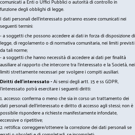
comunicati a Enti o Uffici Pubblici o autorità di controllo in
funzione degli obblighi di legge.
I dati personali dell’interessato potranno essere comunicati nei
seguenti termini:
- a soggetti che possono accedere ai dati in forza di disposizione di
legge, di regolamento o di normativa comunitaria, nei limiti previsti
da tali norme;
- a soggetti che hanno necessità di accedere ai dati per finalità
ausiliare al rapporto che intercorre tra l’interessato e la Società, nei
limiti strettamente necessari per svolgere i compiti ausiliari.
Diritti dell’interessato -
Ai sensi degli artt. 15 e ss GDPR,
l’interessato potrà esercitare i seguenti diritti:
1. accesso: conferma o meno che sia in corso un trattamento dei
dati personali dell’interessato e diritto di accesso agli stessi; non è
possibile rispondere a richieste manifestamente infondate,
eccessive o ripetitive;
2. rettifica: correggere/ottenere la correzione dei dati personali se
errati o obsoleti e di completarli, se incompleti;