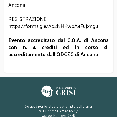
Ancona
REGISTRAZIONE:
https://forms.gle/Ad2NHKwpA4Fujxng8
Evento accreditato dal C.O.A. di Ancona
con n. 4 crediti ed in corso di
accreditamento dall’ODCEC di Ancona
Società per lo studio del diritto della crisi
Via Principe Amedeo 27
46100 Mantova (MN)