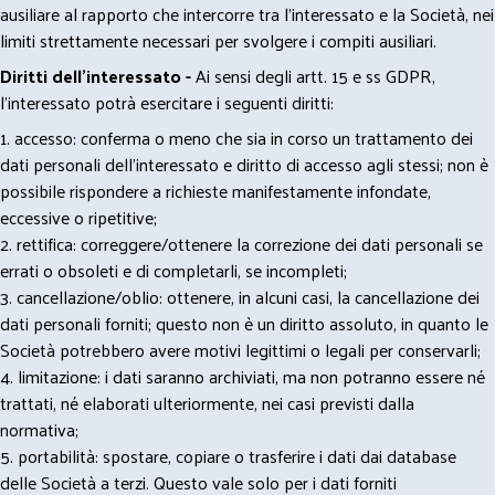
ausiliare al rapporto che intercorre tra l’interessato e la Società, nei
limiti strettamente necessari per svolgere i compiti ausiliari.
Diritti dell’interessato -
Ai sensi degli artt. 15 e ss GDPR,
l’interessato potrà esercitare i seguenti diritti:
1. accesso: conferma o meno che sia in corso un trattamento dei
dati personali dell’interessato e diritto di accesso agli stessi; non è
possibile rispondere a richieste manifestamente infondate,
eccessive o ripetitive;
2. rettifica: correggere/ottenere la correzione dei dati personali se
errati o obsoleti e di completarli, se incompleti;
3. cancellazione/oblio: ottenere, in alcuni casi, la cancellazione dei
dati personali forniti; questo non è un diritto assoluto, in quanto le
Società potrebbero avere motivi legittimi o legali per conservarli;
4. limitazione: i dati saranno archiviati, ma non potranno essere né
trattati, né elaborati ulteriormente, nei casi previsti dalla
normativa;
5. portabilità: spostare, copiare o trasferire i dati dai database
delle Società a terzi. Questo vale solo per i dati forniti