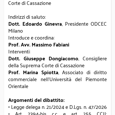
Corte di Cassazione
Indirizzi di saluto:
Dott. Edoardo Ginevra
, Presidente ODCEC
Milano
Introduce e coordina:
Prof. Avv. Massimo Fabiani
Interventi:
Dott. Giuseppe Dongiacomo
, Consigliere
della Suprema Corte di Cassazione
Prof. Marina Spiotta
, Associato di diritto
commerciale nell’Università del Piemonte
Orientale
Argomenti del dibattito:
• Legge delega n. 21/2024 e D.Lgs. n. 47/2026
• Art. 2394-bis c.c. e art. 255 CCII: