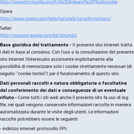
http://support.mozilla.org/it/kb/Eliminare%20i%20cookie
Opera
http://www.opera.com/help/tutorials/security/privacy/
Safari
http://support.apple.com/kb/ph11920
Base giuridica del trattamento -
Il presente sito internet tratta
i dati in base al consenso. Con l'uso o la consultazione del presente
sito internet l’interessato acconsente implicitamente alla
possibilità di memorizzare solo i cookie strettamente necessari (di
seguito “cookie tecnici”) per il funzionamento di questo sito.
Dati personali raccolti e natura obbligatoria o facoltativa
del conferimento dei dati e conseguenze di un eventuale
rifiuto -
Come tutti i siti web anche il presente sito fa uso di log
file, nei quali vengono conservate informazioni raccolte in maniera
automatizzata durante le visite degli utenti. Le informazioni
raccolte potrebbero essere le seguenti:
- indirizzo internet protocollo (IP);