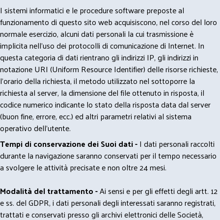
I sistemi informatici e le procedure software preposte al
funzionamento di questo sito web acquisiscono, nel corso del loro
normale esercizio, alcuni dati personali la cui trasmissione è
implicita nell'uso dei protocolli di comunicazione di Internet. In
questa categoria di dati rientrano gli indirizzi IP, gli indirizzi in
notazione URI (Uniform Resource Identifier) delle risorse richieste,
l'orario della richiesta, il metodo utilizzato nel sottoporre la
richiesta al server, la dimensione del file ottenuto in risposta, il
codice numerico indicante lo stato della risposta data dal server
(buon fine, errore, ecc.) ed altri parametri relativi al sistema
operativo dell'utente.
Tempi di conservazione dei Suoi dati -
I dati personali raccolti
durante la navigazione saranno conservati per il tempo necessario
a svolgere le attività precisate e non oltre 24 mesi.
Modalità del trattamento -
Ai sensi e per gli effetti degli artt. 12
e ss. del GDPR, i dati personali degli interessati saranno registrati,
trattati e conservati presso gli archivi elettronici delle Società,