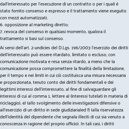
dall’interessato per l’esecuzione di un contratto o per i quali è
stato fornito consenso e espresso e il trattamento viene eseguito
con mezzi automatizzati;
6. opposizione al marketing diretto;
7. revoca del consenso in qualsiasi momento, qualora il
trattamento si basi sul consenso.
Ai sensi dell’art. 2-undicies del D.Lgs. 196/2003 l’esercizio dei diritti
dell’interessato può essere ritardato, limitato o escluso, con
comunicazione motivata e resa senza ritardo, a meno che la
comunicazione possa compromettere la finalità della limitazione,
per il tempo e nei limiti in cui ciò costituisca una misura necessaria
e proporzionata, tenuto conto dei diritti fondamentali e dei
legittimi interessi dell’interessato, al fine di salvaguardare gli
interessi di cui al comma 1, lettere a) (interessi tutelati in materia di
riciclaggio), e) (allo svolgimento delle investigazioni difensive o
all’esercizio di un diritto in sede giudiziaria)ed f) (alla riservatezza
dell’identità del dipendente che segnala illeciti di cui sia venuto a
conoscenza in ragione del proprio ufficio). In tali casi, i diritti