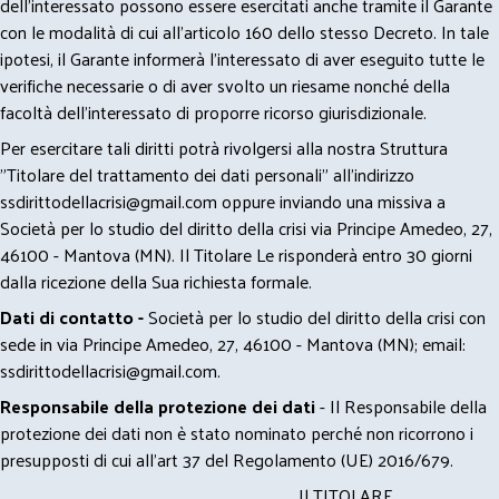
dell’interessato possono essere esercitati anche tramite il Garante
con le modalità di cui all’articolo 160 dello stesso Decreto. In tale
ipotesi, il Garante informerà l’interessato di aver eseguito tutte le
verifiche necessarie o di aver svolto un riesame nonché della
facoltà dell’interessato di proporre ricorso giurisdizionale.
Per esercitare tali diritti potrà rivolgersi alla nostra Struttura
"Titolare del trattamento dei dati personali" all'indirizzo
ssdirittodellacrisi@gmail.com
oppure inviando una missiva a
Società per lo studio del diritto della crisi via Principe Amedeo, 27,
46100 - Mantova (MN). Il Titolare Le risponderà entro 30 giorni
dalla ricezione della Sua richiesta formale.
Dati di contatto -
Società per lo studio del diritto della crisi con
sede in via Principe Amedeo, 27, 46100 - Mantova (MN); email:
ssdirittodellacrisi@gmail.com
.
Responsabile della protezione dei dati
- Il Responsabile della
protezione dei dati non è stato nominato perché non ricorrono i
presupposti di cui all’art 37 del Regolamento (UE) 2016/679.
Il TITOLARE