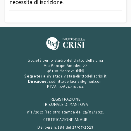
necessita di iscrizione.
Società per lo studio del diritto della crisi
Via Principe Amedeo 27
46100 Mantova (MN)
Segreteria rivista:
rivista@dirittodellacrisi.it
Direzione:
ssdirittodellacrisi@gmail.com
P.IVA: 02674210204
REGISTRAZIONE
TRIBUNALE DI MANTOVA
n°1 /2021 Registro stampa del 25/02/2021
CERTIFICAZIONE ANVUR
Delibera n. 184 del 27/07/2023