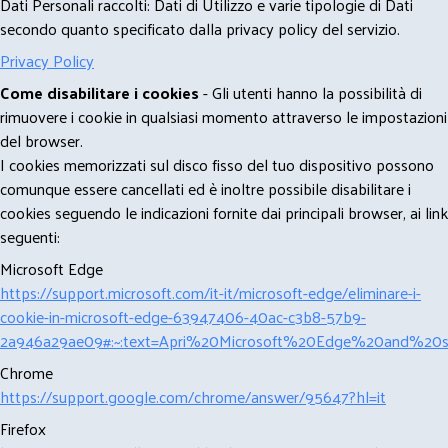
Dati Personali raccolti: Dati di Utilizzo e varie tipologie di Dati
secondo quanto specificato dalla privacy policy del servizio.
Privacy Policy
Come disabilitare i cookies
- Gli utenti hanno la possibilità di
rimuovere i cookie in qualsiasi momento attraverso le impostazioni
del browser.
I cookies memorizzati sul disco fisso del tuo dispositivo possono
comunque essere cancellati ed è inoltre possibile disabilitare i
cookies seguendo le indicazioni fornite dai principali browser, ai link
seguenti:
Microsoft Edge
https://support.microsoft.com/it-it/microsoft-edge/eliminare-i-
cookie-in-microsoft-edge-63947406-40ac-c3b8-57b9-
2a946a29ae09#:~:text=Apri%20Microsoft%20Edge%20and%20se
Chrome
https://support.google.com/chrome/answer/95647?hl=it
Firefox