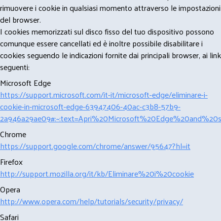
rimuovere i cookie in qualsiasi momento attraverso le impostazioni
del browser.
I cookies memorizzati sul disco fisso del tuo dispositivo possono
comunque essere cancellati ed è inoltre possibile disabilitare i
cookies seguendo le indicazioni fornite dai principali browser, ai link
seguenti:
Microsoft Edge
https://support.microsoft.com/it-it/microsoft-edge/eliminare-i-
cookie-in-microsoft-edge-63947406-40ac-c3b8-57b9-
2a946a29ae09#:~:text=Apri%20Microsoft%20Edge%20and%20se
Chrome
https://support.google.com/chrome/answer/95647?hl=it
Firefox
http://support.mozilla.org/it/kb/Eliminare%20i%20cookie
Opera
http://www.opera.com/help/tutorials/security/privacy/
Safari