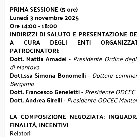
PRIMA SESSIONE (5 ore)
Lunedì 3 novembre 2025
Ore 14:00 - 18:00
INDIRIZZI DI SALUTO E PRESENTAZIONE D
A CURA DEGLI ENTI ORGANIZZA
PATROCINATORI:
Dott. Mattia Amadei
-
Presidente Ordine degl
di Mantova
Dott.ssa Simona Bonomelli
-
Dottore commerc
Bergamo
Dott. Francesco Geneletti
-
Presidente ODCEC
Dott. Andrea Girelli
-
Presidente ODCEC Manto
LA COMPOSIZIONE NEGOZIATA: INQUADR
FINALITÀ, INCENTIVI
Relatori: