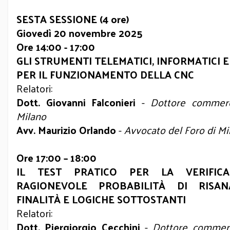
SESTA SESSIONE (4 ore)
Giovedì 20 novembre 2025
Ore 14:00 - 17:00
GLI STRUMENTI TELEMATICI, INFORMATICI E
PER IL FUNZIONAMENTO DELLA CNC
Relatori:
Dott. Giovanni Falconieri
-
Dottore commerci
Milano
Avv. Maurizio Orlando
-
Avvocato del Foro di Mi
Ore 17:00 – 18:00
IL TEST PRATICO PER LA VERIFIC
RAGIONEVOLE PROBABILITÀ DI RISAN
FINALITÀ E LOGICHE SOTTOSTANTI
Relatori:
Dott. Piergiorgio Cecchini
-
Dottore commerci