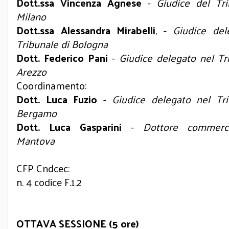
Dott.ssa Vincenza Agnese
-
Giudice del Tri
Milano
Dott.ssa Alessandra Mirabelli
, -
Giudice del
Tribunale di Bologna
Dott. Federico Pani
-
Giudice delegato nel Tr
Arezzo
Coordinamento:
Dott. Luca Fuzio
-
Giudice delegato nel Tri
Bergamo
Dott. Luca Gasparini
-
Dottore commerci
Mantova
CFP Cndcec:
n. 4 codice F.1.2
OTTAVA SESSIONE (5 ore)