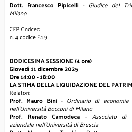
Dott. Francesco Pipicelli
-
Giudice del Tri
Milano
CFP Cndcec:
n. 4 codice F.1.9
DODICESIMA SESSIONE (4 ore)
Giovedì 11 dicembre 2025
Ore 14:00 - 18:00
LA STIMA DELLA LIQUIDAZIONE DEL PATRI
Relatori:
Prof. Mauro Bini
-
Ordinario di economia 
nell’Università Bocconi di Milano
Prof. Renato Camodeca
-
Associato di
aziendale nell’Università di Brescia