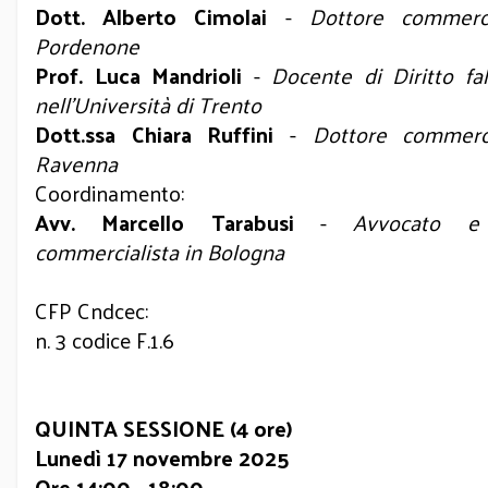
Dott. Alberto Cimolai
-
Dottore commerci
Pordenone
Prof. Luca Mandrioli
-
Docente di Diritto fa
nell’Università di Trento
Dott.ssa Chiara Ruffini
-
Dottore commerci
Ravenna
Coordinamento:
Avv. Marcello Tarabusi
-
Avvocato e
commercialista in Bologna
CFP Cndcec:
n. 3 codice F.1.6
QUINTA SESSIONE (4 ore)
Lunedì 17 novembre 2025
Ore 14:00 - 18:00