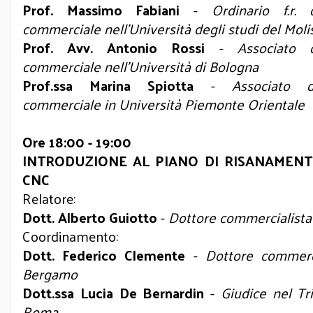
Prof. Massimo Fabiani
-
Ordinario f.r. 
commerciale nell’Università degli studi del Moli
Prof. Avv. Antonio Rossi
-
Associato d
commerciale nell’Università di Bologna
Prof.ssa Marina Spiotta
-
Associato d
commerciale in Università Piemonte Orientale
Ore 18:00 - 19:00
INTRODUZIONE AL PIANO DI RISANAMEN
CNC
Relatore:
Dott. Alberto Guiotto
-
Dottore commercialista
Coordinamento:
Dott. Federico Clemente
-
Dottore commerci
Bergamo
Dott.ssa Lucia De Bernardin
-
Giudice nel Tr
Roma