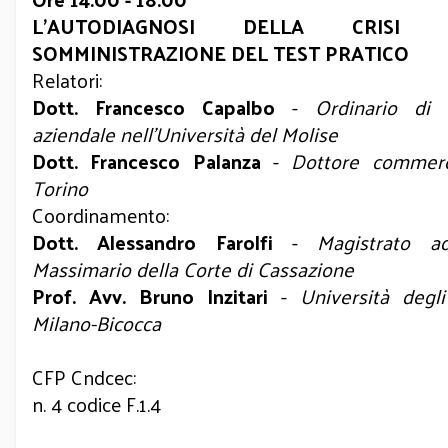
L’AUTODIAGNOSI DELLA CRIS
SOMMINISTRAZIONE DEL TEST PRATICO
Relatori:
Dott. Francesco Capalbo
-
Ordinario di
aziendale nell’Università del Molise
Dott. Francesco Palanza
-
Dottore commerci
Torino
Coordinamento:
Dott. Alessandro Farolfi
-
Magistrato a
Massimario della Corte di Cassazione
Prof. Avv. Bruno Inzitari
-
Università degl
Milano-Bicocca
CFP Cndcec:
n. 4 codice F.1.4