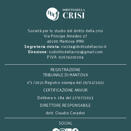
Società per lo studio del diritto della crisi
Via Principe Amedeo 27
46100 Mantova (MN)
Segreteria rivista:
rivista@dirittodellacrisi.it
Direzione:
ssdirittodellacrisi@gmail.com
P.IVA: 02674210204
REGISTRAZIONE
TRIBUNALE DI MANTOVA
n°1 /2021 Registro stampa del 25/02/2021
CERTIFICAZIONE ANVUR
Delibera n. 184 del 27/07/2023
DIRETTORE RESPONSABILE
dott. Claudio Ceradini
SOCIAL