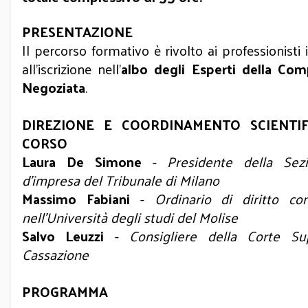
PRESENTAZIONE
Il percorso formativo è rivolto ai professionisti 
all’iscrizione nell’
albo degli Esperti della Com
Negoziata
.
DIREZIONE E COORDINAMENTO SCIENTIF
CORSO
Laura De Simone
-
Presidente della Sezi
d’impresa del Tribunale di Milano
Massimo Fabiani
-
Ordinario di diritto co
nell’Università degli studi del Molise
Salvo Leuzzi
-
Consigliere della Corte S
Cassazione
PROGRAMMA