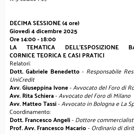
DECIMA SESSIONE (4 ore)
Giovedì 4 dicembre 2025
Ore 14:00 - 18:00
LA TEMATICA DELL’ESPOSIZIONE BA
CORNICE TEORICA E CASI PRATICI
Relatori:
Dott. Gabriele Benedetto
-
Responsabile Rest
UniCredit
Avv. Giuseppina Ivone
-
Avvocato del Foro di 
Avv. Rita Schiera
-
Avvocato del Foro di Milano
Avv. Matteo Tassi
-
Avvocato in Bologna e La S
Coordinamento:
Dott. Francesco Angeli
-
Dottore commercialista
Prof. Avv. Francesco Macario
-
Ordinario di diri