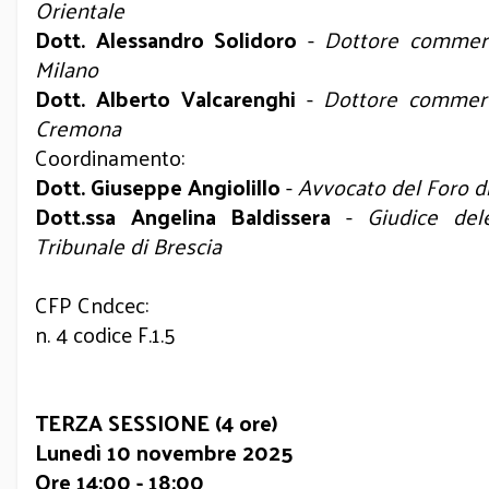
Orientale
Dott. Alessandro Solidoro
-
Dottore commerci
Milano
Dott. Alberto Valcarenghi
-
Dottore commerci
Cremona
Coordinamento:
Dott. Giuseppe Angiolillo
-
Avvocato del Foro d
Dott.ssa Angelina Baldissera
-
Giudice del
Tribunale di Brescia
CFP Cndcec:
n. 4 codice F.1.5
TERZA SESSIONE (4 ore)
Lunedì 10 novembre 2025
Ore 14:00 - 18:00