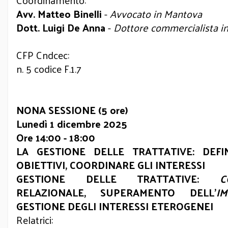
Coordinamento:
Avv. Matteo Binelli
-
Avvocato in Mantova
Dott. Luigi De Anna
-
Dottore commercialista i
CFP Cndcec:
n. 5 codice F.1.7
NONA SESSIONE (5 ore)
Lunedì 1 dicembre 2025
Ore 14:00 - 18:00
LA GESTIONE DELLE TRATTATIVE: DEFI
OBIETTIVI, COORDINARE GLI INTERESSI
GESTIONE DELLE TRATTATIVE:
C
RELAZIONALE, SUPERAMENTO DELL’
IM
GESTIONE DEGLI INTERESSI ETEROGENEI
Relatrici: