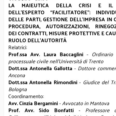
LA MAIEUTICA DELLA CRISI E IL
DELL’ESPERTO “FACILITATORE”: INDIVI
DELLE PARTI, GESTIONE DELL’IMPRESA IN 
PROCEDURA, AUTORIZZAZIONI, RINEGOZ
DEI CONTRATTI, MISURE PROTETTIVE E CAU
RUOLO DELL’AUTORITÀ
Relatrici:
Prof.ssa Avv. Laura Baccaglini
-
Ordinario 
processuale civile nell’Università di Trento
Dott.ssa Antonella Gallotta
-
Dottore commerc
Ancona
Dott.ssa Antonella Rimondini
-
Giudice del Tr
Bologna
Coordinamento:
Avv. Cinzia Bergamini
-
Avvocato in Mantova
Prof. Avv. Sido Bonfatti
-
Professore d