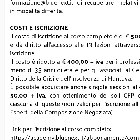
formazione@bluenext.it, di recuperare i relativi
in modalità differita.
COSTI E ISCRIZIONE
Il costo di iscrizione al corso completo è di €
500
e dà diritto all’accesso alle 13 lezioni attraver
iscrizione.
Il costo è ridotto a €
400,00 + iva
per i professi
meno di 35 anni di età e per gli associati al Ce
Diritto della Crisi e dell’Insolvenza di Mantova.
È possibile acquistare anche singole sessioni al 
50,00 + iva
, con ottenimento dei soli CFP c
ciascuna di queste (non validi per l’iscrizione all
Esperti della Composizione Negoziata).
Link per l’iscrizione al corso completo:
https://academy.bluenext.it/abbonamento/comp