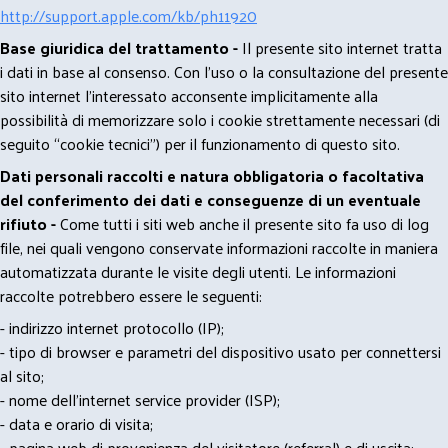
http://support.apple.com/kb/ph11920
Base giuridica del trattamento -
Il presente sito internet tratta
i dati in base al consenso. Con l'uso o la consultazione del presente
sito internet l’interessato acconsente implicitamente alla
possibilità di memorizzare solo i cookie strettamente necessari (di
seguito “cookie tecnici”) per il funzionamento di questo sito.
Dati personali raccolti e natura obbligatoria o facoltativa
del conferimento dei dati e conseguenze di un eventuale
rifiuto -
Come tutti i siti web anche il presente sito fa uso di log
file, nei quali vengono conservate informazioni raccolte in maniera
automatizzata durante le visite degli utenti. Le informazioni
raccolte potrebbero essere le seguenti:
- indirizzo internet protocollo (IP);
- tipo di browser e parametri del dispositivo usato per connettersi
al sito;
- nome dell'internet service provider (ISP);
- data e orario di visita;
- pagina web di provenienza del visitatore (referral) e di uscita;