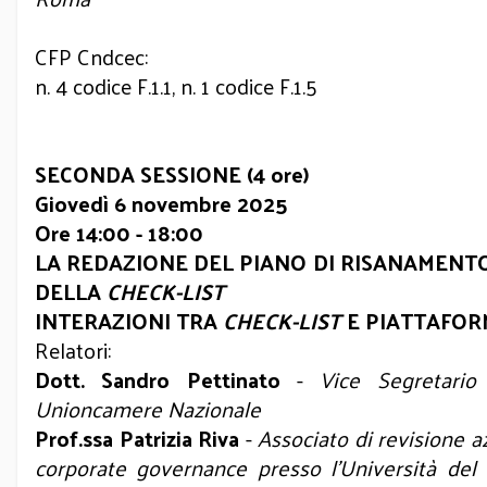
CFP Cndcec:
n. 4 codice F.1.1, n. 1 codice F.1.5
SECONDA SESSIONE (4 ore)
Giovedì 6 novembre 2025
Ore 14:00 - 18:00
LA REDAZIONE DEL PIANO DI RISANAMENTO
DELLA
CHECK-LIST
INTERAZIONI TRA
CHECK-LIST
E PIATTAFOR
Relatori:
Dott. Sandro Pettinato
-
Vice Segretario
Unioncamere Nazionale
Prof.ssa Patrizia Riva
-
Associato di revisione a
corporate governance presso l’Università del