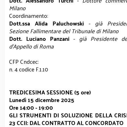
Dott. Alessandro Turchi
-
Dottore commerci
Milano
Coordinamento:
Dott.ssa Alida Paluchowski
-
già Preside
Sezione Fallimentare del Tribunale di Milano
Dott. Luciano Panzani
-
già Presidente de
d’Appello di Roma
CFP Cndcec:
n. 4 codice F.1.10
TREDICESIMA SESSIONE (5 ore)
Lunedì 15 dicembre 2025
Ore 14:00 - 19:00
GLI STRUMENTI DI SOLUZIONE DELLA CRIS
23 CCII: DAL CONTRATTO AL CONCORDATO