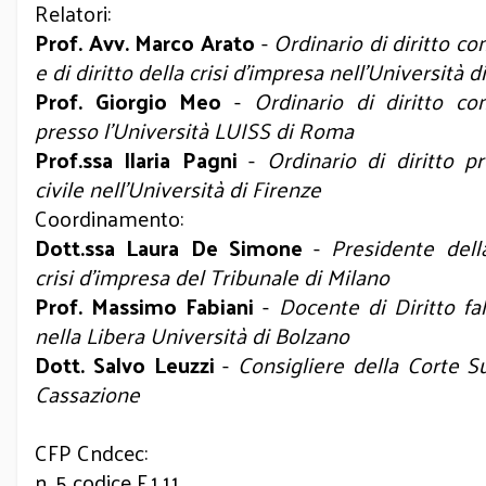
Relatori:
Prof. Avv. Marco Arato
-
Ordinario di diritto c
e di diritto della crisi d’impresa nell’Università 
Prof. Giorgio Meo
-
Ordinario di diritto c
presso
l’Università LUISS di Roma
Prof.ssa Ilaria Pagni
-
Ordinario di diritto p
civile nell’Università di Firenze
Coordinamento:
Dott.ssa Laura De Simone
-
Presidente dell
crisi d’impresa del Tribunale di Milano
Prof. Massimo Fabiani
-
Docente di Diritto fa
nella Libera Università di Bolzano
Dott. Salvo Leuzzi
-
Consigliere della Corte 
Cassazione
CFP Cndcec:
n. 5 codice F.1.11