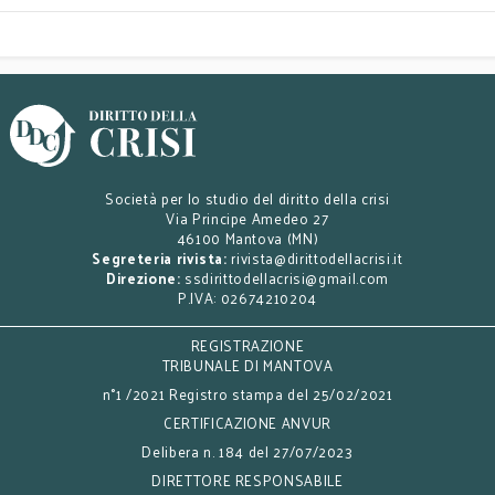
Società per lo studio del diritto della crisi
Via Principe Amedeo 27
46100 Mantova (MN)
Segreteria rivista:
rivista@dirittodellacrisi.it
Direzione:
ssdirittodellacrisi@gmail.com
P.IVA: 02674210204
REGISTRAZIONE
TRIBUNALE DI MANTOVA
n°1 /2021 Registro stampa del 25/02/2021
CERTIFICAZIONE ANVUR
Delibera n. 184 del 27/07/2023
DIRETTORE RESPONSABILE