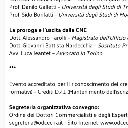
Prof. Danilo Galletti –
Università degli Studi di T
Prof. Sido Bonfatti –
Università degli Studi di M
La proroga e l’uscita dalla CNC
Dott. Alessandro Farolfi –
Magistrato dell’Uffici
Dott. Giovanni Battista Nardecchia –
Sostituto Pr
Avv. Luca Jeantet –
Avvocato in Torino
***
Evento accreditato per il riconoscimento dei crediti
formativi) – Crediti D.4.1 (Mantenimento dell’iscrizio
Segreteria organizzativa convegno:
Ordine dei Dottori Commercialisti e degli Espert
segreteria@odcec-ra.it
- Sito Internet:
www.odcec-