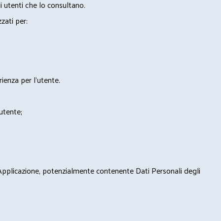
i utenti che lo consultano.
zzati per:
rienza per l'utente.
'utente;
 Applicazione, potenzialmente contenente Dati Personali degli