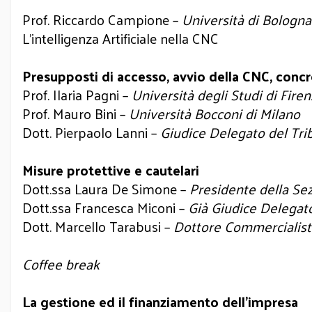
Prof. Riccardo Campione –
Università di Bologna
L'intelligenza Artificiale nella CNC
Presupposti di accesso, avvio della CNC, conc
Prof. Ilaria Pagni –
Università degli Studi di Fire
Prof. Mauro Bini –
Università Bocconi di Milano
Dott. Pierpaolo Lanni –
Giudice Delegato del Tri
Misure protettive e cautelari
Dott.ssa Laura De Simone –
Presidente della Sez
Dott.ssa Francesca Miconi –
Già Giudice Delegato
Dott. Marcello Tarabusi –
Dottore Commercialist
Coffee break
La gestione ed il finanziamento dell’impresa