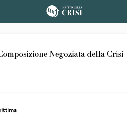
 Composizione Negoziata della Crisi
rittima