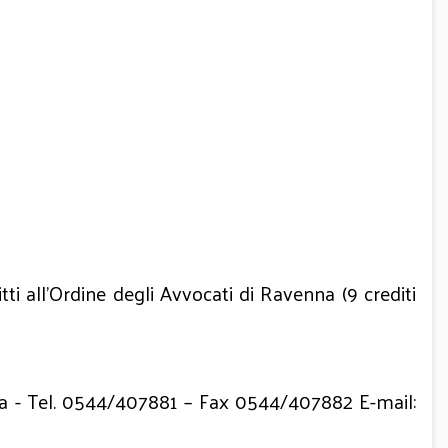
ritti all’Ordine degli Avvocati di Ravenna (9 crediti
enna - Tel. 0544/407881 – Fax 0544/407882 E-mail: