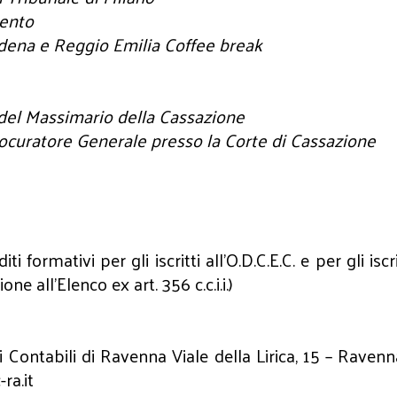
rento
odena e Reggio Emilia Coffee break
o del Massimario della Cassazione
ocuratore Generale presso la Corte di Cassazione
 formativi per gli iscritti all’O.D.C.E.C. e per gli isc
ne all’Elenco ex art. 356 c.c.i.i.)
i Contabili di Ravenna Viale della Lirica, 15 – Rav
ra.it