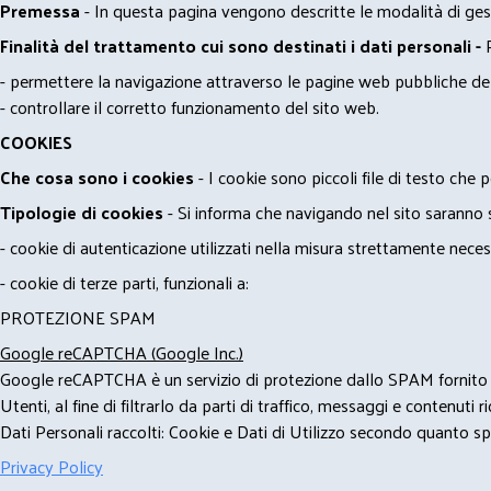
Premessa
- In questa pagina vengono descritte le modalità di gest
Finalità del trattamento cui sono destinati i dati personali -
- permettere la navigazione attraverso le pagine web pubbliche de
- controllare il corretto funzionamento del sito web.
COOKIES
Che cosa sono i cookies
- I cookie sono piccoli file di testo che p
Tipologie di cookies
- Si informa che navigando nel sito saranno sca
- cookie di autenticazione utilizzati nella misura strettamente neces
- cookie di terze parti, funzionali a:
PROTEZIONE SPAM
Google reCAPTCHA (Google Inc.)
Google reCAPTCHA è un servizio di protezione dallo SPAM fornito da
Utenti, al fine di filtrarlo da parti di traffico, messaggi e contenut
Dati Personali raccolti: Cookie e Dati di Utilizzo secondo quanto spe
Privacy Policy