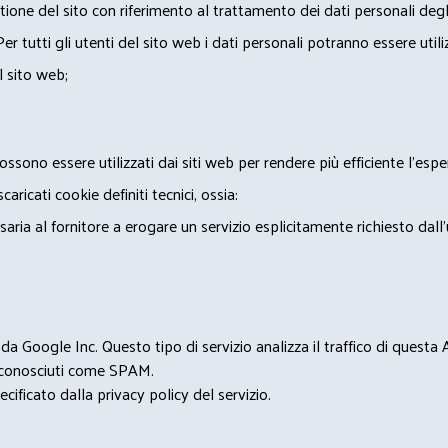
ione del sito con riferimento al trattamento dei dati personali degl
Per tutti gli utenti del sito web i dati personali potranno essere utili
l sito web;
ossono essere utilizzati dai siti web per rendere più efficiente l'espe
ricati cookie definiti tecnici, ossia:
saria al fornitore a erogare un servizio esplicitamente richiesto dall
 Google Inc. Questo tipo di servizio analizza il traffico di questa
i riconosciuti come SPAM.
cificato dalla privacy policy del servizio.