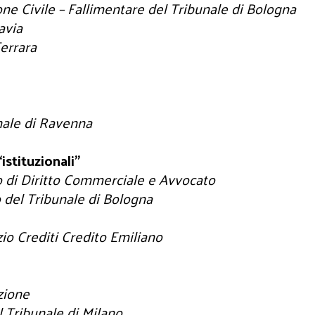
one Civile – Fallimentare del Tribunale di Bologna
avia
Ferrara
nale di Ravenna
istituzionali”
o di Diritto Commerciale e Avvocato
 del Tribunale di Bologna
o Crediti Credito Emiliano
zione
 Tribunale di Milano