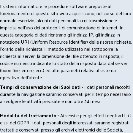
I sistemi informatici e le procedure software preposte al
funzionamento di questo sito web acquisiscono, nel corso del loro
normale esercizio, alcuni dati personali la cui trasmissione è
implicita nell'uso dei protocolli di comunicazione di Internet. In
questa categoria di dati rientrano gli indirizzi IP, gli indirizzi in
notazione URI (Uniform Resource Identifier) delle risorse richieste,
l'orario della richiesta, il metodo utilizzato nel sottoporre la
richiesta al server, la dimensione del file ottenuto in risposta, il
codice numerico indicante lo stato della risposta data dal server
(buon fine, errore, ecc.) ed altri parametri relativi al sistema
operativo dell'utente.
Tempi di conservazione dei Suoi dati -
I dati personali raccolti
durante la navigazione saranno conservati per il tempo necessario
a svolgere le attività precisate e non oltre 24 mesi.
Modalità del trattamento -
Ai sensi e per gli effetti degli artt. 12
e ss. del GDPR, i dati personali degli interessati saranno registrati,
trattati e conservati presso gli archivi elettronici delle Società,