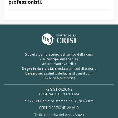
professionisti.
Società per lo studio del diritto della crisi
Via Principe Amedeo 27
46100 Mantova (MN)
Segreteria rivista:
rivista@dirittodellacrisi.it
Direzione:
ssdirittodellacrisi@gmail.com
P.IVA: 02674210204
REGISTRAZIONE
TRIBUNALE DI MANTOVA
n°1 /2021 Registro stampa del 25/02/2021
CERTIFICAZIONE ANVUR
Delibera n. 184 del 27/07/2023