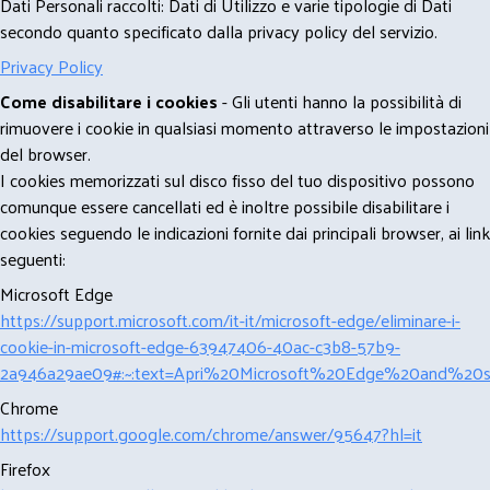
Dati Personali raccolti: Dati di Utilizzo e varie tipologie di Dati
secondo quanto specificato dalla privacy policy del servizio.
Privacy Policy
Come disabilitare i cookies
- Gli utenti hanno la possibilità di
rimuovere i cookie in qualsiasi momento attraverso le impostazioni
del browser.
I cookies memorizzati sul disco fisso del tuo dispositivo possono
comunque essere cancellati ed è inoltre possibile disabilitare i
cookies seguendo le indicazioni fornite dai principali browser, ai link
seguenti:
Microsoft Edge
https://support.microsoft.com/it-it/microsoft-edge/eliminare-i-
cookie-in-microsoft-edge-63947406-40ac-c3b8-57b9-
2a946a29ae09#:~:text=Apri%20Microsoft%20Edge%20and%20se
Chrome
https://support.google.com/chrome/answer/95647?hl=it
Firefox