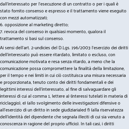
dall’interessato per l’esecuzione di un contratto o per i quali è
stato fornito consenso e espresso e il trattamento viene eseguito
con mezzi automatizzati;
6. opposizione al marketing diretto;
7. revoca del consenso in qualsiasi momento, qualora il
trattamento si basi sul consenso.
Ai sensi dell’art. 2-undicies del D.Lgs. 196/2003 l’esercizio dei diritti
dell’interessato può essere ritardato, limitato o escluso, con
comunicazione motivata e resa senza ritardo, a meno che la
comunicazione possa compromettere la finalità della limitazione,
per il tempo e nei limiti in cui ciò costituisca una misura necessaria
e proporzionata, tenuto conto dei diritti fondamentali e dei
legittimi interessi dell’interessato, al fine di salvaguardare gli
interessi di cui al comma 1, lettere a) (interessi tutelati in materia di
riciclaggio), e) (allo svolgimento delle investigazioni difensive o
all’esercizio di un diritto in sede giudiziaria)ed f) (alla riservatezza
dell’identità del dipendente che segnala illeciti di cui sia venuto a
conoscenza in ragione del proprio ufficio). In tali casi, i diritti