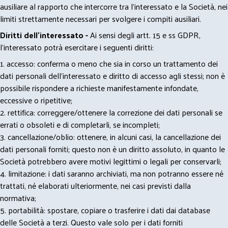
ausiliare al rapporto che intercorre tra l’interessato e la Società, nei
limiti strettamente necessari per svolgere i compiti ausiliari.
Diritti dell’interessato -
Ai sensi degli artt. 15 e ss GDPR,
l’interessato potrà esercitare i seguenti diritti:
1. accesso: conferma o meno che sia in corso un trattamento dei
dati personali dell’interessato e diritto di accesso agli stessi; non è
possibile rispondere a richieste manifestamente infondate,
eccessive o ripetitive;
2. rettifica: correggere/ottenere la correzione dei dati personali se
errati o obsoleti e di completarli, se incompleti;
3. cancellazione/oblio: ottenere, in alcuni casi, la cancellazione dei
dati personali forniti; questo non è un diritto assoluto, in quanto le
Società potrebbero avere motivi legittimi o legali per conservarli;
4. limitazione: i dati saranno archiviati, ma non potranno essere né
trattati, né elaborati ulteriormente, nei casi previsti dalla
normativa;
5. portabilità: spostare, copiare o trasferire i dati dai database
delle Società a terzi. Questo vale solo per i dati forniti