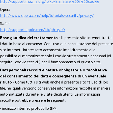
http://support.mozilla.org/it/kb/Eliminare%20i%20cookie
Opera
http://www.opera.com/help/tutorials/security/privacy/
Safari
http://support.apple.com/kb/ph11920
Base giuridica del trattamento -
Il presente sito internet tratta
i dati in base al consenso. Con l'uso o la consultazione del presente
sito internet l’interessato acconsente implicitamente alla
possibilità di memorizzare solo i cookie strettamente necessari (di
seguito “cookie tecnici”) per il funzionamento di questo sito.
Dati personali raccolti e natura obbligatoria o facoltativa
del conferimento dei dati e conseguenze di un eventuale
rifiuto -
Come tutti i siti web anche il presente sito fa uso di log
file, nei quali vengono conservate informazioni raccolte in maniera
automatizzata durante le visite degli utenti. Le informazioni
raccolte potrebbero essere le seguenti:
- indirizzo internet protocollo (IP);