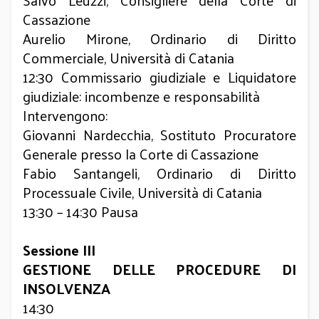
Salvo Leuzzi, Consigliere della Corte di
Cassazione
Aurelio Mirone, Ordinario di Diritto
Commerciale, Università di Catania
12:30 Commissario giudiziale e Liquidatore
giudiziale: incombenze e responsabilità
Intervengono:
Giovanni Nardecchia, Sostituto Procuratore
Generale presso la Corte di Cassazione
Fabio Santangeli, Ordinario di Diritto
Processuale Civile, Università di Catania
13:30 – 14:30 Pausa
Sessione III
GESTIONE DELLE PROCEDURE DI
INSOLVENZA
14:30