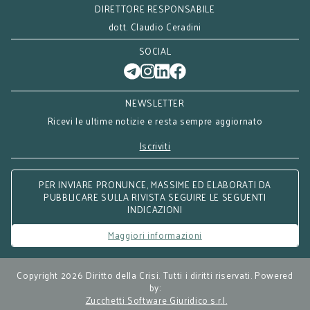
DIRETTORE RESPONSABILE
dott. Claudio Ceradini
SOCIAL
NEWSLETTER
Ricevi le ultime notizie e resta sempre aggiornato
Iscriviti
PER INVIARE PRONUNCE, MASSIME ED ELABORATI DA
PUBBLICARE SULLA RIVISTA SEGUIRE LE SEGUENTI
INDICAZIONI
Maggiori informazioni
Copyright 2026 Diritto della Crisi. Tutti i diritti riservati. Powered
by:
Zucchetti Software Giuridico s.r.l.