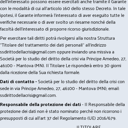
dell’interessato possono essere esercitati anche tramite il Garante
con le modalità di cui all’articolo 160 dello stesso Decreto. In tale
ipotesi, il Garante informerà l’interessato di aver eseguito tutte le
verifiche necessarie o di aver svolto un riesame nonché della
facoltà dell’interessato di proporre ricorso giurisdizionale.
Per esercitare tali diritti potrà rivolgersi alla nostra Struttura
"Titolare del trattamento dei dati personali" all'indirizzo
ssdirittodellacrisi@gmail.com
oppure inviando una missiva a
Società per lo studio del diritto della crisi via Principe Amedeo, 27,
46100 - Mantova (MN). Il Titolare Le risponderà entro 30 giorni
dalla ricezione della Sua richiesta formale.
Dati di contatto -
Società per lo studio del diritto della crisi con
sede in via Principe Amedeo, 27, 46100 - Mantova (MN); email:
ssdirittodellacrisi@gmail.com
.
Responsabile della protezione dei dati
- Il Responsabile della
protezione dei dati non è stato nominato perché non ricorrono i
presupposti di cui all’art 37 del Regolamento (UE) 2016/679.
Il TITOLARE