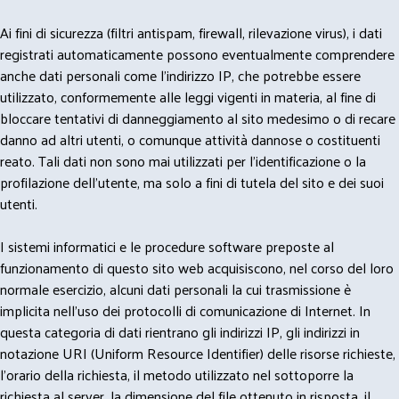
Ai fini di sicurezza (filtri antispam, firewall, rilevazione virus), i dati
registrati automaticamente possono eventualmente comprendere
anche dati personali come l'indirizzo IP, che potrebbe essere
utilizzato, conformemente alle leggi vigenti in materia, al fine di
bloccare tentativi di danneggiamento al sito medesimo o di recare
danno ad altri utenti, o comunque attività dannose o costituenti
reato. Tali dati non sono mai utilizzati per l'identificazione o la
profilazione dell'utente, ma solo a fini di tutela del sito e dei suoi
utenti.
I sistemi informatici e le procedure software preposte al
funzionamento di questo sito web acquisiscono, nel corso del loro
normale esercizio, alcuni dati personali la cui trasmissione è
implicita nell'uso dei protocolli di comunicazione di Internet. In
questa categoria di dati rientrano gli indirizzi IP, gli indirizzi in
notazione URI (Uniform Resource Identifier) delle risorse richieste,
l'orario della richiesta, il metodo utilizzato nel sottoporre la
richiesta al server, la dimensione del file ottenuto in risposta, il