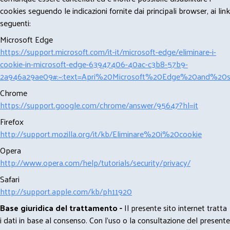
cookies seguendo le indicazioni fornite dai principali browser, ai link
seguenti:
Microsoft Edge
https://support.microsoft.com/it-it/microsoft-edge/eliminare-i-
cookie-in-microsoft-edge-63947406-40ac-c3b8-57b9-
2a946a29ae09#:~:text=Apri%20Microsoft%20Edge%20and%20se
Chrome
https://support.google.com/chrome/answer/95647?hl=it
Firefox
http://support.mozilla.org/it/kb/Eliminare%20i%20cookie
Opera
http://www.opera.com/help/tutorials/security/privacy/
Safari
http://support.apple.com/kb/ph11920
Base giuridica del trattamento -
Il presente sito internet tratta
i dati in base al consenso. Con l'uso o la consultazione del presente