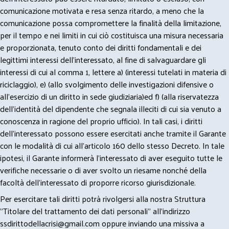
comunicazione motivata e resa senza ritardo, a meno che la
comunicazione possa compromettere la finalità della limitazione,
per il tempo e nei limiti in cui ciò costituisca una misura necessaria
e proporzionata, tenuto conto dei diritti fondamentali e dei
legittimi interessi dell’interessato, al fine di salvaguardare gli
interessi di cui al comma 1, lettere a) (interessi tutelati in materia di
riciclaggio), e) (allo svolgimento delle investigazioni difensive o
all’esercizio di un diritto in sede giudiziaria)ed f) (alla riservatezza
dell’identità del dipendente che segnala illeciti di cui sia venuto a
conoscenza in ragione del proprio ufficio). In tali casi, i diritti
dell’interessato possono essere esercitati anche tramite il Garante
con le modalità di cui all’articolo 160 dello stesso Decreto. In tale
ipotesi, il Garante informerà l’interessato di aver eseguito tutte le
verifiche necessarie o di aver svolto un riesame nonché della
facoltà dell’interessato di proporre ricorso giurisdizionale.
Per esercitare tali diritti potrà rivolgersi alla nostra Struttura
"Titolare del trattamento dei dati personali" all'indirizzo
ssdirittodellacrisi@gmail.com
oppure inviando una missiva a