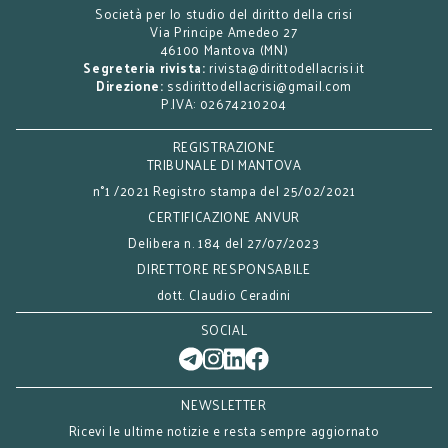
Società per lo studio del diritto della crisi
Via Principe Amedeo 27
46100 Mantova (MN)
Segreteria rivista:
rivista@dirittodellacrisi.it
Direzione:
ssdirittodellacrisi@gmail.com
P.IVA: 02674210204
REGISTRAZIONE
TRIBUNALE DI MANTOVA
n°1 /2021 Registro stampa del 25/02/2021
CERTIFICAZIONE ANVUR
Delibera n. 184 del 27/07/2023
DIRETTORE RESPONSABILE
dott. Claudio Ceradini
SOCIAL
NEWSLETTER
Ricevi le ultime notizie e resta sempre aggiornato