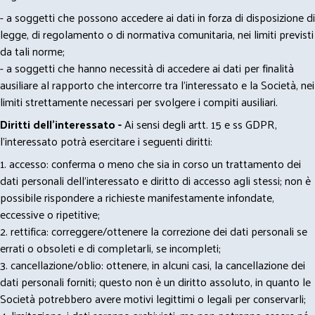
- a soggetti che possono accedere ai dati in forza di disposizione di
legge, di regolamento o di normativa comunitaria, nei limiti previsti
da tali norme;
- a soggetti che hanno necessità di accedere ai dati per finalità
ausiliare al rapporto che intercorre tra l’interessato e la Società, nei
limiti strettamente necessari per svolgere i compiti ausiliari.
Diritti dell’interessato -
Ai sensi degli artt. 15 e ss GDPR,
l’interessato potrà esercitare i seguenti diritti:
1. accesso: conferma o meno che sia in corso un trattamento dei
dati personali dell’interessato e diritto di accesso agli stessi; non è
possibile rispondere a richieste manifestamente infondate,
eccessive o ripetitive;
2. rettifica: correggere/ottenere la correzione dei dati personali se
errati o obsoleti e di completarli, se incompleti;
3. cancellazione/oblio: ottenere, in alcuni casi, la cancellazione dei
dati personali forniti; questo non è un diritto assoluto, in quanto le
Società potrebbero avere motivi legittimi o legali per conservarli;