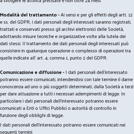
a svolgere le attività precisate e non oltre 24 mesi.
Modalità del trattamento -
Ai sensi e per gli effetti degli artt. 12
e ss. del GDPR, i dati personali degli interessati saranno registrati,
trattati e conservati presso gli archivi elettronici delle Società,
adottando misure tecniche e organizzative volte alla tutela dei
dati stessi. Il trattamento dei dati personali degli interessati può
consistere in qualunque operazione o complesso di operazioni tra
quelle indicate all' art. 4, comma 1, punto 2 del GDPR.
Comunicazione e diffusione -
I dati personali dell’interessato
potranno essere comunicati, intendendosi con tale termine il darne
conoscenza ad uno o più soggetti determinati, dalla Società a terzi
per dare attuazione a tutti i necessari adempimenti di legge. In
particolare i dati personali dell’interessato potranno essere
comunicati a Enti o Uffici Pubblici o autorità di controllo in
funzione degli obblighi di legge.
I dati personali dell’interessato potranno essere comunicati nei
seguenti termini: