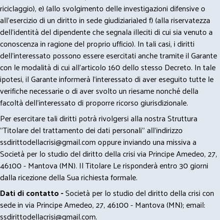
riciclaggio), e) (allo svolgimento delle investigazioni difensive o
all’esercizio di un diritto in sede giudiziaria)ed f) (alla riservatezza
dell’identità del dipendente che segnala illeciti di cui sia venuto a
conoscenza in ragione del proprio ufficio). In tali casi, i diritti
dell’interessato possono essere esercitati anche tramite il Garante
con le modalità di cui all’articolo 160 dello stesso Decreto. In tale
ipotesi, il Garante informerà l’interessato di aver eseguito tutte le
verifiche necessarie o di aver svolto un riesame nonché della
facoltà dell’interessato di proporre ricorso giurisdizionale.
Per esercitare tali diritti potrà rivolgersi alla nostra Struttura
"Titolare del trattamento dei dati personali" all'indirizzo
ssdirittodellacrisi@gmail.com
oppure inviando una missiva a
Società per lo studio del diritto della crisi via Principe Amedeo, 27,
46100 - Mantova (MN). Il Titolare Le risponderà entro 30 giorni
dalla ricezione della Sua richiesta formale.
Dati di contatto -
Società per lo studio del diritto della crisi con
sede in via Principe Amedeo, 27, 46100 - Mantova (MN); email:
ssdirittodellacrisi@gmail.com
.