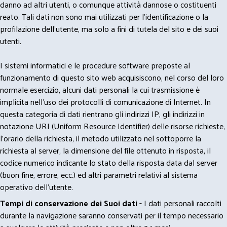
danno ad altri utenti, o comunque attività dannose o costituenti
reato. Tali dati non sono mai utilizzati per l'identificazione o la
profilazione dell'utente, ma solo a fini di tutela del sito e dei suoi
utenti.
I sistemi informatici e le procedure software preposte al
funzionamento di questo sito web acquisiscono, nel corso del loro
normale esercizio, alcuni dati personali la cui trasmissione è
implicita nell'uso dei protocolli di comunicazione di Internet. In
questa categoria di dati rientrano gli indirizzi IP, gli indirizzi in
notazione URI (Uniform Resource Identifier) delle risorse richieste,
l'orario della richiesta, il metodo utilizzato nel sottoporre la
richiesta al server, la dimensione del file ottenuto in risposta, il
codice numerico indicante lo stato della risposta data dal server
(buon fine, errore, ecc.) ed altri parametri relativi al sistema
operativo dell'utente.
Tempi di conservazione dei Suoi dati -
I dati personali raccolti
durante la navigazione saranno conservati per il tempo necessario