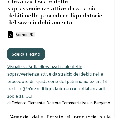
rilevanza fiscale delle
sopravvenienze attive da stralcio
debiti nelle procedure liquidatorie
del sovraindebitamento
Scarica PDF
Scarica allegato
Visualizza: Sulla rilevanza fiscale delle
sopravvenienze attive da stralcio dei debiti nelle
procedure di liquidazione del patrimonio ex art. 14
ter L. n. 3/2012 e di liquidazione controllata ex artt.
268 e ss. CCII
di Federico Clemente, Dottore Commercialista in Bergamo
L'Agenzia delle Entrate si pronuncia sulle