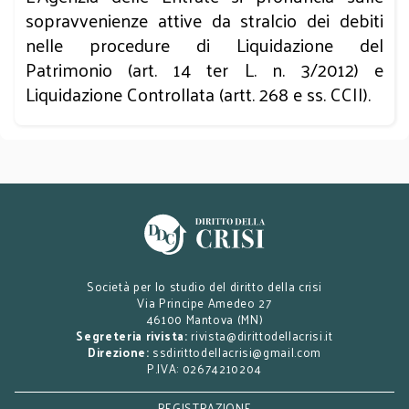
sopravvenienze attive da stralcio dei debiti
nelle procedure di Liquidazione del
Patrimonio (art. 14 ter L. n. 3/2012) e
Liquidazione Controllata (artt. 268 e ss. CCII).
Società per lo studio del diritto della crisi
Via Principe Amedeo 27
46100 Mantova (MN)
Segreteria rivista:
rivista@dirittodellacrisi.it
Direzione:
ssdirittodellacrisi@gmail.com
P.IVA: 02674210204
REGISTRAZIONE