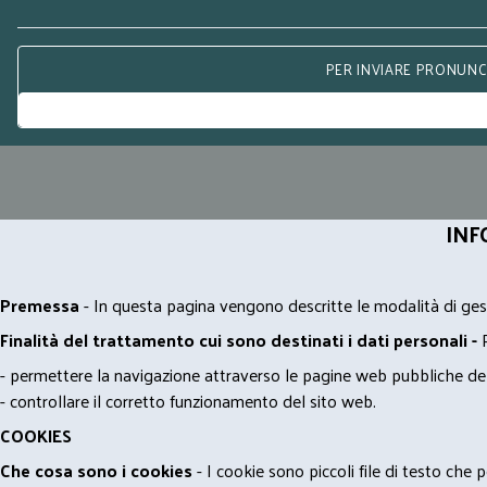
PER INVIARE PRONUNCE
INF
Premessa
- In questa pagina vengono descritte le modalità di gest
Finalità del trattamento cui sono destinati i dati personali -
- permettere la navigazione attraverso le pagine web pubbliche de
- controllare il corretto funzionamento del sito web.
COOKIES
Che cosa sono i cookies
- I cookie sono piccoli file di testo che p