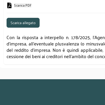
Scarica PDF
Scarica allegato
Con la risposta a interpello n. 178/2025, l’Age
d’impresa, all’eventuale plusvalenza (o minusvale
del reddito d’impresa. Non è quindi applicabile,
cessione dei beni ai creditori nell’ambito del con