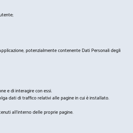
'utente;
 Applicazione, potenzialmente contenente Dati Personali degli
e e di interagire con essi.
ga dati di traffico relativi alle pagine in cui è installato.
nuti all'interno delle proprie pagine.