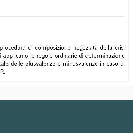
 procedura di composizione negoziata della crisi
si applicano le regole ordinarie di determinazione
scale delle plusvalenze e minusvalenze in caso di
IR.