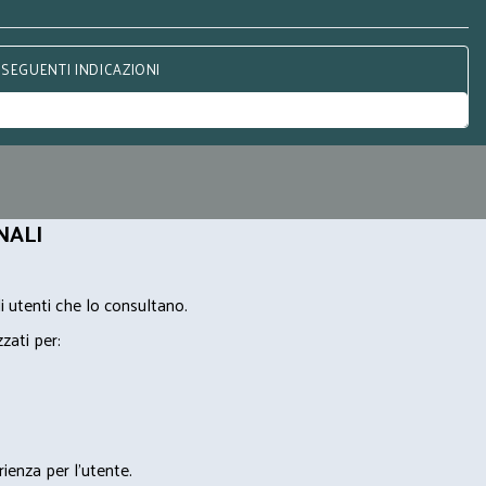
 SEGUENTI INDICAZIONI
NALI
i utenti che lo consultano.
zzati per:
rienza per l'utente.