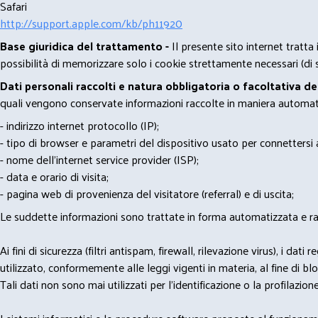
Safari
http://support.apple.com/kb/ph11920
Base giuridica del trattamento -
Il presente sito internet tratta
possibilità di memorizzare solo i cookie strettamente necessari (di s
Dati personali raccolti e natura obbligatoria o facoltativa d
quali vengono conservate informazioni raccolte in maniera automatiz
- indirizzo internet protocollo (IP);
- tipo di browser e parametri del dispositivo usato per connettersi a
- nome dell'internet service provider (ISP);
- data e orario di visita;
- pagina web di provenienza del visitatore (referral) e di uscita;
Le suddette informazioni sono trattate in forma automatizzata e racco
Ai fini di sicurezza (filtri antispam, firewall, rilevazione virus), 
utilizzato, conformemente alle leggi vigenti in materia, al fine di 
Tali dati non sono mai utilizzati per l'identificazione o la profilazione