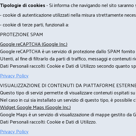
Tipologie di cookies
- Si informa che navigando nel sito saranno sca
- cookie di autenticazione utilizzati nella misura strettamente neces
- cookie di terze parti, funzionali a:
PROTEZIONE SPAM
Google reCAPTCHA (Google Inc.)
Google reCAPTCHA è un servizio di protezione dallo SPAM fornito da
Utenti, al fine di filtrarlo da parti di traffico, messaggi e contenut
Dati Personali raccolti: Cookie e Dati di Utilizzo secondo quanto spe
Privacy Policy
VISUALIZZAZIONE DI CONTENUTI DA PIATTAFORME ESTERN
Questo tipo di servizi permette di visualizzare contenuti ospitati s
Nel caso in cui sia installato un servizio di questo tipo, è possibile ch
Widget Google Maps (Google Inc.)
Google Maps è un servizio di visualizzazione di mappe gestito da Go
Dati Personali raccolti: Cookie e Dati di Utilizzo.
Privacy Policy