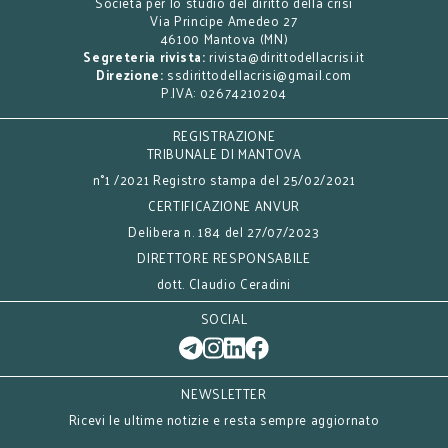
Società per lo studio del diritto della crisi
Via Principe Amedeo 27
46100 Mantova (MN)
Segreteria rivista:
rivista@dirittodellacrisi.it
Direzione:
ssdirittodellacrisi@gmail.com
P.IVA: 02674210204
REGISTRAZIONE
TRIBUNALE DI MANTOVA
n°1 /2021 Registro stampa del 25/02/2021
CERTIFICAZIONE ANVUR
Delibera n. 184 del 27/07/2023
DIRETTORE RESPONSABILE
dott. Claudio Ceradini
SOCIAL
NEWSLETTER
Ricevi le ultime notizie e resta sempre aggiornato