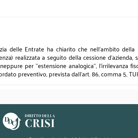
nzia delle Entrate ha chiarito che nell’ambito della
nza) realizzata a seguito della cessione d’azienda, 
 neppure per “estensione analogica”, l’irrilevanza fi
cordato preventivo, prevista dall’art. 86, comma 5, TU