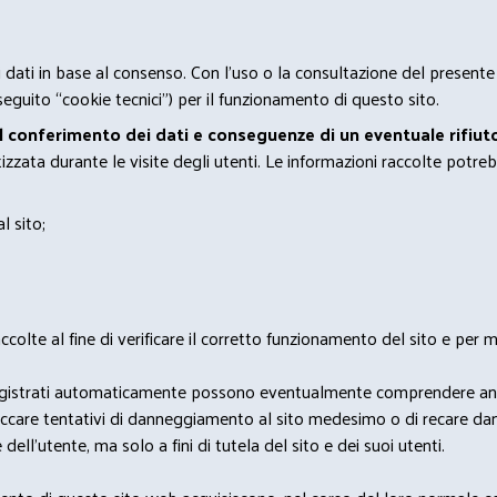
 i dati in base al consenso. Con l'uso o la consultazione del presente
eguito “cookie tecnici”) per il funzionamento di questo sito.
el conferimento dei dati e conseguenze di un eventuale rifiuto
zata durante le visite degli utenti. Le informazioni raccolte potreb
l sito;
lte al fine di verificare il corretto funzionamento del sito e per mo
i dati registrati automaticamente possono eventualmente comprendere a
bloccare tentativi di danneggiamento al sito medesimo o di recare da
 dell'utente, ma solo a fini di tutela del sito e dei suoi utenti.