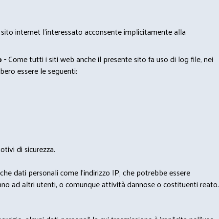
 sito internet l’interessato acconsente implicitamente alla
 -
Come tutti i siti web anche il presente sito fa uso di log file, nei
bero essere le seguenti:
tivi di sicurezza.
nche dati personali come l'indirizzo IP, che potrebbe essere
nno ad altri utenti, o comunque attività dannose o costituenti reato.