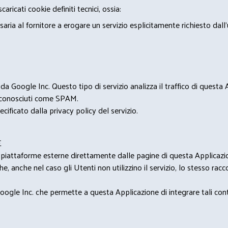
ricati cookie definiti tecnici, ossia:
saria al fornitore a erogare un servizio esplicitamente richiesto dall
 Google Inc. Questo tipo di servizio analizza il traffico di questa
i riconosciuti come SPAM.
cificato dalla privacy policy del servizio.
E
u piattaforme esterne direttamente dalle pagine di questa Applicazion
e, anche nel caso gli Utenti non utilizzino il servizio, lo stesso raccol
ogle Inc. che permette a questa Applicazione di integrare tali conte