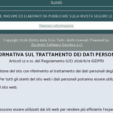
Iscriviti
, MASSIME ED ELABORATI DA PUBBLICARE SULLA RIVISTA SEGUIRE LE
Maggiori informazioni
Copyright 2026 Diritto della Crisi. Tutti i diritti riservati. Powered by:
Zucchetti Software Giuridico s.r.l.
ORMATIVA SUL TRATTAMENTO DEI DATI PERSO
Articoli 12 e ss. del Regolamento (UE) 2016/679 (GDPR)
ione del sito con riferimento al trattamento dei dati personali degl
Per tutti gli utenti del sito web i dati personali potranno essere utili
l sito web;
ossono essere utilizzati dai siti web per rendere più efficiente l'espe