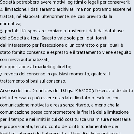
Società potrebbero avere motivi legittimi o legali per conservarli;
4. limitazione: i dati saranno archiviati, ma non potranno essere né
trattati, né elaborati ulteriormente, nei casi previsti dalla
normativa;
5. portabilità: spostare, copiare o trasferire i dati dai database
delle Società a terzi. Questo vale solo per i dati forniti
dall’interessato per l’esecuzione di un contratto o per i quali è
stato fornito consenso e espresso e il trattamento viene eseguito
con mezzi automatizzati;
6. opposizione al marketing diretto;
7. revoca del consenso in qualsiasi momento, qualora il
trattamento si basi sul consenso.
Ai sensi dell’art. 2-undicies del D.Lgs. 196/2003 l’esercizio dei diritti
dell’interessato può essere ritardato, limitato o escluso, con
comunicazione motivata e resa senza ritardo, a meno che la
comunicazione possa compromettere la finalità della limitazione,
per il tempo e nei limiti in cui ciò costituisca una misura necessaria
e proporzionata, tenuto conto dei diritti fondamentali e dei
legittimi interessi dell’interessato, al fine di salvaguardare gli