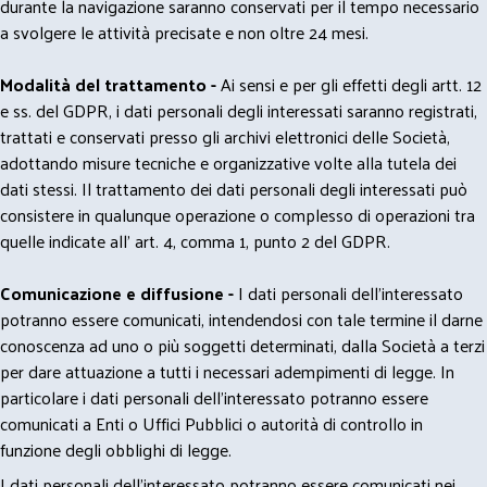
durante la navigazione saranno conservati per il tempo necessario
a svolgere le attività precisate e non oltre 24 mesi.
Modalità del trattamento -
Ai sensi e per gli effetti degli artt. 12
e ss. del GDPR, i dati personali degli interessati saranno registrati,
trattati e conservati presso gli archivi elettronici delle Società,
adottando misure tecniche e organizzative volte alla tutela dei
dati stessi. Il trattamento dei dati personali degli interessati può
consistere in qualunque operazione o complesso di operazioni tra
quelle indicate all' art. 4, comma 1, punto 2 del GDPR.
Comunicazione e diffusione -
I dati personali dell’interessato
potranno essere comunicati, intendendosi con tale termine il darne
conoscenza ad uno o più soggetti determinati, dalla Società a terzi
per dare attuazione a tutti i necessari adempimenti di legge. In
particolare i dati personali dell’interessato potranno essere
comunicati a Enti o Uffici Pubblici o autorità di controllo in
funzione degli obblighi di legge.
I dati personali dell’interessato potranno essere comunicati nei