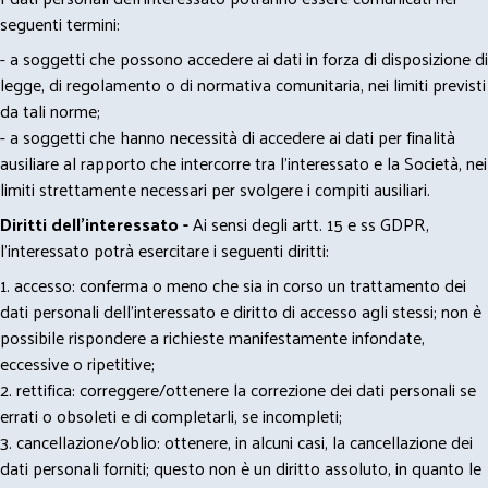
seguenti termini:
- a soggetti che possono accedere ai dati in forza di disposizione di
legge, di regolamento o di normativa comunitaria, nei limiti previsti
da tali norme;
- a soggetti che hanno necessità di accedere ai dati per finalità
ausiliare al rapporto che intercorre tra l’interessato e la Società, nei
limiti strettamente necessari per svolgere i compiti ausiliari.
Diritti dell’interessato -
Ai sensi degli artt. 15 e ss GDPR,
l’interessato potrà esercitare i seguenti diritti:
1. accesso: conferma o meno che sia in corso un trattamento dei
dati personali dell’interessato e diritto di accesso agli stessi; non è
possibile rispondere a richieste manifestamente infondate,
eccessive o ripetitive;
2. rettifica: correggere/ottenere la correzione dei dati personali se
errati o obsoleti e di completarli, se incompleti;
3. cancellazione/oblio: ottenere, in alcuni casi, la cancellazione dei
dati personali forniti; questo non è un diritto assoluto, in quanto le