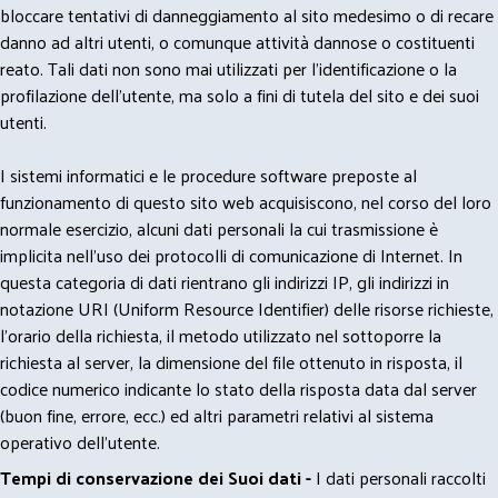
bloccare tentativi di danneggiamento al sito medesimo o di recare
danno ad altri utenti, o comunque attività dannose o costituenti
reato. Tali dati non sono mai utilizzati per l'identificazione o la
profilazione dell'utente, ma solo a fini di tutela del sito e dei suoi
utenti.
I sistemi informatici e le procedure software preposte al
funzionamento di questo sito web acquisiscono, nel corso del loro
normale esercizio, alcuni dati personali la cui trasmissione è
implicita nell'uso dei protocolli di comunicazione di Internet. In
questa categoria di dati rientrano gli indirizzi IP, gli indirizzi in
notazione URI (Uniform Resource Identifier) delle risorse richieste,
l'orario della richiesta, il metodo utilizzato nel sottoporre la
richiesta al server, la dimensione del file ottenuto in risposta, il
codice numerico indicante lo stato della risposta data dal server
(buon fine, errore, ecc.) ed altri parametri relativi al sistema
operativo dell'utente.
Tempi di conservazione dei Suoi dati -
I dati personali raccolti