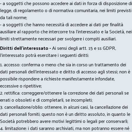
- a soggetti che possono accedere ai dati in forza di disposizione di
legge, di regolamento o di normativa comunitaria, nei limiti previsti
da tali norme;
- a soggetti che hanno necessità di accedere ai dati per finalità
ausiliare al rapporto che intercorre tra l’interessato e la Società, nei
limiti strettamente necessari per svolgere i compiti ausiliari.
Diritti dell’interessato -
Ai sensi degli artt. 15 e ss GDPR,
l’interessato potrà esercitare i seguenti diritti:
1. accesso: conferma o meno che sia in corso un trattamento dei
dati personali dell’interessato e diritto di accesso agli stessi; non è
possibile rispondere a richieste manifestamente infondate,
eccessive o ripetitive;
2. rettifica: correggere/ottenere la correzione dei dati personali se
errati o obsoleti e di completarli, se incompleti;
3. cancellazione/oblio: ottenere, in alcuni casi, la cancellazione dei
dati personali forniti; questo non è un diritto assoluto, in quanto le
Società potrebbero avere motivi legittimi o legali per conservarli;
4. limitazione: i dati saranno archiviati, ma non potranno essere né