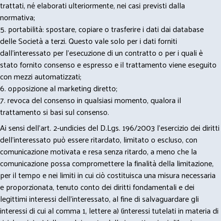
trattati, né elaborati ulteriormente, nei casi previsti dalla
normativa;
5. portabilità: spostare, copiare o trasferire i dati dai database
delle Società a terzi. Questo vale solo per i dati forniti
dall’interessato per l’esecuzione di un contratto o per i quali è
stato fornito consenso e espresso e il trattamento viene eseguito
con mezzi automatizzati;
6. opposizione al marketing diretto;
7. revoca del consenso in qualsiasi momento, qualora il
trattamento si basi sul consenso.
Ai sensi dell’art. 2-undicies del D.Lgs. 196/2003 l’esercizio dei diritti
dell’interessato può essere ritardato, limitato o escluso, con
comunicazione motivata e resa senza ritardo, a meno che la
comunicazione possa compromettere la finalità della limitazione,
per il tempo e nei limiti in cui ciò costituisca una misura necessaria
e proporzionata, tenuto conto dei diritti fondamentali e dei
legittimi interessi dell’interessato, al fine di salvaguardare gli
interessi di cui al comma 1, lettere a) (interessi tutelati in materia di