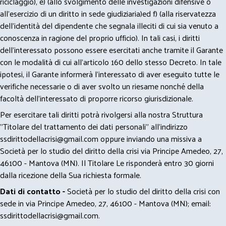
riciclaggio), e) (allo svolgimento delle investigazioni difensive o
all’esercizio di un diritto in sede giudiziaria)ed f) (alla riservatezza
dell’identità del dipendente che segnala illeciti di cui sia venuto a
conoscenza in ragione del proprio ufficio). In tali casi, i diritti
dell’interessato possono essere esercitati anche tramite il Garante
con le modalità di cui all’articolo 160 dello stesso Decreto. In tale
ipotesi, il Garante informerà l’interessato di aver eseguito tutte le
verifiche necessarie o di aver svolto un riesame nonché della
facoltà dell’interessato di proporre ricorso giurisdizionale.
Per esercitare tali diritti potrà rivolgersi alla nostra Struttura
"Titolare del trattamento dei dati personali" all'indirizzo
ssdirittodellacrisi@gmail.com
oppure inviando una missiva a
Società per lo studio del diritto della crisi via Principe Amedeo, 27,
46100 - Mantova (MN). Il Titolare Le risponderà entro 30 giorni
dalla ricezione della Sua richiesta formale.
Dati di contatto -
Società per lo studio del diritto della crisi con
sede in via Principe Amedeo, 27, 46100 - Mantova (MN); email:
ssdirittodellacrisi@gmail.com
.