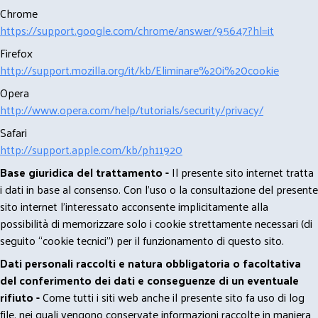
Chrome
https://support.google.com/chrome/answer/95647?hl=it
Firefox
http://support.mozilla.org/it/kb/Eliminare%20i%20cookie
Opera
http://www.opera.com/help/tutorials/security/privacy/
Safari
http://support.apple.com/kb/ph11920
Base giuridica del trattamento -
Il presente sito internet tratta
i dati in base al consenso. Con l'uso o la consultazione del presente
sito internet l’interessato acconsente implicitamente alla
possibilità di memorizzare solo i cookie strettamente necessari (di
seguito “cookie tecnici”) per il funzionamento di questo sito.
Dati personali raccolti e natura obbligatoria o facoltativa
del conferimento dei dati e conseguenze di un eventuale
rifiuto -
Come tutti i siti web anche il presente sito fa uso di log
file, nei quali vengono conservate informazioni raccolte in maniera