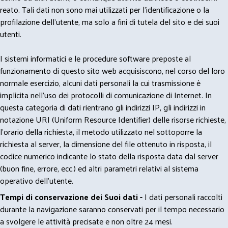
reato. Tali dati non sono mai utilizzati per l'identificazione o la
profilazione dell'utente, ma solo a fini di tutela del sito e dei suoi
utenti.
I sistemi informatici e le procedure software preposte al
funzionamento di questo sito web acquisiscono, nel corso del loro
normale esercizio, alcuni dati personali la cui trasmissione è
implicita nell'uso dei protocolli di comunicazione di Internet. In
questa categoria di dati rientrano gli indirizzi IP, gli indirizzi in
notazione URI (Uniform Resource Identifier) delle risorse richieste,
l'orario della richiesta, il metodo utilizzato nel sottoporre la
richiesta al server, la dimensione del file ottenuto in risposta, il
codice numerico indicante lo stato della risposta data dal server
(buon fine, errore, ecc.) ed altri parametri relativi al sistema
operativo dell'utente.
Tempi di conservazione dei Suoi dati -
I dati personali raccolti
durante la navigazione saranno conservati per il tempo necessario
a svolgere le attività precisate e non oltre 24 mesi.