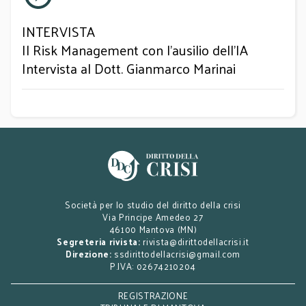
INTERVISTA
Il Risk Management con l’ausilio dell’IA
Intervista al Dott. Gianmarco Marinai
Società per lo studio del diritto della crisi
Via Principe Amedeo 27
46100 Mantova (MN)
Segreteria rivista:
rivista@dirittodellacrisi.it
Direzione:
ssdirittodellacrisi@gmail.com
P.IVA: 02674210204
REGISTRAZIONE