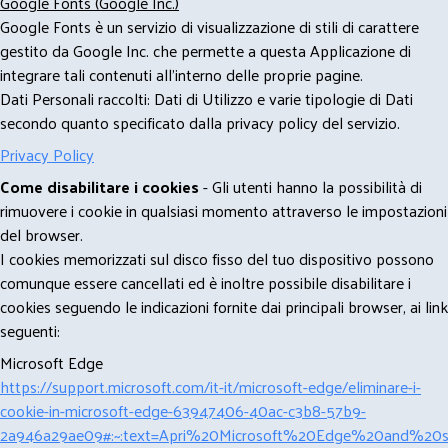
Google Fonts (Google Inc.)
Google Fonts è un servizio di visualizzazione di stili di carattere
gestito da Google Inc. che permette a questa Applicazione di
integrare tali contenuti all'interno delle proprie pagine.
Dati Personali raccolti: Dati di Utilizzo e varie tipologie di Dati
secondo quanto specificato dalla privacy policy del servizio.
Privacy Policy
Come disabilitare i cookies
- Gli utenti hanno la possibilità di
rimuovere i cookie in qualsiasi momento attraverso le impostazioni
del browser.
I cookies memorizzati sul disco fisso del tuo dispositivo possono
comunque essere cancellati ed è inoltre possibile disabilitare i
cookies seguendo le indicazioni fornite dai principali browser, ai link
seguenti:
Microsoft Edge
https://support.microsoft.com/it-it/microsoft-edge/eliminare-i-
cookie-in-microsoft-edge-63947406-40ac-c3b8-57b9-
2a946a29ae09#:~:text=Apri%20Microsoft%20Edge%20and%20se