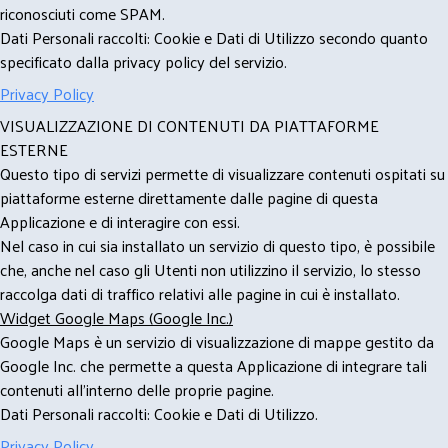
riconosciuti come SPAM.
Dati Personali raccolti: Cookie e Dati di Utilizzo secondo quanto
specificato dalla privacy policy del servizio.
Privacy Policy
VISUALIZZAZIONE DI CONTENUTI DA PIATTAFORME
ESTERNE
Questo tipo di servizi permette di visualizzare contenuti ospitati su
piattaforme esterne direttamente dalle pagine di questa
Applicazione e di interagire con essi.
Nel caso in cui sia installato un servizio di questo tipo, è possibile
che, anche nel caso gli Utenti non utilizzino il servizio, lo stesso
raccolga dati di traffico relativi alle pagine in cui è installato.
Widget Google Maps (Google Inc.)
Google Maps è un servizio di visualizzazione di mappe gestito da
Google Inc. che permette a questa Applicazione di integrare tali
contenuti all'interno delle proprie pagine.
Dati Personali raccolti: Cookie e Dati di Utilizzo.
Privacy Policy