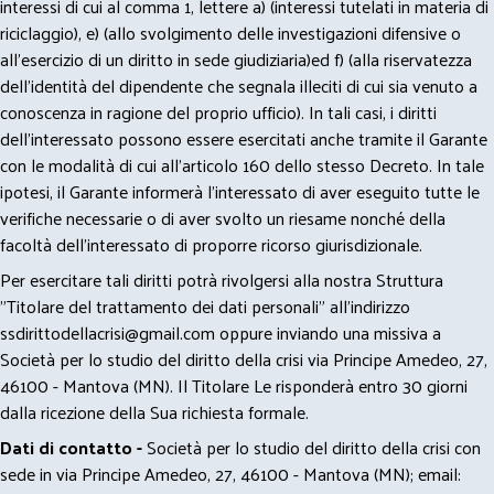
interessi di cui al comma 1, lettere a) (interessi tutelati in materia di
riciclaggio), e) (allo svolgimento delle investigazioni difensive o
all’esercizio di un diritto in sede giudiziaria)ed f) (alla riservatezza
dell’identità del dipendente che segnala illeciti di cui sia venuto a
conoscenza in ragione del proprio ufficio). In tali casi, i diritti
dell’interessato possono essere esercitati anche tramite il Garante
con le modalità di cui all’articolo 160 dello stesso Decreto. In tale
ipotesi, il Garante informerà l’interessato di aver eseguito tutte le
verifiche necessarie o di aver svolto un riesame nonché della
facoltà dell’interessato di proporre ricorso giurisdizionale.
Per esercitare tali diritti potrà rivolgersi alla nostra Struttura
"Titolare del trattamento dei dati personali" all'indirizzo
ssdirittodellacrisi@gmail.com
oppure inviando una missiva a
Società per lo studio del diritto della crisi via Principe Amedeo, 27,
46100 - Mantova (MN). Il Titolare Le risponderà entro 30 giorni
dalla ricezione della Sua richiesta formale.
Dati di contatto -
Società per lo studio del diritto della crisi con
sede in via Principe Amedeo, 27, 46100 - Mantova (MN); email: