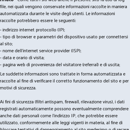
file, nei quali vengono conservate informazioni raccolte in maniera
automatizzata durante le visite degli utenti. Le informazioni
raccolte potrebbero essere le seguenti:
- indirizzo internet protocollo (IP);
- tipo di browser e parametri del dispositivo usato per connettersi
al sito;
- nome dell'internet service provider (ISP);
- data e orario di visita;
- pagina web di provenienza del visitatore (referral) e di uscita;
Le suddette informazioni sono trattate in forma automatizzata e
raccolte al fine di verificare il corretto funzionamento del sito e per
motivi di sicurezza.
Ai fini di sicurezza (filtri antispam, firewall, rilevazione virus), i dati
registrati automaticamente possono eventualmente comprendere
anche dati personali come l'indirizzo IP, che potrebbe essere
utilizzato, conformemente alle leggi vigenti in materia, al fine di
bloccare tentativi di danneggiamento al sito medesimo o di recare