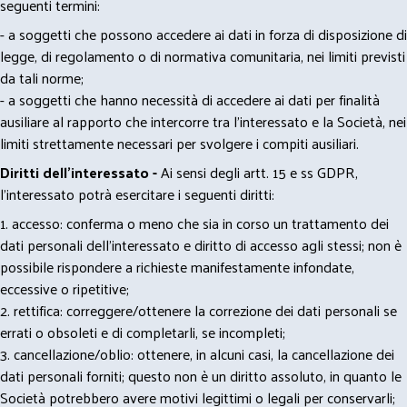
seguenti termini:
- a soggetti che possono accedere ai dati in forza di disposizione di
legge, di regolamento o di normativa comunitaria, nei limiti previsti
da tali norme;
- a soggetti che hanno necessità di accedere ai dati per finalità
ausiliare al rapporto che intercorre tra l’interessato e la Società, nei
limiti strettamente necessari per svolgere i compiti ausiliari.
Diritti dell’interessato -
Ai sensi degli artt. 15 e ss GDPR,
l’interessato potrà esercitare i seguenti diritti:
1. accesso: conferma o meno che sia in corso un trattamento dei
dati personali dell’interessato e diritto di accesso agli stessi; non è
possibile rispondere a richieste manifestamente infondate,
eccessive o ripetitive;
2. rettifica: correggere/ottenere la correzione dei dati personali se
errati o obsoleti e di completarli, se incompleti;
3. cancellazione/oblio: ottenere, in alcuni casi, la cancellazione dei
dati personali forniti; questo non è un diritto assoluto, in quanto le
Società potrebbero avere motivi legittimi o legali per conservarli;