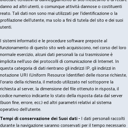
danno ad altri utenti, o comunque attività dannose o costituenti
reato. Tali dati non sono mai utilizzati per l'identificazione o la
profilazione dell'utente, ma solo a fini di tutela del sito e dei suoi
utenti.
I sistemi informatici e le procedure software preposte al
funzionamento di questo sito web acquisiscono, nel corso del loro
normale esercizio, alcuni dati personali la cui trasmissione è
implicita nell'uso dei protocolli di comunicazione di Internet. In
questa categoria di dati rientrano gli indirizzi IP, gli indirizzi in
notazione URI (Uniform Resource Identifier) delle risorse richieste,
l'orario della richiesta, il metodo utilizzato nel sottoporre la
richiesta al server, la dimensione del file ottenuto in risposta, il
codice numerico indicante lo stato della risposta data dal server
(buon fine, errore, ecc.) ed altri parametri relativi al sistema
operativo dell'utente.
Tempi di conservazione dei Suoi dati -
I dati personali raccolti
durante la navigazione saranno conservati per il tempo necessario