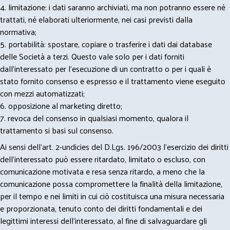
4. limitazione: i dati saranno archiviati, ma non potranno essere né
trattati, né elaborati ulteriormente, nei casi previsti dalla
normativa;
5. portabilità: spostare, copiare o trasferire i dati dai database
delle Società a terzi. Questo vale solo per i dati forniti
dall’interessato per l’esecuzione di un contratto o per i quali è
stato fornito consenso e espresso e il trattamento viene eseguito
con mezzi automatizzati;
6. opposizione al marketing diretto;
7. revoca del consenso in qualsiasi momento, qualora il
trattamento si basi sul consenso.
Ai sensi dell’art. 2-undicies del D.Lgs. 196/2003 l’esercizio dei diritti
dell’interessato può essere ritardato, limitato o escluso, con
comunicazione motivata e resa senza ritardo, a meno che la
comunicazione possa compromettere la finalità della limitazione,
per il tempo e nei limiti in cui ciò costituisca una misura necessaria
e proporzionata, tenuto conto dei diritti fondamentali e dei
legittimi interessi dell’interessato, al fine di salvaguardare gli