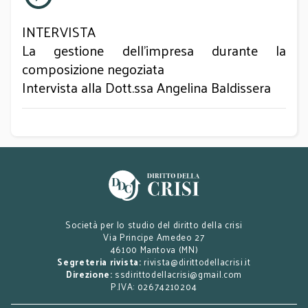
INTERVISTA
La gestione dell’impresa durante la
composizione negoziata
Intervista alla Dott.ssa Angelina Baldissera
Società per lo studio del diritto della crisi
Via Principe Amedeo 27
46100 Mantova (MN)
Segreteria rivista:
rivista@dirittodellacrisi.it
Direzione:
ssdirittodellacrisi@gmail.com
P.IVA: 02674210204