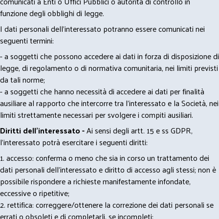
comunicati a Enti o Uffici Pubblici o autorità di controllo in
funzione degli obblighi di legge.
I dati personali dell’interessato potranno essere comunicati nei
seguenti termini:
- a soggetti che possono accedere ai dati in forza di disposizione di
legge, di regolamento o di normativa comunitaria, nei limiti previsti
da tali norme;
- a soggetti che hanno necessità di accedere ai dati per finalità
ausiliare al rapporto che intercorre tra l’interessato e la Società, nei
limiti strettamente necessari per svolgere i compiti ausiliari.
Diritti dell’interessato -
Ai sensi degli artt. 15 e ss GDPR,
l’interessato potrà esercitare i seguenti diritti:
1. accesso: conferma o meno che sia in corso un trattamento dei
dati personali dell’interessato e diritto di accesso agli stessi; non è
possibile rispondere a richieste manifestamente infondate,
eccessive o ripetitive;
2. rettifica: correggere/ottenere la correzione dei dati personali se
errati o obsoleti e di completarli, se incompleti;