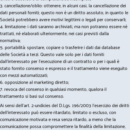
3. cancellazione/oblio: ottenere, in alcuni casi, la cancellazione dei
dati personali forniti; questo non è un diritto assoluto, in quanto le
Società potrebbero avere motivi legittimi o legali per conservarli;
4. limitazione: i dati saranno archiviati, ma non potranno essere né
trattati, né elaborati ulteriormente, nei casi previsti dalla
normativa;
5. portabilità: spostare, copiare o trasferire i dati dai database
delle Società a terzi. Questo vale solo per i dati forniti
dall’interessato per l’esecuzione di un contratto o per i quali è
stato fornito consenso e espresso e il trattamento viene eseguito
con mezzi automatizzati;
6. opposizione al marketing diretto;
7. revoca del consenso in qualsiasi momento, qualora il
trattamento si basi sul consenso.
Ai sensi dell’art. 2-undicies del D.Lgs. 196/2003 l’esercizio dei diritti
dell’interessato può essere ritardato, limitato o escluso, con
comunicazione motivata e resa senza ritardo, a meno che la
comunicazione possa compromettere la finalità della limitazione,