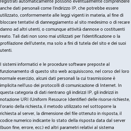
registrati automaticamente possono eventualmente comprendere
anche dati personali come l'indirizzo IP, che potrebbe essere
utilizzato, conformemente alle leggi vigenti in materia, al fine di
bloccare tentativi di danneggiamento al sito medesimo o di recare
danno ad altri utenti, o comunque attività dannose o costituenti
reato. Tali dati non sono mai utilizzati per l'identificazione o la
profilazione dell'utente, ma solo a fini di tutela del sito e dei suoi
utenti.
I sistemi informatici e le procedure software preposte al
funzionamento di questo sito web acquisiscono, nel corso del loro
normale esercizio, alcuni dati personali la cui trasmissione è
implicita nell'uso dei protocolli di comunicazione di Internet. In
questa categoria di dati rientrano gli indirizzi IP, gli indirizzi in
notazione URI (Uniform Resource Identifier) delle risorse richieste,
l'orario della richiesta, il metodo utilizzato nel sottoporre la
richiesta al server, la dimensione del file ottenuto in risposta, il
codice numerico indicante lo stato della risposta data dal server
(buon fine, errore, ecc.) ed altri parametri relativi al sistema