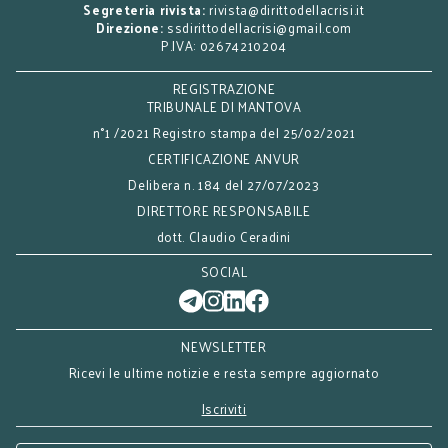
Segreteria rivista:
rivista@dirittodellacrisi.it
Direzione:
ssdirittodellacrisi@gmail.com
P.IVA: 02674210204
REGISTRAZIONE
TRIBUNALE DI MANTOVA
n°1 /2021 Registro stampa del 25/02/2021
CERTIFICAZIONE ANVUR
Delibera n. 184 del 27/07/2023
DIRETTORE RESPONSABILE
dott. Claudio Ceradini
SOCIAL
NEWSLETTER
Ricevi le ultime notizie e resta sempre aggiornato
Iscriviti