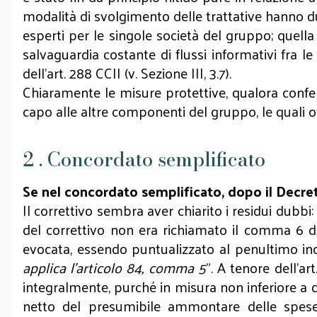
modalità di svolgimento delle trattative hanno du
esperti per le singole società del gruppo; quell
salvaguardia costante di flussi informativi fra l
dell’art. 288 CCII (v. Sezione III, 3.7).
Chiaramente le misure protettive, qualora confer
capo alle altre componenti del gruppo, le quali ove
2 . Concordato semplificato
Se nel concordato semplificato, dopo il Decreto
Il correttivo sembra aver chiarito i residui dubbi: 
del correttivo non era richiamato il comma 6 del
evocata, essendo puntualizzato al penultimo in
applica l’articolo 84, comma 5
”. A tenore dell’a
integralmente, purché in misura non inferiore a quel
netto del presumibile ammontare delle spese 