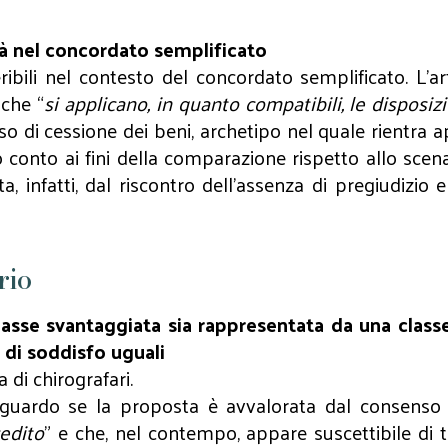
ità nel concordato semplificato
ribili nel contesto del concordato semplificato. L’a
 che “
si applicano, in quanto compatibili, le disposizio
caso di cessione dei beni, archetipo nel quale rientra 
 conto ai fini della comparazione rispetto allo scenar
infatti, dal riscontro dell’assenza di pregiudizio e
rio
lasse svantaggiata sia rappresentata da una classe
i di soddisfo uguali
 di chirografari.
 traguardo se la proposta è avvalorata dal consenso 
redito
” e che, nel contempo, appare suscettibile di t