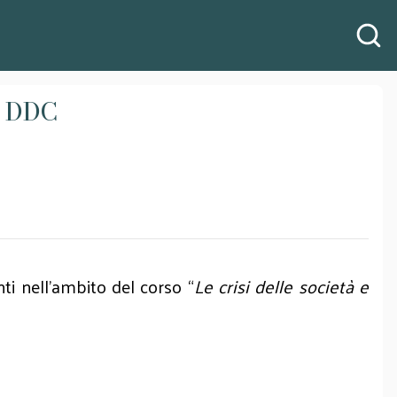
di DDC
nti nell’ambito del corso “
Le crisi delle società e