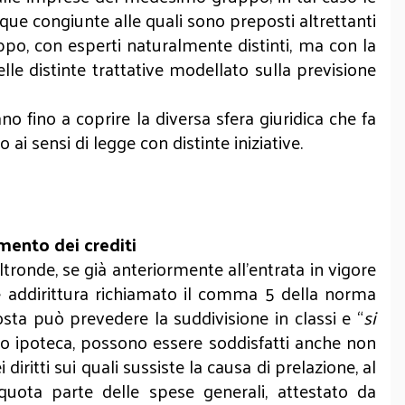
que congiunte alle quali sono preposti altrettanti
ppo, con esperti naturalmente distinti, ma con la
lle distinte trattative modellato sulla previsione
 fino a coprire la diversa sfera giuridica che fa
ai sensi di legge con distinte iniziative.
amento dei crediti
altronde, se già anteriormente all’entrata in vigore
è addirittura richiamato il comma 5 della norma
sta può prevedere la suddivisione in classi e “
si
no o ipoteca, possono essere soddisfatti anche non
iritti sui quali sussiste la causa di prelazione, al
uota parte delle spese generali, attestato da