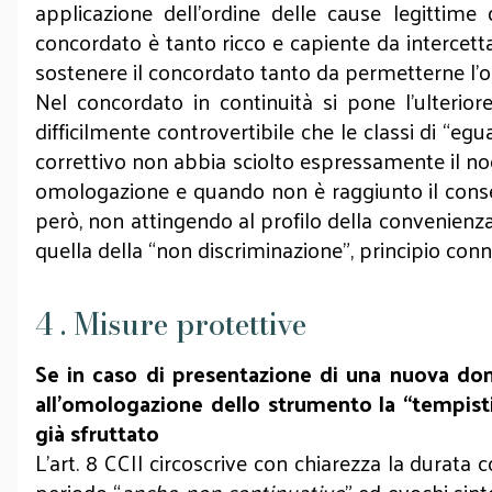
applicazione dell’ordine delle cause legittime
concordato è tanto ricco e capiente da intercett
sostenere il concordato tanto da permetterne l
Nel concordato in continuità si pone l’ulterior
difficilmente controvertibile che le classi di “e
correttivo non abbia sciolto espressamente il n
omologazione e quando non è raggiunto il conse
però, non attingendo al profilo della convenienza,
quella della “non discriminazione”, principio conna
4 . Misure protettive
Se in caso di presentazione di una nuova d
all’omologazione dello strumento la “tempisti
già sfruttato
L’art. 8 CCII circoscrive con chiarezza la durata 