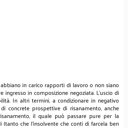
bbiano in carico rapporti di lavoro o non siano
fare ingresso in composizione negoziata. L’uscio di
ità. In altri termini, a condizionare in negativo
a di concrete prospettive di risanamento, anche
el risanamento, il quale può passare pure per la
 (tanto che l’insolvente che conti di farcela ben