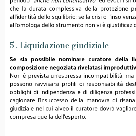
periodo “
anche non continuativo
” ed evochi sin
che la durata complessiva della protezione p
all’identità dello squilibrio: se la crisi o l’ins
all’omologa dello strumento non vi è giustificazi
5 . Liquidazione giudiziale
Se sia possibile nominare curatore della l
composizione negoziata rivelatasi improduttiv
Non è prevista un’espressa incompatibilità, ma 
possono ravvisarsi profili di responsabilità des
obblighi di indipendenza e di diligenza professi
cagionare l’insuccesso della manovra di risana
giudiziale nel cui alveo il curatore dovrà vagliare
compresa quella dell’esperto.