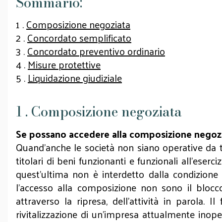
Sommario:
1 .
Composizione negoziata
2 .
Concordato semplificato
3 .
Concordato preventivo ordinario
4 .
Misure protettive
5 .
Liquidazione giudiziale
1 . Composizione negoziata
Se possano accedere alla composizione negozi
Quand’anche le società non siano operative da 
titolari di beni funzionanti e funzionali all’eser
quest’ultima non è interdetto dalla condizione d
l’accesso alla composizione non sono il blocco
attraverso la ripresa, dell’attività in parola.
rivitalizzazione di un’impresa attualmente inope