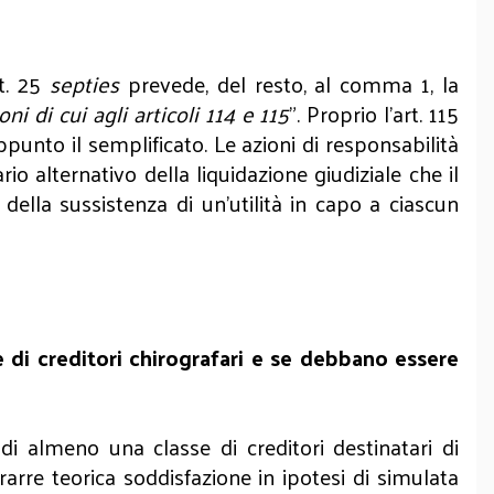
rt. 25
septies
prevede, del resto, al comma 1, la
ni di cui agli articoli 114 e 115
”. Proprio l’art. 115
appunto il semplificato. Le azioni di responsabilità
io alternativo della liquidazione giudiziale che il
 della sussistenza di un’utilità in capo a ciascun
 di creditori chirografari e se debbano essere
di almeno una classe di creditori destinatari di
rarre teorica soddisfazione in ipotesi di simulata