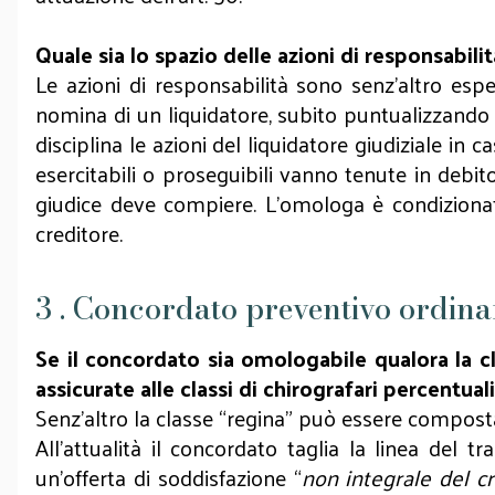
Quale sia lo spazio delle azioni di responsabil
Le azioni di responsabilità sono senz’altro espe
nomina di un liquidatore, subito puntualizzando
disciplina le azioni del liquidatore giudiziale in 
esercitabili o proseguibili vanno tenute in debito
giudice deve compiere. L’omologa è condizionata, 
creditore.
3 . Concordato preventivo ordina
Se il concordato sia omologabile qualora la c
assicurate alle classi di chirografari percentual
Senz’altro la classe “regina” può essere composta
All’attualità il concordato taglia la linea del
un’offerta di soddisfazione “
non integrale del c