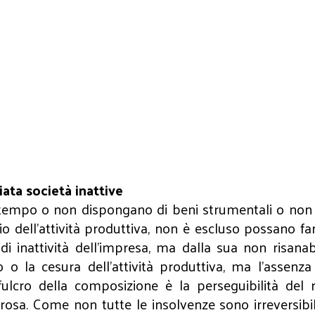
ata società inattive
tempo o non dispongano di beni strumentali o non a
cizio dell’attività produttiva, non è escluso possano 
i inattività dell’impresa, ma dalla sua non risanabil
 o la cesura dell’attività produttiva, ma l’assenz
 Il fulcro della composizione è la perseguibilità d
rosa. Come non tutte le insolvenze sono irreversibili