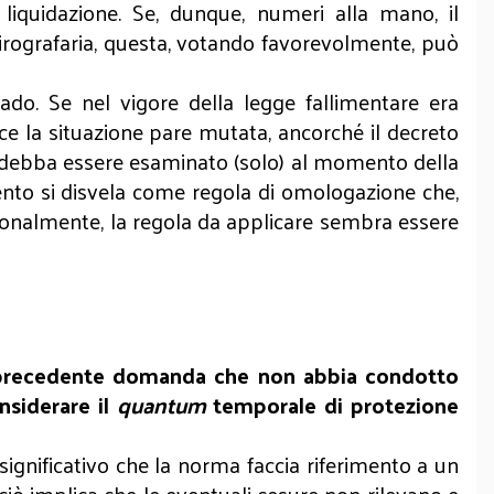
 liquidazione. Se, dunque, numeri alla mano, il
hirografaria, questa, votando favorevolmente, può
rado. Se nel vigore della legge fallimentare era
ice la situazione pare mutata, ancorché il decreto
a debba essere esaminato (solo) al momento della
nto si disvela come regola di omologazione che,
razionalmente, la regola da applicare sembra essere
a precedente domanda che non abbia condotto
nsiderare il
quantum
temporale di protezione
 significativo che la norma faccia riferimento a un