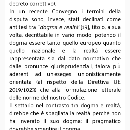
decreto correttivo).
In un recente Convegno i termini della
disputa sono, invece, stati declinati come
antitesi tra “
dogma e realtà
”[19], titolo, a sua
volta, decrittabile in vario modo, potendo il
dogma essere tanto quello europeo quanto
quello nazionale e la realtà essere
rappresentata sia dal dato normativo che
dalle pronunce giurisprudenziali, talora più
aderenti ad un’esegesi unionisticamente
orientata (al rispetto della Direttiva UE
2019/1023) che alla formulazione letterale
delle norme del nostro Codice.
Il settario nel contrasto tra dogma e realtà,
direbbe che è sbagliata la realtà perché non
ha inverato il suo dogma; il pragmatico
dovrebbe smentire il dogma.