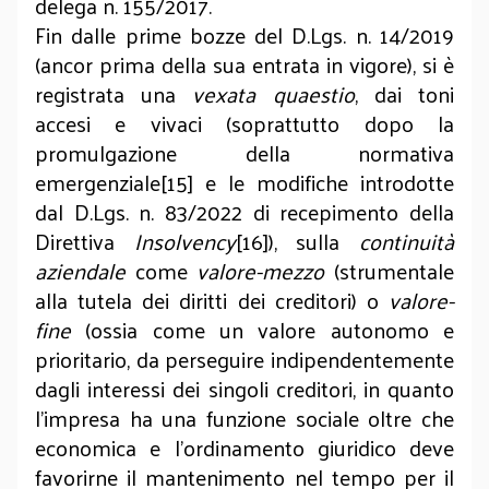
delega n. 155/2017.
Fin dalle prime bozze del D.Lgs. n. 14/2019
(ancor prima della sua entrata in vigore), si è
registrata una
vexata quaestio
, dai toni
accesi e vivaci (soprattutto dopo la
promulgazione della normativa
emergenziale[15] e le modifiche introdotte
dal D.Lgs. n. 83/2022 di recepimento della
Direttiva
Insolvency
[16]), sulla
continuità
aziendale
come
valore-mezzo
(strumentale
alla tutela dei diritti dei creditori) o
valore-
fine
(ossia come un valore autonomo e
prioritario, da perseguire indipendentemente
dagli interessi dei singoli creditori, in quanto
l’impresa ha una funzione sociale oltre che
economica e l’ordinamento giuridico deve
favorirne il mantenimento nel tempo per il