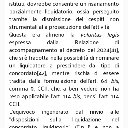
istituti, dovrebbe consentire un risanamento
parzialmente liquidatorio, ossia perseguito
tramite la dismissione dei cespiti non
strumentali alla prosecuzione dell’attività.
Questa era almeno la
voluntas legis
espressa dalla Relazione di
accompagnamento al decreto del 2024[41],
che si è tradotta nella possibilità di nominare
un liquidatore a prescindere dal tipo di
concordato[42], mentre rischia di essere
tradita dalla formulazione dell’art. 64
bis
,
comma 9, CCII, che, a ben vedere, non ha
reso applicabile l’art. 114
bis
, bensì l’art. 114
CCII
.
L’equivoco ingenerato dal rinvio alle
“disposizioni sulla liquidazione nel
concordato liquidatorio” (C.p.Li) e non a