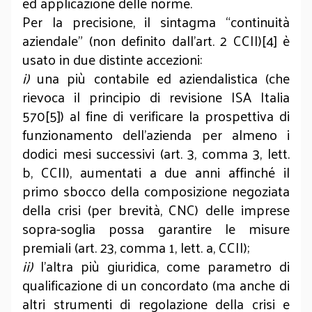
ed applicazione delle norme.
Per la precisione, il sintagma “continuità
aziendale” (non definito dall’art. 2 CCII)[4] è
usato in due distinte accezioni:
i)
una più contabile ed aziendalistica (che
rievoca il principio di revisione ISA Italia
570[5]) al fine di verificare la prospettiva di
funzionamento dell’azienda per almeno i
dodici mesi successivi (art. 3, comma 3, lett.
b, CCII), aumentati a due anni affinché il
primo sbocco della composizione negoziata
della crisi (per brevità, CNC) delle imprese
sopra-soglia possa garantire le misure
premiali (art. 23, comma 1, lett. a, CCII);
ii)
l’altra più giuridica, come parametro di
qualificazione di un concordato (ma anche di
altri strumenti di regolazione della crisi e