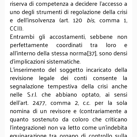
riserva di competenza a decidere l’accesso a
uno degli strumenti di regolazione della crisi
e dell’insolvenza (art. 120
bis
, comma 1,
CCII).
Entrambi gli accostamenti, sebbene non
perfettamente coordinati tra loro e
all’interno della stessa norma[37], sono densi
d’implicazioni sistematiche.
L’inserimento del soggetto incaricato della
revisione legale dei conti consente la
segnalazione tempestiva della crisi anche
nelle S.r.l. che abbiano optato, ai sensi
dell’art. 2477, comma 2, c.c. per la sola
nomina di un revisore e (contrariamente a
quanto sostenuto da coloro che criticano
l’integrazione) non va letto come un’indebita
equiparazione tra organo di controllo sulla