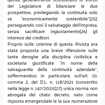
del Legislatore di bilanciare le due
prospettive, privilegiando la continuità solo
se “economicamente sostenibile”[25],
perseguendo così il salvataggio dell’impresa,
senza sacrificare ingiustamente[26] gli
interessi dei creditori.
Proprio sulle colonne di questa
Rivista
, era
stata proposta una breve riflessione sulle
tante deroghe alla disciplina civilistica e
societaria giustificate “in nome della
salvaguardia della continuità aziendale”,
soffermandosi, in particolare, sull’art. 10,
comma 2, del D.L. n. 118/2021 (convertito
nella legge n. 147/2021)[27], unica norma non
abrogata del citato decreto, nato come
risposta emergenziale (e la sua numerazione