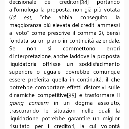
decisionale dei creditori[34] portando
all’omologa la proposta, non già più votata
(
id est
, “che abbia conseguito la
maggioranza più elevata dei crediti ammessi
al voto” come prescrive il comma 2), bensì
fondata su un piano in continuità aziendale.
Se non si commettono errori
d’interpretazione, anche laddove la proposta
liquidatoria offrisse un soddisfacimento
superiore o uguale, dovrebbe comunque
essere preferita quella in continuità, il che
potrebbe comportare effetti distorsivi sulle
dinamiche competitive[35] e trasformare il
going concern
in un dogma assoluto,
trascurando le situazioni nelle quali la
liquidazione potrebbe garantire un miglior
risultato per i creditori, la cui volontà