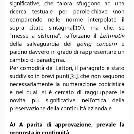
significative, che talora sfuggono ad una
ricerca testuale per parole-chiave (non
comparendo nelle norme interpolate il
sopra citato sintagma[30]), ma che, se
“messe a sistema”, rafforzano il
Leitmotiv
della salvaguardia del
going concern
e
paiono davvero in grado di rappresentare un
cambio di paradigma.
Per comodità dei Lettori, il paragrafo è stato
suddiviso in brevi punti[31], che non seguono
necessariamente la numerazione codicistica
e nei quali si è cercato di raggruppare le
novità più significative nell’ottica della
preservazione della continuità aziendale.
A)
A parità di approvazione, prevale la
proposta in continuità