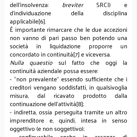
dell’insolvenza:
breviter
SRCI) e
d’individuazione della disciplina
applicabile[6].
É importante rimarcare che le due accezioni
non vanno di pari passo ben potendo una
società in liquidazione proporre un
concordato in continuità[7] e viceversa.
Nulla quaestio
sul fatto che oggi la
continuità aziendale possa essere:
- “non prevalente” essendo sufficiente che i
creditori vengano soddisfatti, in qualsivoglia
misura, dal ricavato prodotto dalla
continuazione dell’attività[8];
- indiretta, ossia perseguita tramite un altro
imprenditore e, quindi, intesa in senso
oggettivo (e non soggettivo);
- configurabile anche in assenza di