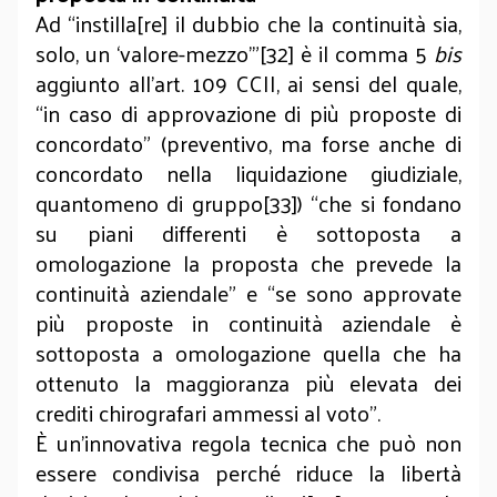
Ad “instilla[re] il dubbio che la continuità sia,
solo, un ‘valore-mezzo’”[32] è il comma 5
bis
aggiunto all’art. 109 CCII, ai sensi del quale,
“in caso di approvazione di più proposte di
concordato” (preventivo, ma forse anche di
concordato nella liquidazione giudiziale,
quantomeno di gruppo[33]) “che si fondano
su piani differenti è sottoposta a
omologazione la proposta che prevede la
continuità aziendale” e “se sono approvate
più proposte in continuità aziendale è
sottoposta a omologazione quella che ha
ottenuto la maggioranza più elevata dei
crediti chirografari ammessi al voto”.
È un’innovativa regola tecnica che può non
essere condivisa perché riduce la libertà