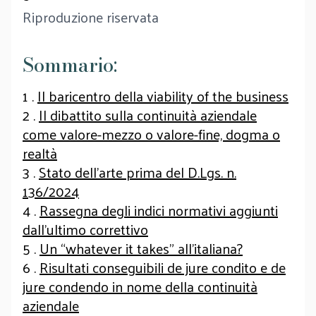
Riproduzione riservata
Sommario:
1 .
Il baricentro della viability of the business
2 .
Il dibattito sulla continuità aziendale
come valore-mezzo o valore-fine, dogma o
realtà
3 .
Stato dell’arte prima del D.Lgs. n.
136/2024
4 .
Rassegna degli indici normativi aggiunti
dall’ultimo correttivo
5 .
Un “whatever it takes” all’italiana?
6 .
Risultati conseguibili de jure condito e de
jure condendo in nome della continuità
aziendale