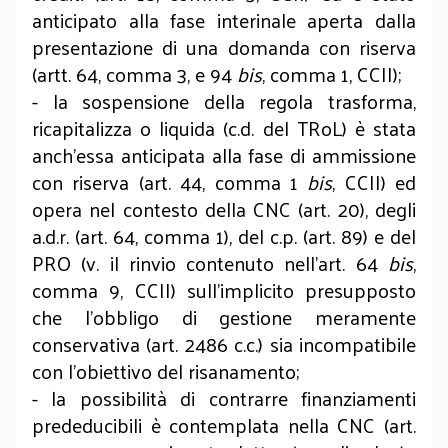
anticipato alla fase interinale aperta dalla
presentazione di una domanda con riserva
(artt. 64, comma 3, e 94
bis
, comma 1, CCII);
- la sospensione della regola trasforma,
ricapitalizza o liquida (c.d. del TRoL) è stata
anch’essa anticipata alla fase di ammissione
con riserva (art. 44, comma 1
bis
, CCII) ed
opera nel contesto della CNC (art. 20), degli
a.d.r. (art. 64, comma 1), del c.p. (art. 89) e del
PRO (v. il rinvio contenuto nell’art. 64
bis
,
comma 9, CCII) sull’implicito presupposto
che l’obbligo di gestione meramente
conservativa (art. 2486 c.c.) sia incompatibile
con l’obiettivo del risanamento;
- la possibilità di contrarre finanziamenti
prededucibili è contemplata nella CNC (art.