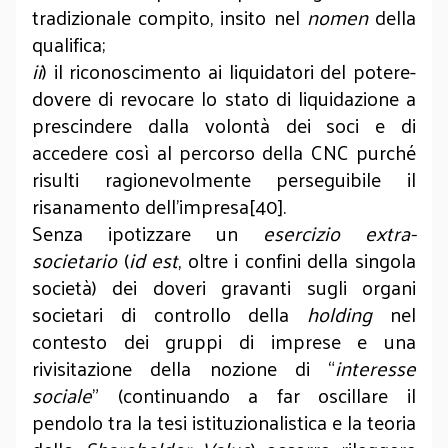
tradizionale compito, insito nel
nomen
della
qualifica;
ii
) il riconoscimento ai liquidatori del potere-
dovere di revocare lo stato di liquidazione a
prescindere dalla volontà dei soci e di
accedere così al percorso della CNC purché
risulti ragionevolmente perseguibile il
risanamento dell’impresa[40].
Senza ipotizzare un
esercizio extra-
societario
(
id est
, oltre i confini della singola
società) dei doveri gravanti sugli organi
societari di controllo della
holding
nel
contesto dei gruppi di imprese e una
rivisitazione della nozione di “
interesse
sociale
” (continuando a far oscillare il
pendolo tra la tesi istituzionalistica e la teoria