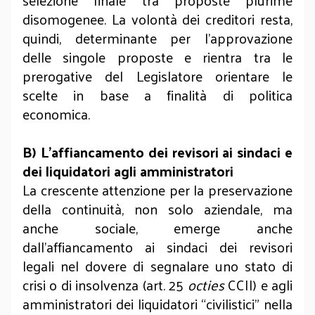
selezione finale tra proposte plurime
disomogenee. La volontà dei creditori resta,
quindi, determinante per l’approvazione
delle singole proposte e rientra tra le
prerogative del Legislatore orientare le
scelte in base a finalità di politica
economica.
B)
L’affiancamento dei revisori ai sindaci e
dei liquidatori agli amministratori
La crescente attenzione per la preservazione
della continuità, non solo aziendale, ma
anche sociale, emerge anche
dall’affiancamento ai sindaci dei revisori
legali nel dovere di segnalare uno stato di
crisi o di insolvenza (art. 25
octies
CCII) e agli
amministratori dei liquidatori “civilistici” nella