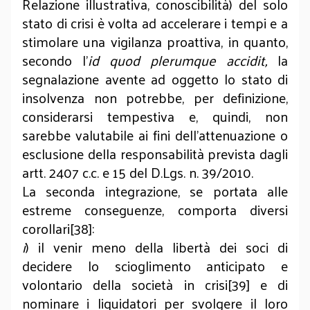
Relazione illustrativa, conoscibilità) del solo
stato di crisi è volta ad accelerare i tempi e a
stimolare una vigilanza proattiva, in quanto,
secondo l’
id quod plerumque accidit,
la
segnalazione avente ad oggetto lo stato di
insolvenza non potrebbe, per definizione,
considerarsi tempestiva e, quindi, non
sarebbe valutabile ai fini dell’attenuazione o
esclusione della responsabilità prevista dagli
artt. 2407 c.c. e 15 del D.Lgs. n. 39/2010.
La seconda integrazione, se portata alle
estreme conseguenze, comporta diversi
corollari[38]:
i
) il venir meno della libertà dei soci di
decidere lo scioglimento anticipato e
volontario della società in crisi[39] e di
nominare i liquidatori per svolgere il loro