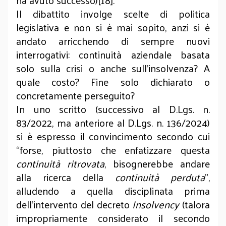
ha avuto successo)[18].
Il dibattito involge scelte di politica
legislativa e non si è mai sopito, anzi si è
andato arricchendo di sempre nuovi
interrogativi: continuità aziendale basata
solo sulla crisi o anche sull’insolvenza? A
quale costo? Fine solo dichiarato o
concretamente perseguito?
In uno scritto (successivo al D.Lgs. n.
83/2022, ma anteriore al D.Lgs. n. 136/2024)
si è espresso il convincimento secondo cui
“forse, piuttosto che enfatizzare questa
continuità ritrovata
, bisognerebbe andare
alla ricerca della
continuità perduta
”,
alludendo a quella disciplinata prima
dell’intervento del decreto
Insolvency
(talora
impropriamente considerato il secondo