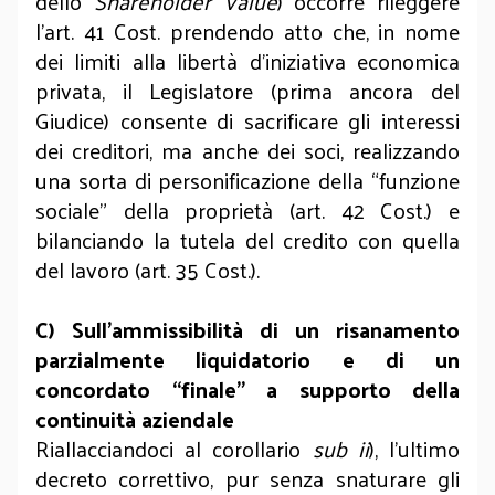
dello
Shareholder Value
) occorre rileggere
l’art. 41 Cost. prendendo atto che, in nome
dei limiti alla libertà d’iniziativa economica
privata, il Legislatore (prima ancora del
Giudice) consente di sacrificare gli interessi
dei creditori, ma anche dei soci, realizzando
una sorta di personificazione della “funzione
sociale” della proprietà (art. 42 Cost.) e
bilanciando la tutela del credito con quella
del lavoro (art. 35 Cost.).
C) Sull’ammissibilità di un risanamento
parzialmente liquidatorio e di un
concordato “finale” a supporto della
continuità aziendale
Riallacciandoci al corollario
sub
ii
), l’ultimo
decreto correttivo, pur senza snaturare gli