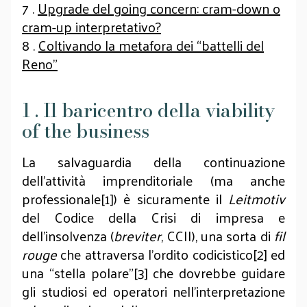
7 .
Upgrade del going concern: cram-down o
cram-up interpretativo?
8 .
Coltivando la metafora dei “battelli del
Reno”
1 . Il baricentro della viability
of the business
La salvaguardia della continuazione
dell’attività imprenditoriale (ma anche
professionale[1]) è sicuramente il
Leitmotiv
del Codice della Crisi di impresa e
dell’insolvenza (
breviter
, CCII), una sorta di
fil
rouge
che attraversa l’ordito codicistico[2] ed
una “stella polare”[3] che dovrebbe guidare
gli studiosi ed operatori nell’interpretazione