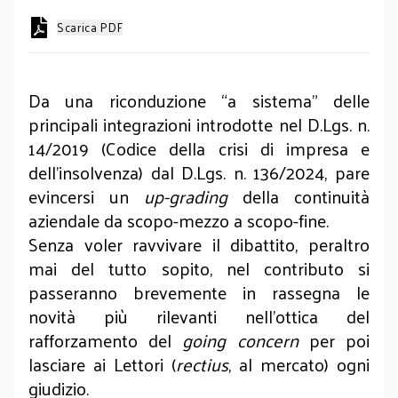
Scarica PDF
Da una riconduzione “a sistema” delle
principali integrazioni introdotte nel D.Lgs. n.
14/2019 (Codice della crisi di impresa e
dell’insolvenza) dal D.Lgs. n. 136/2024, pare
evincersi un
up-grading
della continuità
aziendale da scopo-mezzo a scopo-fine.
Senza voler ravvivare il dibattito, peraltro
mai del tutto sopito, nel contributo si
passeranno brevemente in rassegna le
novità più rilevanti nell’ottica del
rafforzamento del
going concern
per poi
lasciare ai Lettori (
rectius
, al mercato) ogni
giudizio.