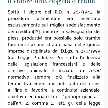
o valore-fine, dogma o realtà
Sotto il vigore del R.D. n. 267/1942, la
procedura fallimentare era incentrata
esclusivamente sul miglior soddisfacimento
dei creditori[13], mentre la salvaguardia dei
plessi produttivi era possibile solo tramite
l’amministrazione straordinaria delle grandi
imprese disciplinata dal D.Lgs. n. 270/1999
(c.d. Legge Prodi-
bis
). Poi, sotto l’influenza
della legislazione francese[14] e delle
direttive unionali, è iniziato un
trend
normativo sempre più finalizzato alla
tempestiva emersione anticipata della crisi
al fine di favorire la continuità aziendale,
obiettivo enunciato tra i “principi generali”
dall’art. 2, comma 1, lett. g), della legge