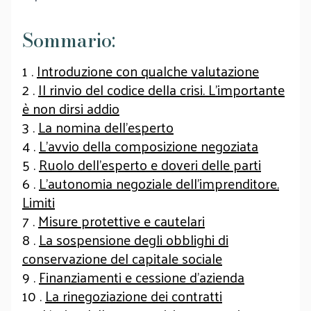
Sommario:
1 .
Introduzione con qualche valutazione
2 .
Il rinvio del codice della crisi. L’importante
è non dirsi addio
3 .
La nomina dell’esperto
4 .
L’avvio della composizione negoziata
5 .
Ruolo dell’esperto e doveri delle parti
6 .
L’autonomia negoziale dell’imprenditore.
Limiti
7 .
Misure protettive e cautelari
8 .
La sospensione degli obblighi di
conservazione del capitale sociale
9 .
Finanziamenti e cessione d’azienda
10 .
La rinegoziazione dei contratti