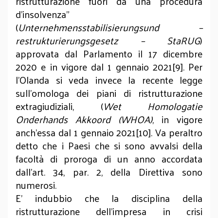
ristrutturazione fuori da una procedura
d’insolvenza”
(
Unternehmensstabilisierungsund –
restrukturierungsgesetz – StaRUG
)
approvata dal Parlamento il 17 dicembre
2020 e in vigore dal 1 gennaio 2021[9]. Per
l’Olanda si veda invece la recente legge
sull’omologa dei piani di ristrutturazione
extragiudiziali, (
Wet Homologatie
Onderhands Akkoord (WHOA)
, in vigore
anch’essa dal 1 gennaio 2021[10]. Va peraltro
detto che i Paesi che si sono avvalsi della
facoltà di proroga di un anno accordata
dall’art. 34, par. 2, della Direttiva sono
numerosi.
E’ indubbio che la disciplina della
ristrutturazione dell’impresa in crisi