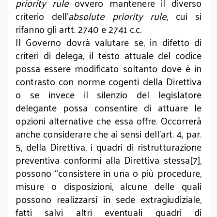
priority rule
ovvero mantenere il diverso
criterio dell’
absolute priority rule
, cui si
rifanno gli artt. 2740 e 2741 c.c.
Il Governo dovrà valutare se, in difetto di
criteri di delega, il testo attuale del codice
possa essere modificato soltanto dove è in
contrasto con norme cogenti della Direttiva
o se invece il silenzio del legislatore
delegante possa consentire di attuare le
opzioni alternative che essa offre. Occorrerà
anche considerare che ai sensi dell’art. 4, par.
5, della Direttiva, i quadri di ristrutturazione
preventiva conformi alla Direttiva stessa[7],
possono “consistere in una o più procedure,
misure o disposizioni, alcune delle quali
possono realizzarsi in sede extragiudiziale,
fatti salvi altri eventuali quadri di