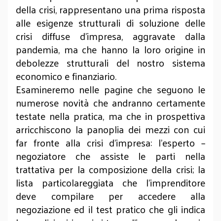
della crisi, rappresentano una prima risposta
alle esigenze strutturali di soluzione delle
crisi diffuse d’impresa, aggravate dalla
pandemia, ma che hanno la loro origine in
debolezze strutturali del nostro sistema
economico e finanziario.
Esamineremo nelle pagine che seguono le
numerose novità che andranno certamente
testate nella pratica, ma che in prospettiva
arricchiscono la panoplia dei mezzi con cui
far fronte alla crisi d’impresa: l’esperto –
negoziatore che assiste le parti nella
trattativa per la composizione della crisi; la
lista particolareggiata che l’imprenditore
deve compilare per accedere alla
negoziazione ed il test pratico che gli indica