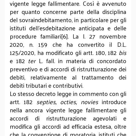
vigente legge fallimentare. Così è avvenuto
per quanto concerne parte della disciplina
del sovraindebitamento, in particolare per gli
istituti dell’esdebitazione anticipata e delle
procedure familiari[6]. La l. 27 novembre
2020, n. 159 che ha convertito il D.L.
125/2020, ha modificato gli artt. 180, 182
bis
e 182
ter
L. fall. in materia di concordato
preventivo e di accordi di ristrutturazione dei
debiti, relativamente al trattamento dei
debiti tributari e contributivi.
Lo stesso decreto legge in commento con gli
artt. 182
septies, octies, novies
introduce
nella ancora vigente legge fallimentare gli
accordi di ristrutturazione agevolati e
modifica gli accordi ad efficacia estesa, oltre
che la convenzione di moratoria, istituti che