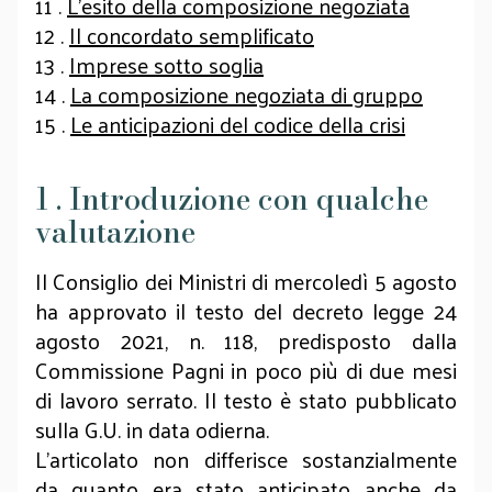
11 .
L’esito della composizione negoziata
12 .
Il concordato semplificato
13 .
Imprese sotto soglia
14 .
La composizione negoziata di gruppo
15 .
Le anticipazioni del codice della crisi
1 . Introduzione con qualche
valutazione
Il Consiglio dei Ministri di mercoledì 5 agosto
ha approvato il testo del decreto legge 24
agosto 2021, n. 118, predisposto dalla
Commissione Pagni in poco più di due mesi
di lavoro serrato. Il testo è stato pubblicato
sulla G.U. in data odierna.
L’articolato non differisce sostanzialmente
da quanto era stato anticipato anche da