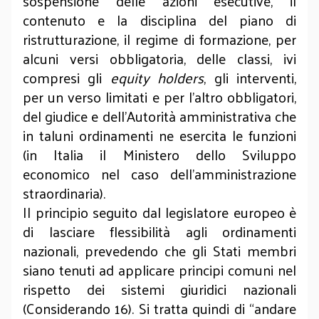
sospensione delle azioni esecutive, il
contenuto e la disciplina del piano di
ristrutturazione, il regime di formazione, per
alcuni versi obbligatoria, delle classi, ivi
compresi gli
equity holders
, gli interventi,
per un verso limitati e per l’altro obbligatori,
del giudice e dell’Autorità amministrativa che
in taluni ordinamenti ne esercita le funzioni
(in Italia il Ministero dello Sviluppo
economico nel caso dell’amministrazione
straordinaria).
Il principio seguito dal legislatore europeo è
di lasciare flessibilità agli ordinamenti
nazionali, prevedendo che gli Stati membri
siano tenuti ad applicare principi comuni nel
rispetto dei sistemi giuridici nazionali
(Considerando 16). Si tratta quindi di “andare