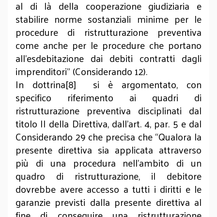
al di là della cooperazione giudiziaria e
stabilire norme sostanziali minime per le
procedure di ristrutturazione preventiva
come anche per le procedure che portano
all'esdebitazione dai debiti contratti dagli
imprenditori” (Considerando 12).
In dottrina[8] si è argomentato, con
specifico riferimento ai quadri di
ristrutturazione preventiva disciplinati dal
titolo II della Direttiva, dall’art. 4, par. 5 e dal
Considerando 29 che precisa che “Qualora la
presente direttiva sia applicata attraverso
più di una procedura nell'ambito di un
quadro di ristrutturazione, il debitore
dovrebbe avere accesso a tutti i diritti e le
garanzie previsti dalla presente direttiva al
fine di conseguire una ristrutturazione