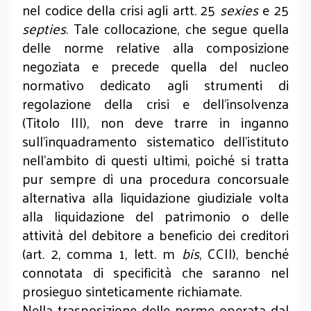
nel codice della crisi agli artt. 25
sexies
e 25
septies
. Tale collocazione, che segue quella
delle norme relative alla composizione
negoziata e precede quella del nucleo
normativo dedicato agli strumenti di
regolazione della crisi e dell’insolvenza
(Titolo III), non deve trarre in inganno
sull’inquadramento sistematico dell’istituto
nell’ambito di questi ultimi, poiché si tratta
pur sempre di una procedura concorsuale
alternativa alla liquidazione giudiziale volta
alla liquidazione del patrimonio o delle
attività del debitore a beneficio dei creditori
(art. 2, comma 1, lett. m
bis
, CCII), benché
connotata di specificità che saranno nel
prosieguo sinteticamente richiamate.
Nella trasposizione delle norme operata dal