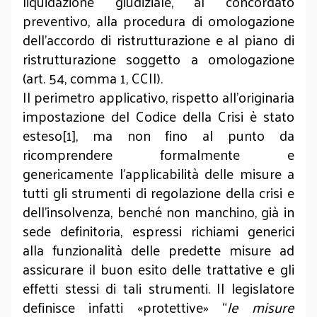
liquidazione giudiziale, al concordato
preventivo, alla procedura di omologazione
dell’accordo di ristrutturazione e al piano di
ristrutturazione soggetto a omologazione
(art. 54, comma 1, CCII).
Il perimetro applicativo, rispetto all’originaria
impostazione del Codice della Crisi è stato
esteso[1], ma non fino al punto da
ricomprendere formalmente e
genericamente l’applicabilità delle misure a
tutti gli strumenti di regolazione della crisi e
dell’insolvenza, benché non manchino, già in
sede definitoria, espressi richiami generici
alla funzionalità delle predette misure ad
assicurare il buon esito delle trattative e gli
effetti stessi di tali strumenti. Il legislatore
definisce infatti «protettive» “
le misure