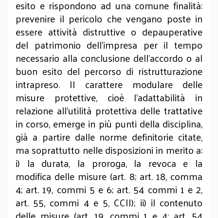
esito e rispondono ad una comune finalità:
prevenire il pericolo che vengano poste in
essere attività distruttive o depauperative
del patrimonio dell’impresa per il tempo
necessario alla conclusione dell’accordo o al
buon esito del percorso di ristrutturazione
intrapreso. Il carattere modulare delle
misure protettive, cioè l’adattabilità in
relazione all’utilità protettiva delle trattative
in corso, emerge in più punti della disciplina,
già a partire dalle norme definitorie citate,
ma soprattutto nelle disposizioni in merito a:
i) la durata, la proroga, la revoca e la
modifica delle misure (art. 8; art. 18, comma
4; art. 19, commi 5 e 6; art. 54 commi 1 e 2,
art. 55, commi 4 e 5, CCII); ii) il contenuto
delle misure (art. 19, commi 1 e 4; art. 54