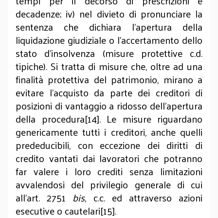
tempi per il decorso di prescrizioni e
decadenze; iv) nel divieto di pronunciare la
sentenza che dichiara l’apertura della
liquidazione giudiziale o l’accertamento dello
stato d’insolvenza (misure protettive c.d.
tipiche). Si tratta di misure che, oltre ad una
finalità protettiva del patrimonio, mirano a
evitare l’acquisto da parte dei creditori di
posizioni di vantaggio a ridosso dell’apertura
della procedura[14]. Le misure riguardano
genericamente tutti i creditori, anche quelli
prededucibili, con eccezione dei diritti di
credito vantati dai lavoratori che potranno
far valere i loro crediti senza limitazioni
avvalendosi del privilegio generale di cui
all’art. 2751
bis
, c.c. ed attraverso azioni
esecutive o cautelari[15].