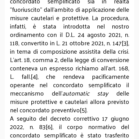
concordato semplificato sia in realtà
“fuoriuscito” dall’ambito di applicazione delle
misure cautelari e protettive. La procedura,
infatti, è stata introdotta nel nostro
ordinamento con il D.L. 24 agosto 2021, n.
118, convertito in L. 21 ottobre 2021, n. 147[3],
in tema di composizione assistita della crisi.
L’art. 18, comma 2, della legge di conversione
conteneva un espresso richiamo all’art. 168,
L. fall.[4], che rendeva pacificamente
operante nel concordato semplificato il
meccanismo dell’
automatic stay
delle
misure protettive e cautelari allora previsto
nel concordato preventivo[5].
A seguito del decreto correttivo 17 giugno
2022, n. 83[6], il corpo normativo del
concordato semplificato è stato trasferito