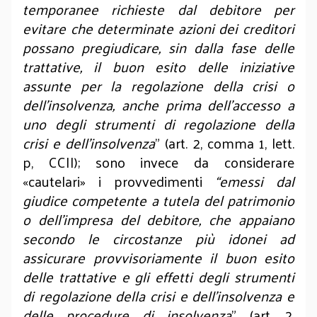
temporanee richieste dal debitore per
evitare che determinate azioni dei creditori
possano pregiudicare, sin dalla fase delle
trattative, il buon esito delle iniziative
assunte per la regolazione della crisi o
dell'insolvenza, anche prima dell'accesso a
uno degli strumenti di regolazione della
crisi e dell'insolvenza
” (art. 2, comma 1, lett.
p, CCII); sono invece da considerare
«cautelari» i provvedimenti
“emessi dal
giudice competente a tutela del patrimonio
o dell'impresa del debitore, che appaiano
secondo le circostanze più idonei ad
assicurare provvisoriamente il buon esito
delle trattative e gli effetti degli strumenti
di regolazione della crisi e dell'insolvenza e
delle procedure di insolvenza
” (art. 2,