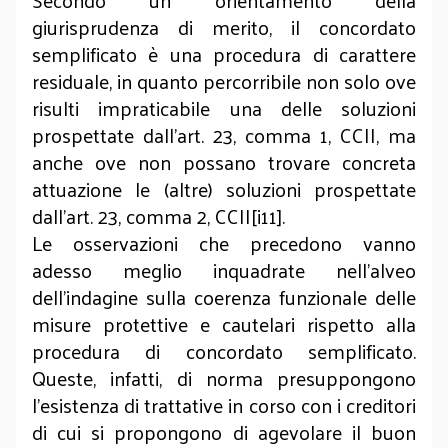
Secondo un orientamento della
giurisprudenza di merito, il concordato
semplificato è una procedura di carattere
residuale, in quanto percorribile non solo ove
risulti impraticabile una delle soluzioni
prospettate dall’art. 23, comma 1, CCII, ma
anche ove non possano trovare concreta
attuazione le (altre) soluzioni prospettate
dall’art. 23, comma 2, CCII[i11].
Le osservazioni che precedono vanno
adesso meglio inquadrate nell’alveo
dell’indagine sulla coerenza funzionale delle
misure protettive e cautelari rispetto alla
procedura di concordato semplificato.
Queste, infatti, di norma presuppongono
l’esistenza di trattative in corso con i creditori
di cui si propongono di agevolare il buon