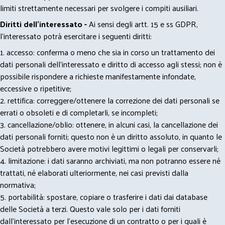
limiti strettamente necessari per svolgere i compiti ausiliari.
Diritti dell’interessato -
Ai sensi degli artt. 15 e ss GDPR,
l’interessato potrà esercitare i seguenti diritti:
1. accesso: conferma o meno che sia in corso un trattamento dei
dati personali dell’interessato e diritto di accesso agli stessi; non è
possibile rispondere a richieste manifestamente infondate,
eccessive o ripetitive;
2. rettifica: correggere/ottenere la correzione dei dati personali se
errati o obsoleti e di completarli, se incompleti;
3. cancellazione/oblio: ottenere, in alcuni casi, la cancellazione dei
dati personali forniti; questo non è un diritto assoluto, in quanto le
Società potrebbero avere motivi legittimi o legali per conservarli;
4. limitazione: i dati saranno archiviati, ma non potranno essere né
trattati, né elaborati ulteriormente, nei casi previsti dalla
normativa;
5. portabilità: spostare, copiare o trasferire i dati dai database
delle Società a terzi. Questo vale solo per i dati forniti
dall’interessato per l’esecuzione di un contratto o per i quali è