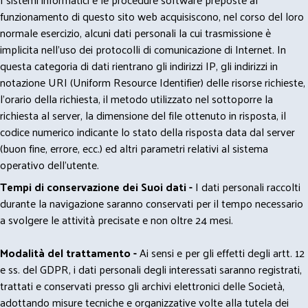
funzionamento di questo sito web acquisiscono, nel corso del loro
normale esercizio, alcuni dati personali la cui trasmissione è
implicita nell'uso dei protocolli di comunicazione di Internet. In
questa categoria di dati rientrano gli indirizzi IP, gli indirizzi in
notazione URI (Uniform Resource Identifier) delle risorse richieste,
l'orario della richiesta, il metodo utilizzato nel sottoporre la
richiesta al server, la dimensione del file ottenuto in risposta, il
codice numerico indicante lo stato della risposta data dal server
(buon fine, errore, ecc.) ed altri parametri relativi al sistema
operativo dell'utente.
Tempi di conservazione dei Suoi dati -
I dati personali raccolti
durante la navigazione saranno conservati per il tempo necessario
a svolgere le attività precisate e non oltre 24 mesi.
Modalità del trattamento -
Ai sensi e per gli effetti degli artt. 12
e ss. del GDPR, i dati personali degli interessati saranno registrati,
trattati e conservati presso gli archivi elettronici delle Società,
adottando misure tecniche e organizzative volte alla tutela dei