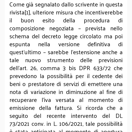
Come già segnalato dallo scrivente in questa
rivista[1], ulteriore misura che incentiverebbe
il buon esito della procedura di
composizione negoziata – prevista nello
schema del decreto legge circolato ma poi
espunta nella versione definitiva di
quest’ultimo – sarebbe l’estensione anche a
tale nuovo strumento delle previsioni
dell’art. 26, comma 3 bis DPR 633/72 che
prevedono la possibilità per il cedente dei
beni o prestatore di servizi di emettere una
nota di variazione in diminuzione al fine di
recuperare l’iva versata al momento di
emissione della fattura. Si ricorda che a
seguito del recente intervento del DL
73/2021 conv. in L. 106/2021, tale possibilità
è stata anticipata al momento di apertura