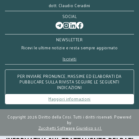
dott. Claudio Ceradini
SOCIAL
NEWSLETTER
Ricevi le ultime notizie e resta sempre aggiornato
Iscriviti
PER INVIARE PRONUNCE, MASSIME ED ELABORATI DA
PUBBLICARE SULLA RIVISTA SEGUIRE LE SEGUENTI
INDICAZIONI
Maggiori informazioni
Copyright 2026 Diritto della Crisi. Tutti i diritti riservati. Powered
by:
Zucchetti Software Giuridico s.r.l.