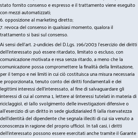
stato fornito consenso e espresso e il trattamento viene eseguito
con mezzi automatizzati;
6. opposizione al marketing diretto;
7. revoca del consenso in qualsiasi momento, qualora il
trattamento si basi sul consenso.
Ai sensi dell’art. 2-undicies del D.Lgs. 196/2003 l’esercizio dei diritti
dell’interessato può essere ritardato, limitato o escluso, con
comunicazione motivata e resa senza ritardo, a meno che la
comunicazione possa compromettere la finalità della limitazione,
per il tempo e nei limiti in cui ciò costituisca una misura necessaria
e proporzionata, tenuto conto dei diritti fondamentali e dei
legittimi interessi dell’interessato, al fine di salvaguardare gli
interessi di cui al comma 1, lettere a) (interessi tutelati in materia di
riciclaggio), e) (allo svolgimento delle investigazioni difensive o
all’esercizio di un diritto in sede giudiziaria)ed f) (alla riservatezza
dell’identità del dipendente che segnala illeciti di cui sia venuto a
conoscenza in ragione del proprio ufficio). In tali casi, i diritti
dell’interessato possono essere esercitati anche tramite il Garante