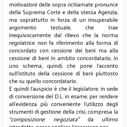
motivazioni delle sopra richiamate pronunce
della Suprema Corte e della stessa Agenzia,
ma soprattutto in forza di un insuperabile
argomento testuale, che trae
inequivocamente dal rilievo che la norma
regolatrice non fa riferimento alla forma di
concordato con cessione dei beni ma alla
cessione di beni in ambito concordatario, in
uno schema, quindi, che pone l’accento
sull’istituto della cessione di beni piuttosto
che su quello concordatario.
E quindi l’auspicio è che il legislatore, in sede
di conversione del D.L. in esame, per rendere
all’evidenza più conveniente l’utilizzo degli
strumenti di gestione della crisi, compresa la
“composizione negoziata”
da ultimo
introdotta,
possa cogliere l’occasione per: