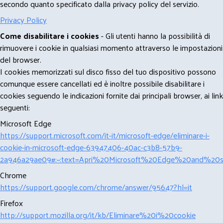
secondo quanto specificato dalla privacy policy del servizio.
Privacy Policy
Come disabilitare i cookies
- Gli utenti hanno la possibilità di
rimuovere i cookie in qualsiasi momento attraverso le impostazioni
del browser.
I cookies memorizzati sul disco fisso del tuo dispositivo possono
comunque essere cancellati ed è inoltre possibile disabilitare i
cookies seguendo le indicazioni fornite dai principali browser, ai link
seguenti:
Microsoft Edge
https://support.microsoft.com/it-it/microsoft-edge/eliminare-i-
cookie-in-microsoft-edge-63947406-40ac-c3b8-57b9-
2a946a29ae09#:~:text=Apri%20Microsoft%20Edge%20and%20se
Chrome
https://support.google.com/chrome/answer/95647?hl=it
Firefox
http://support.mozilla.org/it/kb/Eliminare%20i%20cookie