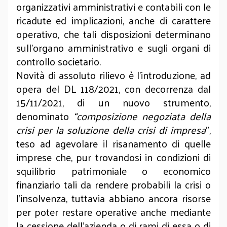
organizzativi amministrativi e contabili con le
ricadute ed implicazioni, anche di carattere
operativo, che tali disposizioni determinano
sull’organo amministrativo e sugli organi di
controllo societario.
Novità di assoluto rilievo è l’introduzione, ad
opera del DL 118/2021, con decorrenza dal
15/11/2021, di un nuovo strumento,
denominato
“composizione negoziata della
crisi per la soluzione della crisi di impresa
”,
teso ad agevolare il risanamento di quelle
imprese che, pur trovandosi in condizioni di
squilibrio patrimoniale o economico
finanziario tali da rendere probabili la crisi o
l’insolvenza, tuttavia abbiano ancora risorse
per poter restare operative anche mediante
la cessione dell’azienda o di rami di essa o di