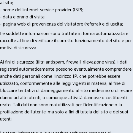
al sito;
- nome dell'internet service provider (ISP);
- data e orario di visita;
- pagina web di provenienza del visitatore (referral) e di uscita;
Le suddette informazioni sono trattate in forma automatizzata e
raccolte al fine di verificare il corretto funzionamento del sito e per
motivi di sicurezza.
Ai fini di sicurezza (filtri antispam, firewall, rilevazione virus), i dati
registrati automaticamente possono eventualmente comprendere
anche dati personali come l'indirizzo IP, che potrebbe essere
utilizzato, conformemente alle leggi vigenti in materia, al fine di
bloccare tentativi di danneggiamento al sito medesimo o di recare
danno ad altri utenti, o comunque attività dannose o costituenti
reato. Tali dati non sono mai utilizzati per l'identificazione o la
profilazione dell'utente, ma solo a fini di tutela del sito e dei suoi
utenti.
I sistemi informatici e le procedure software preposte al