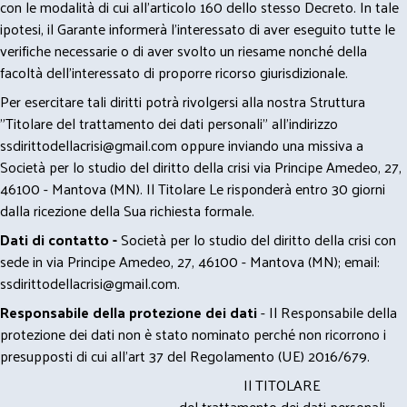
con le modalità di cui all’articolo 160 dello stesso Decreto. In tale
ipotesi, il Garante informerà l’interessato di aver eseguito tutte le
verifiche necessarie o di aver svolto un riesame nonché della
facoltà dell’interessato di proporre ricorso giurisdizionale.
Per esercitare tali diritti potrà rivolgersi alla nostra Struttura
"Titolare del trattamento dei dati personali" all'indirizzo
ssdirittodellacrisi@gmail.com
oppure inviando una missiva a
Società per lo studio del diritto della crisi via Principe Amedeo, 27,
46100 - Mantova (MN). Il Titolare Le risponderà entro 30 giorni
dalla ricezione della Sua richiesta formale.
Dati di contatto -
Società per lo studio del diritto della crisi con
sede in via Principe Amedeo, 27, 46100 - Mantova (MN); email:
ssdirittodellacrisi@gmail.com
.
Responsabile della protezione dei dati
- Il Responsabile della
protezione dei dati non è stato nominato perché non ricorrono i
presupposti di cui all’art 37 del Regolamento (UE) 2016/679.
Il TITOLARE
del trattamento dei dati personali