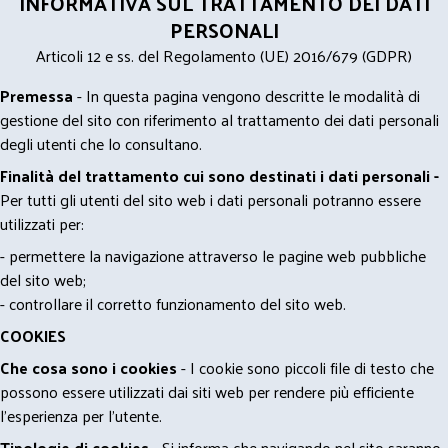
INFORMATIVA SUL TRATTAMENTO DEI DATI
PERSONALI
Articoli 12 e ss. del Regolamento (UE) 2016/679 (GDPR)
Premessa
- In questa pagina vengono descritte le modalità di
gestione del sito con riferimento al trattamento dei dati personali
degli utenti che lo consultano.
Finalità del trattamento cui sono destinati i dati personali -
Per tutti gli utenti del sito web i dati personali potranno essere
utilizzati per:
- permettere la navigazione attraverso le pagine web pubbliche
del sito web;
- controllare il corretto funzionamento del sito web.
COOKIES
Che cosa sono i cookies
- I cookie sono piccoli file di testo che
possono essere utilizzati dai siti web per rendere più efficiente
l'esperienza per l'utente.
Tipologie di cookies
- Si informa che navigando nel sito saranno