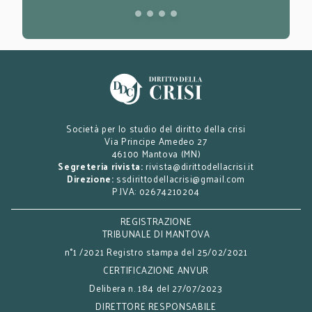
Società per lo studio del diritto della crisi
Via Principe Amedeo 27
46100 Mantova (MN)
Segreteria rivista:
rivista@dirittodellacrisi.it
Direzione:
ssdirittodellacrisi@gmail.com
P.IVA: 02674210204
REGISTRAZIONE
TRIBUNALE DI MANTOVA
n°1 /2021 Registro stampa del 25/02/2021
CERTIFICAZIONE ANVUR
Delibera n. 184 del 27/07/2023
DIRETTORE RESPONSABILE