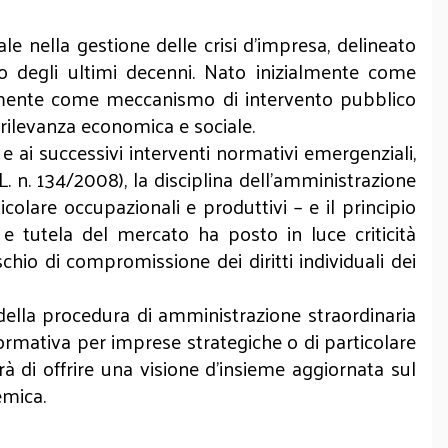
e nella gestione delle crisi d'impresa, delineato
o degli ultimi decenni. Nato inizialmente come
sivamente come meccanismo di intervento pubblico
 rilevanza economica e sociale.
) e ai successivi interventi normativi emergenziali,
.L. n. 134/2008), la disciplina dell'amministrazione
ticolare occupazionali e produttivi – e il principio
 tutela del mercato ha posto in luce criticità
ischio di compromissione dei diritti individuali dei
i della procedura di amministrazione straordinaria
normativa per imprese strategiche o di particolare
rà di offrire una visione d'insieme aggiornata sul
emica.