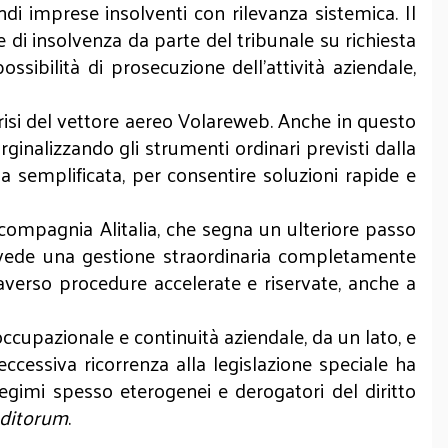
di imprese insolventi con rilevanza sistemica. Il
di insolvenza da parte del tribunale su richiesta
ssibilità di prosecuzione dell’attività aziendale,
 crisi del vettore aereo Volareweb. Anche in questo
ginalizzando gli strumenti ordinari previsti dalla
ia semplificata, per consentire soluzioni rapide e
la compagnia Alitalia, che segna un ulteriore passo
 prevede una gestione straordinaria completamente
raverso procedure accelerate e riservate, anche a
 occupazionale e continuità aziendale, da un lato, e
’eccessiva ricorrenza alla legislazione speciale ha
regimi spesso eterogenei e derogatori del diritto
editorum
.