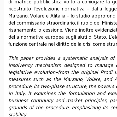
di matrice pubblicistica volto a coniugare la ges
ricostruito l’evoluzione normativa – dalla legg
Marzano, Volare e Alitalia – lo studio approfondis
del commissario straordinario, il ruolo del Minis
risanamento o cessione. Viene inoltre evidenziata
della normativa europea sugli aiuti di Stato. L’e
funzione centrale nel diritto della crisi come stru
This paper provides a systematic analysis of t
insolvency mechanism designed to manage corp
legislative evolution—from the original Prodi
measures such as the Marzano, Volare, and Al
procedure, its two-phase structure, the powers 
in Italy. It examines the formulation and exe
business continuity and market principles, par
grounds of the procedure, emphasizing its cen
stability.