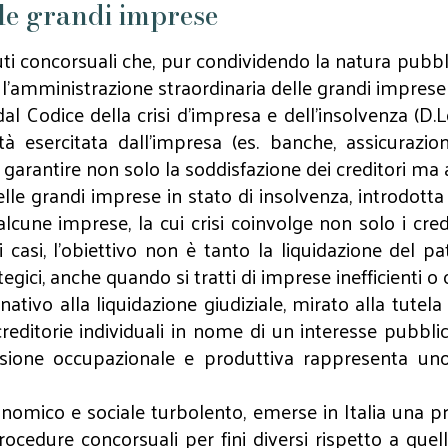
lle grandi imprese
ituti concorsuali che, pur condividendo la natura pubbl
 l’amministrazione straordinaria delle grandi imprese i
l Codice della crisi d’impresa e dell’insolvenza (D.Lg
tà esercitata dall’impresa (es. banche, assicurazio
garantire non solo la soddisfazione dei creditori ma a
le grandi imprese in stato di insolvenza, introdotta d
cune imprese, la cui crisi coinvolge non solo i credi
casi, l’obiettivo non è tanto la liquidazione del pa
gici, anche quando si tratti di imprese inefficienti o 
nativo alla liquidazione giudiziale, mirato alla tutel
 creditorie individuali in nome di un interesse pubbli
sione occupazionale e produttiva rappresenta uno de
nomico e sociale turbolento, emerse in Italia una pr
ocedure concorsuali per fini diversi rispetto a quell