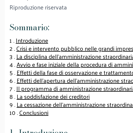
Riproduzione riservata
Sommario:
1 .
Introduzione
2 .
Crisi e intervento pubblico nelle grandi impre
3 .
La disciplina dell’amministrazione straordinar
4 .
Avvio e fase iniziale della procedura di ammin
5 .
Effetti della fase di osservazione e trattamento
6 .
Effetti dell’apertura dell’amministrazione stra
7 .
Il programma di amministrazione straordinaria 
8 .
La soddisfazione dei creditori
9 .
La cessazione dell’amministrazione straordina
10 .
Conclusioni
1 . Introduzione