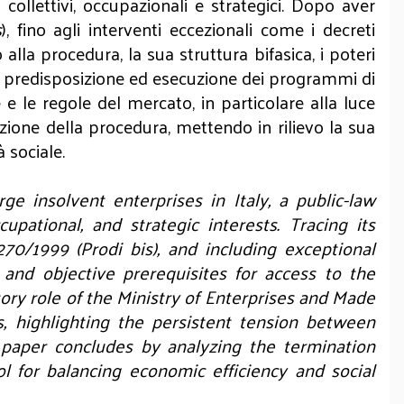
 collettivi, occupazionali e strategici. Dopo aver
s
), fino agli interventi eccezionali come i decreti
alla procedura, la sua struttura bifasica, i poteri
di predisposizione ed esecuzione dei programmi di
 e le regole del mercato, in particolare alla luce
azione della procedura, mettendo in rilievo la sua
 sociale.
ge insolvent enterprises in Italy, a public-law
ational, and strategic interests. Tracing its
70/1999 (Prodi bis), and including exceptional
and objective prerequisites for access to the
ory role of the Ministry of Enterprises and Made
s, highlighting the persistent tension between
he paper concludes by analyzing the termination
l for balancing economic efficiency and social