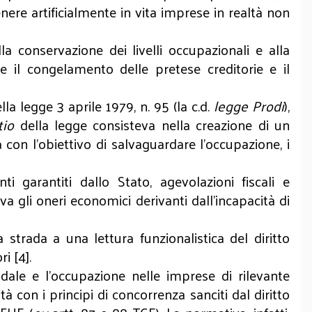
nere artificialmente in vita imprese in realtà non
la conservazione dei livelli occupazionali e alla
te il congelamento delle pretese creditorie e il
a legge 3 aprile 1979, n. 95 (la c.d.
legge Prodi
),
tio
della legge consisteva nella creazione di un
con l’obiettivo di salvaguardare l’occupazione, i
garantiti dallo Stato, agevolazioni fiscali e
eva gli oneri economici derivanti dall’incapacità di
strada a una lettura funzionalistica del diritto
ri [4].
ale e l’occupazione nelle imprese di rilevante
à con i principi di concorrenza sanciti dal diritto