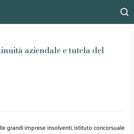
inuità aziendale e tutela del
lle grandi imprese insolventi, istituto concorsuale