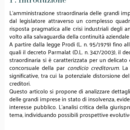
L'amministrazione straordinaria delle grandi imp
dal legislatore attraverso un complesso quadr
risposta pragmatica alle crisi industriali degl
volto alla salvaguardia della continuità aziendal
A partire dalla legge Prodi (L. n. 95/1979) fino 
quali il decreto Parmalat (D.L. n. 347/2003), il de
straordinaria si è caratterizzata per un delicato e
concorsuale della par
condicio creditorum
. La
significative, tra cui la potenziale distorsione de
creditori.
Questo articolo si propone di analizzare dettagli
delle grandi imprese in stato di insolvenza, evid
interesse pubblico. L'analisi critica della giuri
tema, individuando possibili prospettive evolutive