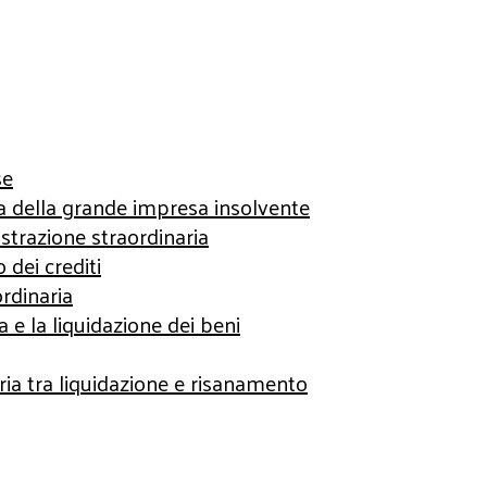
se
ia della grande impresa insolvente
istrazione straordinaria
 dei crediti
ordinaria
e la liquidazione dei beni
ria tra liquidazione e risanamento