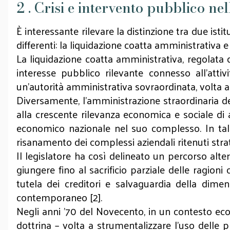
2 . Crisi e intervento pubblico ne
È interessante rilevare la distinzione tra due ist
differenti: la liquidazione coatta amministrativa e
La liquidazione coatta amministrativa, regolata da
interesse pubblico rilevante connesso all’attivi
un’autorità amministrativa sovraordinata, volta a 
Diversamente, l’amministrazione straordinaria del
alla crescente rilevanza economica e sociale di al
economico nazionale nel suo complesso. In tali 
risanamento dei complessi aziendali ritenuti strate
Il legislatore ha così delineato un percorso alter
giungere fino al sacrificio parziale delle ragioni
tutela dei creditori e salvaguardia della dimen
contemporaneo [2].
Negli anni ’70 del Novecento, in un contesto eco
dottrina – volta a strumentalizzare l’uso delle pr