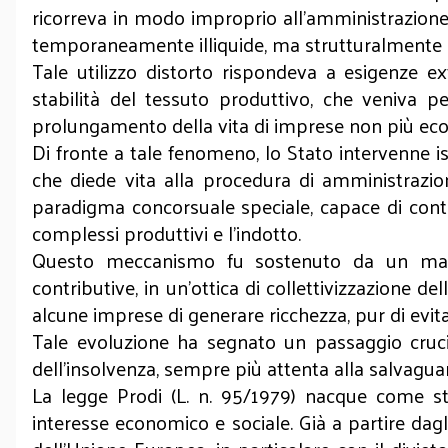
ricorreva in modo improprio all’amministrazione c
temporaneamente illiquide, ma strutturalmente 
Tale utilizzo distorto rispondeva a esigenze ext
stabilità del tessuto produttivo, che veniva pe
prolungamento della vita di imprese non più eco
Di fronte a tale fenomeno, lo Stato intervenne ist
che diede vita alla procedura di amministrazion
paradigma concorsuale speciale, capace di contem
complessi produttivi e l’indotto.
Questo meccanismo fu sostenuto da un massicc
contributive, in un’ottica di collettivizzazione de
alcune imprese di generare ricchezza, pur di evit
Tale evoluzione ha segnato un passaggio crucial
dell’insolvenza, sempre più attenta alla salvaguardia
La legge Prodi (L. n. 95/1979) nacque come st
interesse economico e sociale. Già a partire dagli