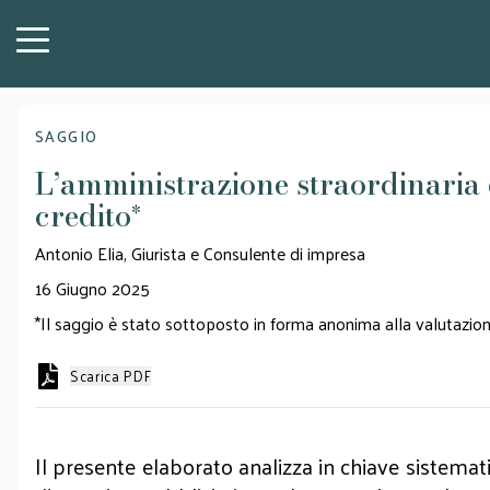
SAGGIO
L’amministrazione straordinaria d
credito
*
Antonio Elia, Giurista e Consulente di impresa
16 Giugno 2025
*Il saggio è stato sottoposto in forma anonima alla valutazione
Scarica PDF
Il presente elaborato analizza in chiave sistemati