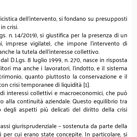
icistica dell’intervento, si fondano su presupposti
n crisi.
s. n. 14/2019), si giustifica per la presenza di un
ni, imprese vigilate), che impone l’intervento di
nche la tutela dell’interesse collettivo.
al D.Lgs. 8 luglio 1999, n. 270, nasce in risposta
tori ma anche i lavoratori, l’indotto, e il sistema
trimonio, quanto piuttosto la conservazione e il
con crisi temporanee di liquidità [1].
a di interessi collettivi e macroeconomici, che può
co alla continuità aziendale. Questo equilibrio tra
gli aspetti più delicati del diritto della crisi
assi giurisprudenziale – sostenuta da parte della
i per cui erano state concepite. In particolare, si