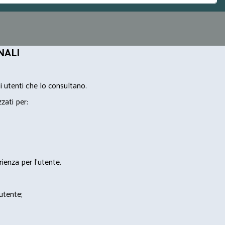
NALI
i utenti che lo consultano.
zzati per:
rienza per l'utente.
'utente;