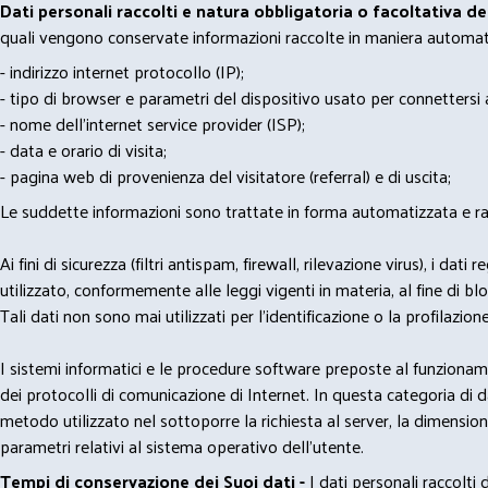
Dati personali raccolti e natura obbligatoria o facoltativa d
quali vengono conservate informazioni raccolte in maniera automatiz
- indirizzo internet protocollo (IP);
- tipo di browser e parametri del dispositivo usato per connettersi a
- nome dell'internet service provider (ISP);
- data e orario di visita;
- pagina web di provenienza del visitatore (referral) e di uscita;
Le suddette informazioni sono trattate in forma automatizzata e racco
Ai fini di sicurezza (filtri antispam, firewall, rilevazione virus), 
utilizzato, conformemente alle leggi vigenti in materia, al fine di 
Tali dati non sono mai utilizzati per l'identificazione o la profilazione
I sistemi informatici e le procedure software preposte al funzioname
dei protocolli di comunicazione di Internet. In questa categoria di dati 
metodo utilizzato nel sottoporre la richiesta al server, la dimensione 
parametri relativi al sistema operativo dell'utente.
Tempi di conservazione dei Suoi dati -
I dati personali raccolti