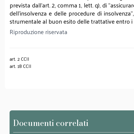
prevista dall’art. 2, comma 1, lett. q), di “assicur
dell’insolvenza e delle procedure di insolvenz
strumentale al buon esito delle trattative entro i l
Riproduzione riservata
art. 2 CCII
art. 18 CCII
Documenti correlati