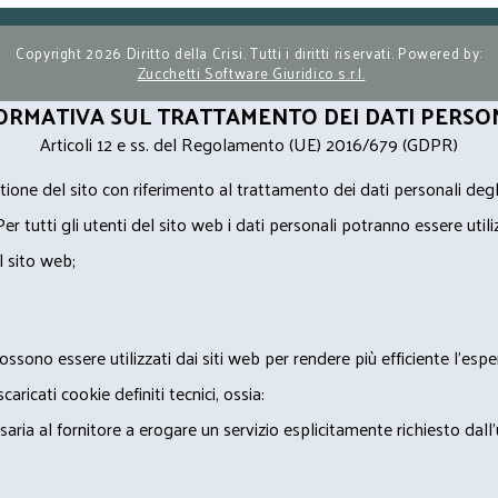
Copyright 2026 Diritto della Crisi. Tutti i diritti riservati. Powered by:
Zucchetti Software Giuridico s.r.l.
ORMATIVA SUL TRATTAMENTO DEI DATI PERSO
Articoli 12 e ss. del Regolamento (UE) 2016/679 (GDPR)
ione del sito con riferimento al trattamento dei dati personali degl
Per tutti gli utenti del sito web i dati personali potranno essere utili
l sito web;
ossono essere utilizzati dai siti web per rendere più efficiente l'espe
ricati cookie definiti tecnici, ossia:
saria al fornitore a erogare un servizio esplicitamente richiesto dall