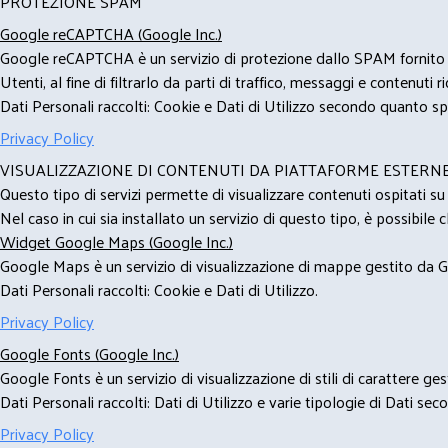
PROTEZIONE SPAM
Google reCAPTCHA (Google Inc.)
Google reCAPTCHA è un servizio di protezione dallo SPAM fornito da
Utenti, al fine di filtrarlo da parti di traffico, messaggi e contenut
Dati Personali raccolti: Cookie e Dati di Utilizzo secondo quanto spe
Privacy Policy
VISUALIZZAZIONE DI CONTENUTI DA PIATTAFORME ESTERN
Questo tipo di servizi permette di visualizzare contenuti ospitati s
Nel caso in cui sia installato un servizio di questo tipo, è possibile ch
Widget Google Maps (Google Inc.)
Google Maps è un servizio di visualizzazione di mappe gestito da Go
Dati Personali raccolti: Cookie e Dati di Utilizzo.
Privacy Policy
Google Fonts (Google Inc.)
Google Fonts è un servizio di visualizzazione di stili di carattere g
Dati Personali raccolti: Dati di Utilizzo e varie tipologie di Dati se
Privacy Policy