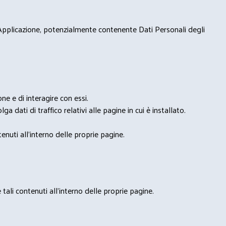
 Applicazione, potenzialmente contenente Dati Personali degli
e e di interagire con essi.
ga dati di traffico relativi alle pagine in cui è installato.
nuti all'interno delle proprie pagine.
tali contenuti all'interno delle proprie pagine.