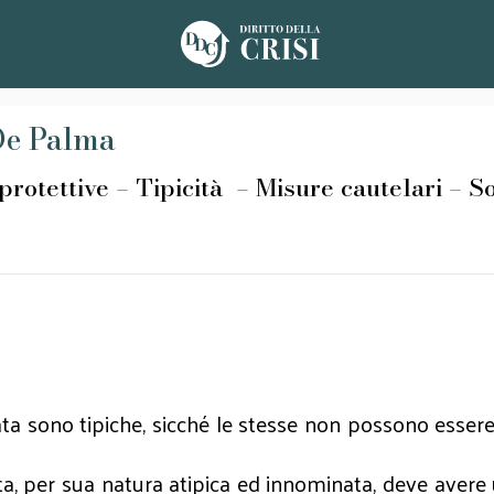
 De Palma
ttive – Tipicità – Misure cautelari – So
a sono tipiche, sicché le stesse non possono essere
a, per sua natura atipica ed innominata, deve avere 