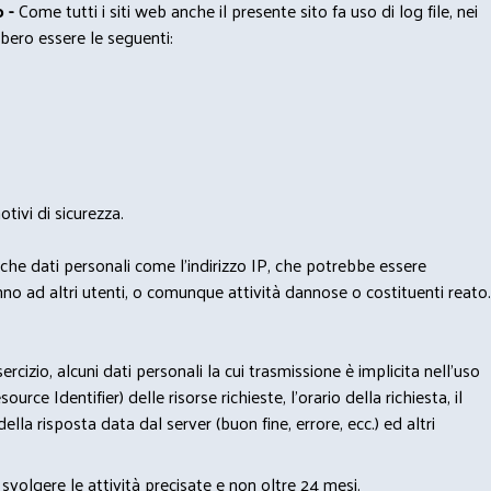
 -
Come tutti i siti web anche il presente sito fa uso di log file, nei
bero essere le seguenti:
tivi di sicurezza.
nche dati personali come l'indirizzo IP, che potrebbe essere
nno ad altri utenti, o comunque attività dannose o costituenti reato.
izio, alcuni dati personali la cui trasmissione è implicita nell'uso
rce Identifier) delle risorse richieste, l'orario della richiesta, il
lla risposta data dal server (buon fine, errore, ecc.) ed altri
svolgere le attività precisate e non oltre 24 mesi.