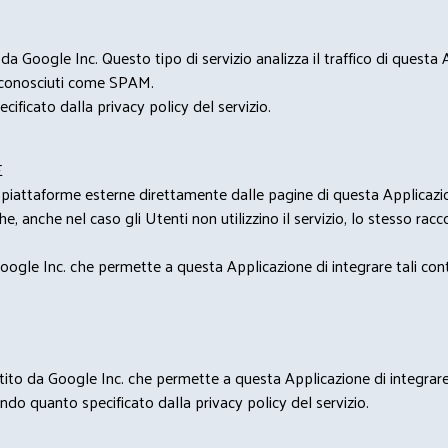
 Google Inc. Questo tipo di servizio analizza il traffico di questa
i riconosciuti come SPAM.
cificato dalla privacy policy del servizio.
E
u piattaforme esterne direttamente dalle pagine di questa Applicazion
e, anche nel caso gli Utenti non utilizzino il servizio, lo stesso raccol
ogle Inc. che permette a questa Applicazione di integrare tali conte
estito da Google Inc. che permette a questa Applicazione di integrare 
condo quanto specificato dalla privacy policy del servizio.