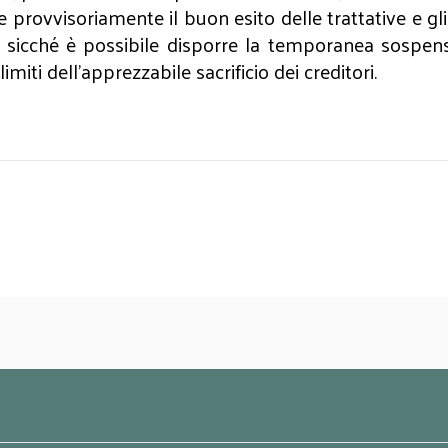
are provvisoriamente il buon esito delle trattative e gli
a”, sicché è possibile disporre la temporanea sospe
imiti dell’apprezzabile sacrificio dei creditori.